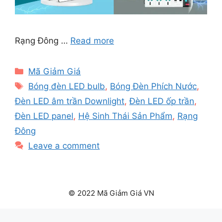
Rạng Đông …
Read more
Categories
Mã Giảm Giá
Tags
Bóng đèn LED bulb
,
Bóng Đèn Phích Nước
,
Đèn LED âm trần Downlight
,
Đèn LED ốp trần
,
Đèn LED panel
,
Hệ Sinh Thái Sản Phẩm
,
Rạng
Đông
Leave a comment
© 2022 Mã Giảm Giá VN