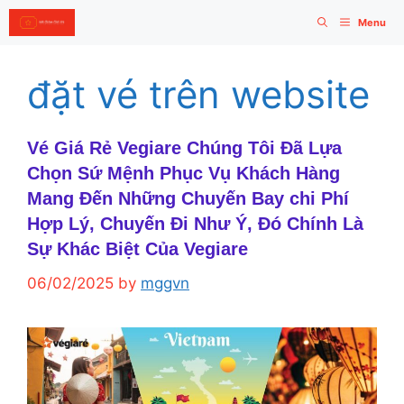
Skip
Menu
to
content
đặt vé trên website
Vé Giá Rẻ Vegiare Chúng Tôi Đã Lựa
Chọn Sứ Mệnh Phục Vụ Khách Hàng
Mang Đến Những Chuyến Bay chi Phí
Hợp Lý, Chuyến Đi Như Ý, Đó Chính Là
Sự Khác Biệt Của Vegiare
06/02/2025
by
mggvn