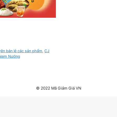
ên bán lẻ các sản phẩm
,
CJ
Nem Nướng
© 2022 Mã Giảm Giá VN