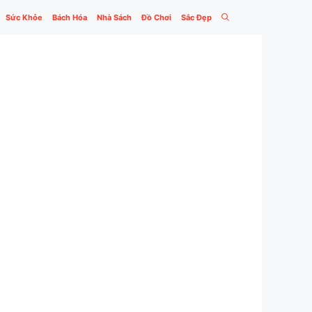
Sức Khỏe
Bách Hóa
Nhà Sách
Đồ Chơi
Sắc Đẹp