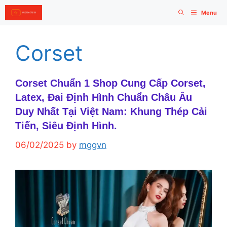
Skip
Menu
to
content
Corset
Corset Chuẩn 1 Shop Cung Cấp Corset,
Latex, Đai Định Hình Chuẩn Châu Âu
Duy Nhất Tại Việt Nam: Khung Thép Cải
Tiến, Siêu Định Hình.
06/02/2025
by
mggvn