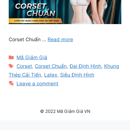
Corset Chuẩn …
Read more
Categories
Mã Giảm Giá
Tags
Corset
,
Corset Chuẩn
,
Đai Định Hình
,
Khung
Thép Cải Tiến
,
Latex
,
Siêu Định Hình
Leave a comment
© 2022 Mã Giảm Giá VN