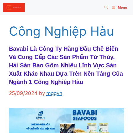
Skip
Menu
to
content
Công Nghiệp Hàu
Bavabi Là Công Ty Hàng Đầu Chế Biến
Và Cung Cấp Các Sản Phẩm Từ Thủy,
Hải Sản Bao Gồm Nhiều Lĩnh Vực Sản
Xuất Khác Nhau Dựa Trên Nền Tảng Của
Ngành 1 Công Nghiệp Hàu
25/09/2024
by
mggvn