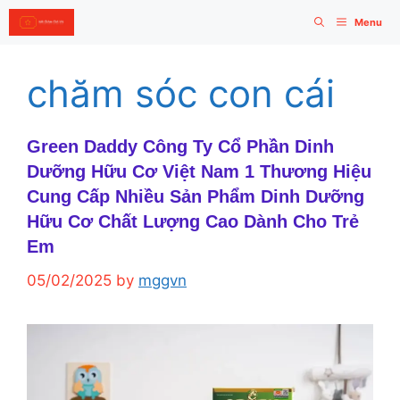
Skip
Menu
to
content
chăm sóc con cái
Green Daddy Công Ty Cổ Phần Dinh
Dưỡng Hữu Cơ Việt Nam 1 Thương Hiệu
Cung Cấp Nhiều Sản Phẩm Dinh Dưỡng
Hữu Cơ Chất Lượng Cao Dành Cho Trẻ
Em
05/02/2025
by
mggvn