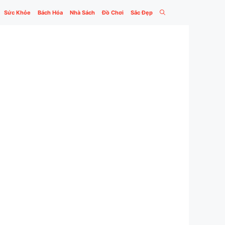
Sức Khỏe
Bách Hóa
Nhà Sách
Đồ Chơi
Sắc Đẹp