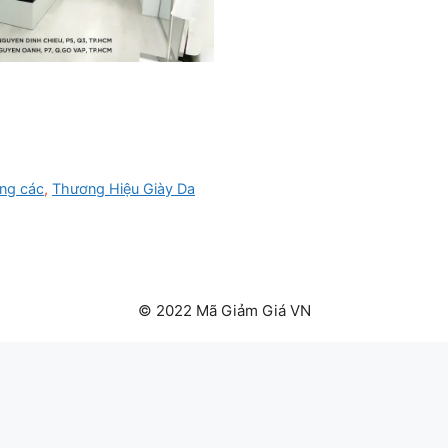
ong các
,
Thương Hiệu Giày Da
© 2022 Mã Giảm Giá VN