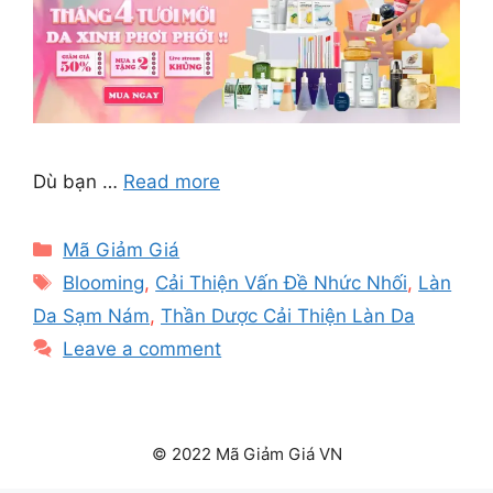
Dù bạn …
Read more
Categories
Mã Giảm Giá
Tags
Blooming
,
Cải Thiện Vấn Đề Nhức Nhối
,
Làn
Da Sạm Nám
,
Thần Dược Cải Thiện Làn Da
Leave a comment
© 2022 Mã Giảm Giá VN