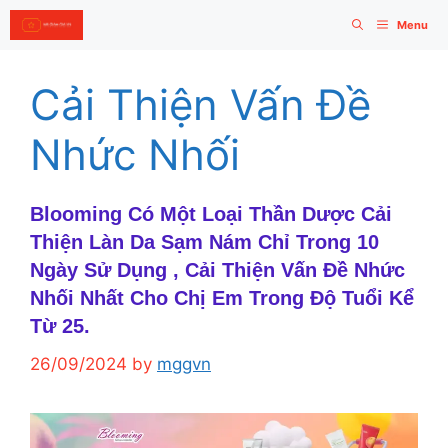
Skip
Menu
to
content
Cải Thiện Vấn Đề
Nhức Nhối
Blooming Có Một Loại Thần Dược Cải
Thiện Làn Da Sạm Nám Chỉ Trong 10
Ngày Sử Dụng , Cải Thiện Vấn Đề Nhức
Nhối Nhất Cho Chị Em Trong Độ Tuổi Kể
Từ 25.
26/09/2024
by
mggvn