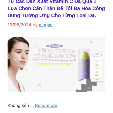
Từ Các Dẫn Xuất Vitamin C Đã Qua 1
Lựa Chọn Cẩn Thận Để Tối Đa Hóa Công
Dụng Tương Ứng Cho Từng Loại Da.
19/08/2024
by
mggvn
Không kén …
Read more