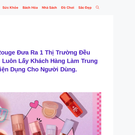
Sức Khỏe
Bách Hóa
Nhà Sách
Đồ Chơi
Sắc Đẹp
ouge Đưa Ra 1 Thị Trường Đều
, Luôn Lấy Khách Hàng Làm Trung
iện Dụng Cho Người Dùng.