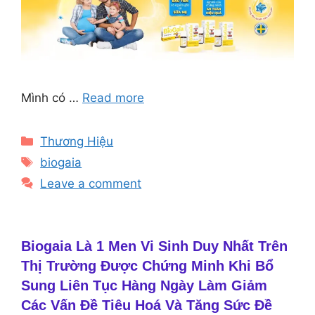
Mình có …
Read more
Categories
Thương Hiệu
Tags
biogaia
Leave a comment
Biogaia Là 1 Men Vi Sinh Duy Nhất Trên
Thị Trường Được Chứng Minh Khi Bổ
Sung Liên Tục Hàng Ngày Làm Giảm
Các Vấn Đề Tiêu Hoá Và Tăng Sức Đề