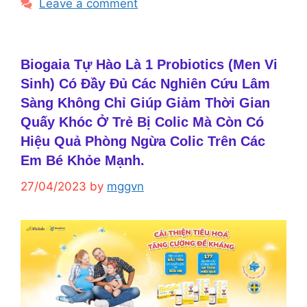
Leave a comment
Biogaia Tự Hào Là 1 Probiotics (Men Vi
Sinh) Có Đầy Đủ Các Nghiên Cứu Lâm
Sàng Không Chỉ Giúp Giảm Thời Gian
Quấy Khóc Ở Trẻ Bị Colic Mà Còn Có
Hiệu Quả Phòng Ngừa Colic Trên Các
Em Bé Khỏe Mạnh.
27/04/2023
by
mggvn