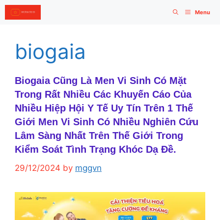
Skip
Menu
to
content
biogaia
Biogaia Cũng Là Men Vi Sinh Có Mặt
Trong Rất Nhiều Các Khuyến Cáo Của
Nhiều Hiệp Hội Y Tế Uy Tín Trên 1 Thế
Giới Men Vi Sinh Có Nhiều Nghiên Cứu
Lâm Sàng Nhất Trên Thế Giới Trong
Kiểm Soát Tình Trạng Khóc Dạ Đề.
29/12/2024
by
mggvn