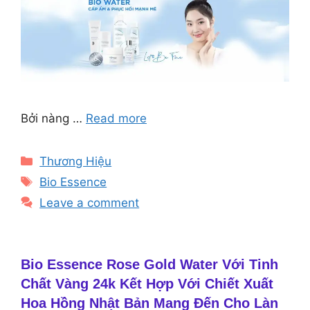
Bởi nàng …
Read more
Categories
Thương Hiệu
Tags
Bio Essence
Leave a comment
Bio Essence Rose Gold Water Với Tinh
Chất Vàng 24k Kết Hợp Với Chiết Xuất
Hoa Hồng Nhật Bản Mang Đến Cho Làn