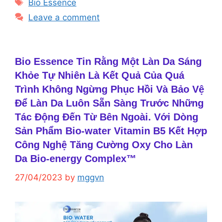
Tags
Bio Essence
Leave a comment
Bio Essence Tin Rằng Một Làn Da Sáng
Khỏe Tự Nhiên Là Kết Quả Của Quá
Trình Không Ngừng Phục Hồi Và Bảo Vệ
Để Làn Da Luôn Sẵn Sàng Trước Những
Tác Động Đến Từ Bên Ngoài. Với Dòng
Sản Phẩm Bio-water Vitamin B5 Kết Hợp
Công Nghệ Tăng Cường Oxy Cho Làn
Da Bio-energy Complex™
27/04/2023
by
mggvn