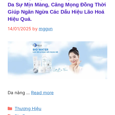
Da Sự Mịn Màng, Căng Mọng Đồng Thời
Giúp Ngăn Ngừa Các Dấu Hiệu Lão Hoá
Hiệu Quả.
14/01/2025
by
mggvn
Da nàng …
Read more
Categories
Thương Hiệu