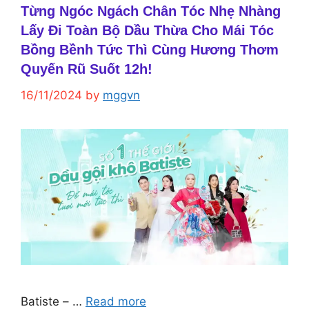
Từng Ngóc Ngách Chân Tóc Nhẹ Nhàng
Lấy Đi Toàn Bộ Dầu Thừa Cho Mái Tóc
Bồng Bềnh Tức Thì Cùng Hương Thơm
Quyến Rũ Suốt 12h!
16/11/2024
by
mggvn
Batiste – …
Read more