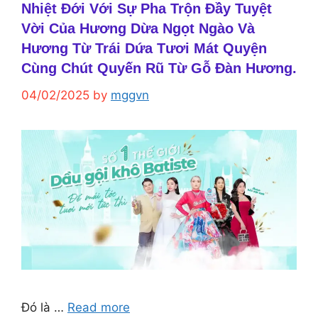
Nhiệt Đới Với Sự Pha Trộn Đầy Tuyệt
Vời Của Hương Dừa Ngọt Ngào Và
Hương Từ Trái Dứa Tươi Mát Quyện
Cùng Chút Quyến Rũ Từ Gỗ Đàn Hương.
04/02/2025
by
mggvn
Đó là …
Read more