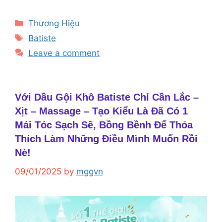
Categories
Thương Hiệu
Tags
Batiste
Leave a comment
Với Dầu Gội Khô Batiste Chỉ Cần Lắc –
Xịt – Massage – Tạo Kiểu Là Đã Có 1
Mái Tóc Sạch Sẽ, Bồng Bềnh Để Thỏa
Thích Làm Những Điều Mình Muốn Rồi
Nè!
09/01/2025
by
mggvn