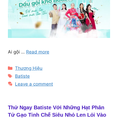
Ai gội …
Read more
Categories
Thương Hiệu
Tags
Batiste
Leave a comment
Thử Ngay Batiste Với Những Hạt Phân
Tử Gạo Tinh Chế Siêu Nhỏ Len Lỏi Vào