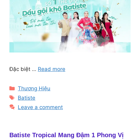
Đặc biệt …
Read more
Categories
Thương Hiệu
Tags
Batiste
Leave a comment
Batiste Tropical Mang Đậm 1 Phong Vị