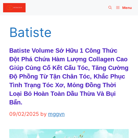
Skip
Menu
to
content
Batiste
Batiste Volume Sở Hữu 1 Công Thức
Đột Phá Chứa Hàm Lượng Collagen Cao
Giúp Củng Cố Kết Cấu Tóc, Tăng Cường
Độ Phồng Từ Tận Chân Tóc, Khắc Phục
Tình Trạng Tóc Xơ, Mỏng Đồng Thời
Loại Bỏ Hoàn Toàn Dầu Thừa Và Bụi
Bẩn.
09/02/2025
by
mggvn