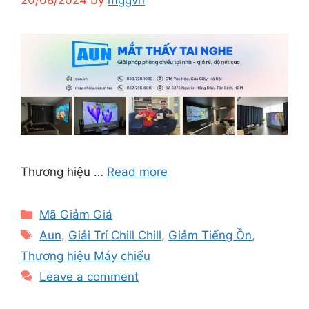
Thương hiệu …
Read more
Categories
Mã Giảm Giá
Tags
Aun
,
Giải Trí Chill Chill
,
Giảm Tiếng Ồn
,
Thương hiệu Máy chiếu
Leave a comment