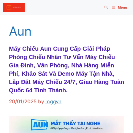
Skip
Menu
to
content
Aun
Máy Chiếu Aun Cung Cấp Giải Pháp
Phòng Chiếu Nhận Tư Vấn Máy Chiếu
Gia Đình, Văn Phòng, Nhà Hàng Miễn
Phí, Khảo Sát Và Demo Máy Tận Nhà,
Lắp Đặt Máy Chiếu 24/7, Giao Hàng Toàn
Quốc 64 Tỉnh Thành.
20/01/2025
by
mggvn