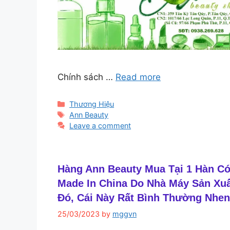
Chính sách …
Read more
Categories
Thương Hiệu
Tags
Ann Beauty
Leave a comment
Hàng Ann Beauty Mua Tại 1 Hàn Có
Made In China Do Nhà Máy Sản Xu
Đó, Cái Này Rất Bình Thường Nhen
25/03/2023
by
mggvn