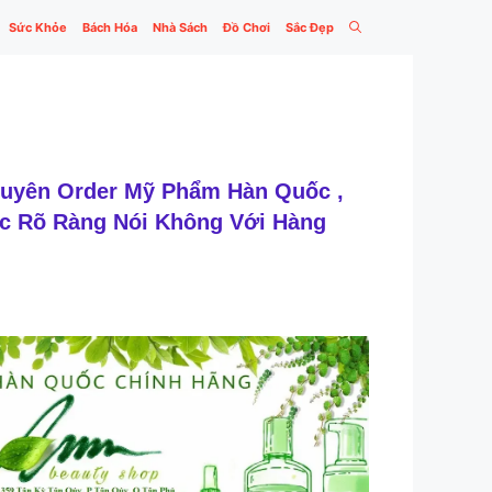
Sức Khỏe
Bách Hóa
Nhà Sách
Đồ Chơi
Sắc Đẹp
huyên Order Mỹ Phẩm Hàn Quốc ,
c Rõ Ràng Nói Không Với Hàng