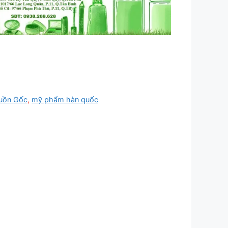
uồn Gốc
,
mỹ phẩm hàn quốc