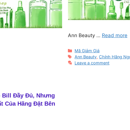
Ann Beauty …
Read more
Categories
Mã Giảm Giá
Tags
Ann Beauty
,
Chính Hãng Ng
Leave a comment
 Bill Đầy Đủ, Nhưng
ất Của Hãng Đặt Bên