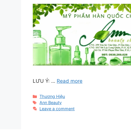
LƯU Ý: …
Read more
Categories
Thương Hiệu
Tags
Ann Beauty
Leave a comment