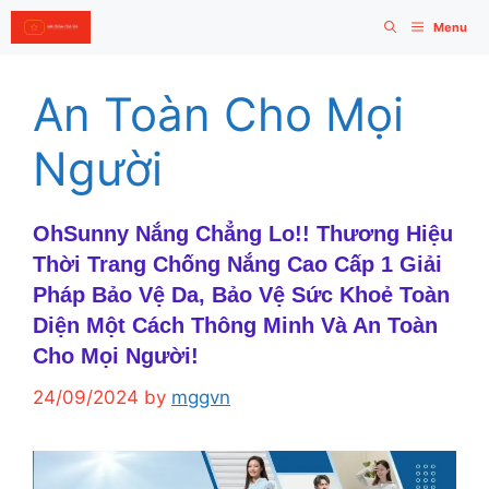
Skip
Menu
to
content
An Toàn Cho Mọi
Người
OhSunny Nắng Chẳng Lo!! Thương Hiệu
Thời Trang Chống Nắng Cao Cấp 1 Giải
Pháp Bảo Vệ Da, Bảo Vệ Sức Khoẻ Toàn
Diện Một Cách Thông Minh Và An Toàn
Cho Mọi Người!
24/09/2024
by
mggvn