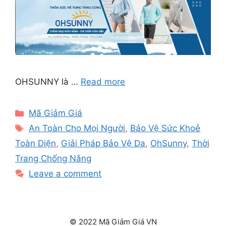
OHSUNNY là …
Read more
Categories
Mã Giảm Giá
Tags
An Toàn Cho Mọi Người
,
Bảo Vệ Sức Khoẻ
Toàn Diện
,
Giải Pháp Bảo Vệ Da
,
OhSunny
,
Thời
Trang Chống Nắng
Leave a comment
© 2022 Mã Giảm Giá VN