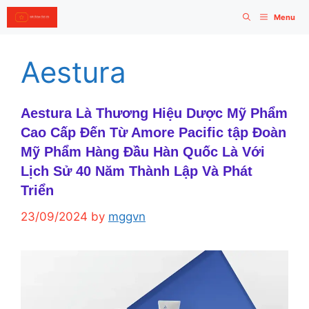
Skip
Menu
to
content
Aestura
Aestura Là Thương Hiệu Dược Mỹ Phẩm
Cao Cấp Đến Từ Amore Pacific tập Đoàn
Mỹ Phẩm Hàng Đầu Hàn Quốc Là Với
Lịch Sử 40 Năm Thành Lập Và Phát
Triển
23/09/2024
by
mggvn