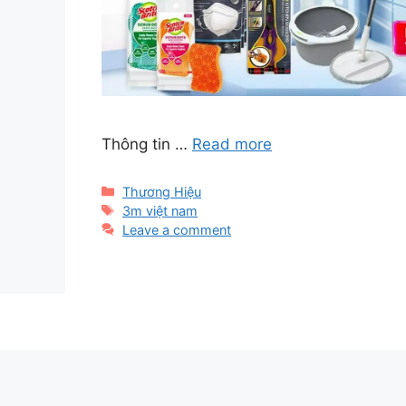
Thông tin …
Read more
Categories
Thương Hiệu
Tags
3m việt nam
Leave a comment