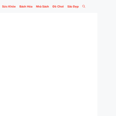
Sức Khỏe
Bách Hóa
Nhà Sách
Đồ Chơi
Sắc Đẹp