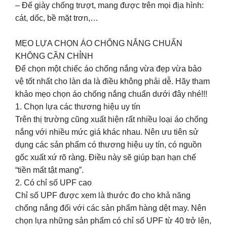
– Đế giày chống trượt, mang được trên mọi địa hình:
cát, dốc, bề mặt trơn,…
MẸO LỰA CHỌN ÁO CHỐNG NẮNG CHUẨN
KHÔNG CẦN CHỈNH
Để chọn một chiếc áo chống nắng vừa đẹp vừa bảo
vệ tốt nhất cho làn da là điều không phải dễ. Hãy tham
khảo mẹo chọn áo chống nắng chuẩn dưới đây nhé!!!
1. Chọn lựa các thương hiệu uy tín
Trên thị trường cũng xuất hiện rất nhiều loại áo chống
nắng với nhiều mức giá khác nhau. Nên ưu tiên sử
dụng các sản phẩm có thương hiệu uy tín, có nguồn
gốc xuất xứ rõ ràng. Điều này sẽ giúp bạn hạn chế
“tiền mất tật mang”.
2. Có chỉ số UPF cao
Chỉ số UPF được xem là thước đo cho khả năng
chống nắng đối với các sản phẩm hàng dệt may. Nên
chọn lựa những sản phẩm có chỉ số UPF từ 40 trở lên,