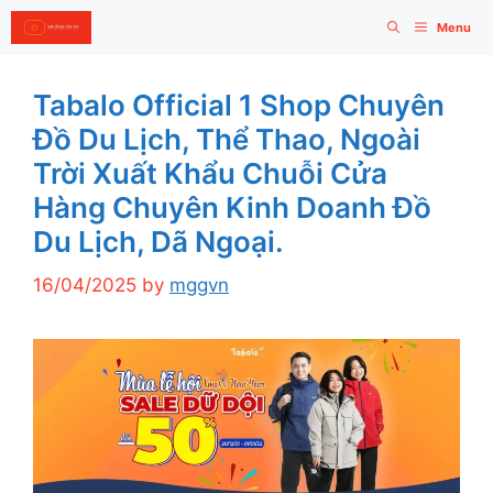
Skip
Menu
to
content
Tabalo Official 1 Shop Chuyên
Đồ Du Lịch, Thể Thao, Ngoài
Trời Xuất Khẩu Chuỗi Cửa
Hàng Chuyên Kinh Doanh Đồ
Du Lịch, Dã Ngoại.
16/04/2025
by
mggvn