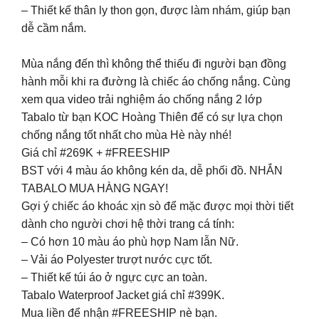
– Thiết kế thân ly thon gọn, được làm nhám, giúp bạn
dễ cầm nắm.
Mùa nắng đến thì không thể thiếu đi người bạn đồng
hành mỗi khi ra đường là chiếc áo chống nắng. Cùng
xem qua video trải nghiệm áo chống nắng 2 lớp
Tabalo từ bạn KOC Hoàng Thiên để có sự lựa chọn
chống nắng tốt nhất cho mùa Hè này nhé!
Giá chỉ #269K + #FREESHIP
BST với 4 màu áo không kén da, dễ phối đồ. NHẮN
TABALO MUA HÀNG NGAY!
Gợi ý chiếc áo khoác xịn sò để mặc được mọi thời tiết
dành cho người chơi hệ thời trang cá tính:
– Có hơn 10 màu áo phù hợp Nam lẫn Nữ.
– Vải áo Polyester trượt nước cực tốt.
– Thiết kế túi áo ở ngực cực an toàn.
Tabalo Waterproof Jacket giá chỉ #399K.
Mua liền để nhận #FREESHIP nè bạn.