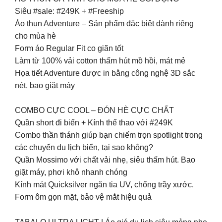
Siêu #sale: #249K + #Freeship
Áo thun Adventure – Sản phẩm đặc biệt dành riêng
cho mùa hè
Form áo Regular Fit co giãn tốt
Làm từ 100% vải cotton thấm hút mồ hồi, mát mẻ
Họa tiết Adventure được in bằng công nghệ 3D sắc
nét, bao giặt máy
COMBO CỰC COOL – ĐÓN HÈ CỰC CHẤT
Quần short đi biển + Kính thể thao với #249K
Combo thần thánh giúp bạn chiếm trọn spotlight trong
các chuyến du lịch biển, tại sao không?
Quần Mossimo với chất vải nhẹ, siêu thấm hút. Bao
giặt máy, phơi khô nhanh chóng
Kính mát Quicksilver ngăn tia UV, chống trầy xước.
Form ôm gọn mặt, bảo vệ mắt hiệu quả