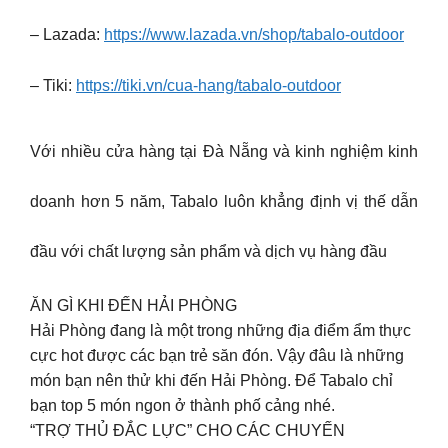
– Lazada:
https://www.lazada.vn/shop/tabalo-outdoor
– Tiki:
https://tiki.vn/cua-hang/tabalo-outdoor
Với nhiều cửa hàng tại Đà Nẵng và kinh nghiệm kinh
doanh hơn 5 năm, Tabalo luôn khẳng định vị thế dẫn
đầu với chất lượng sản phẩm và dịch vụ hàng đầu
ĂN GÌ KHI ĐẾN HẢI PHÒNG
Hải Phòng đang là một trong những địa điểm ẩm thực
cực hot được các bạn trẻ săn đón. Vậy đâu là những
món bạn nên thử khi đến Hải Phòng. Để Tabalo chỉ
bạn top 5 món ngon ở thành phố cảng nhé.
“TRỢ THỦ ĐẮC LỰC” CHO CÁC CHUYẾN