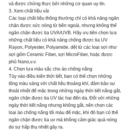
và được chứng thực bởi những cơ quan uy tín.
3. Xem chất liệu vải
Các loại chất liệu thông thường chỉ có khả năng ngăn
chặn được sức nóng từ bên ngoài, nhưng không thể
ngăn chặn được tia UVA/UVB. Hãy ưu tiên chọn lựa
những chất liệu có khả năng chống được tia UV
Rayon, Polyester, Polyamide, dệt từ các loại sợi như
sợi gốm Ceramic Fiber, sợi MicroFiber, hoặc được
phủ Nano,v.v.
4. Chọn lựa màu sắc cho áo chống nắng
Tùy vào điều kiện thời tiết, bạn có thể chọn những
tông màu sáng với chất liệu thoáng khí, đảm bảo sự
thoát nhiệt để mặc trong những ngày thời tiết nắng gắt,
ngăn chặn được tia UV tác hại đến da. Đối với những
ngày thời tiết nắng nhưng không gắt, nên chọn các
loại áo chống nắng tối màu để mặc, khi đó bạn có thể
ngăn chặn được tia uv mà không cảm giác quá nóng
do sự hấp thụ nhiệt gây ra.