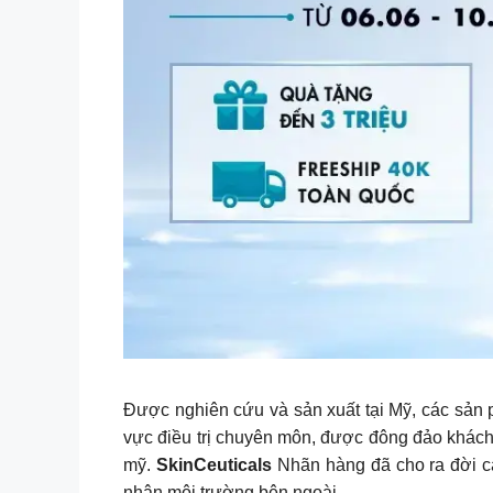
Được nghiên cứu và sản xuất tại Mỹ, các sả
vực điều trị chuyên môn, được đông đảo khách
mỹ.
SkinCeuticals
Nhãn hàng đã cho ra đời cá
nhân môi trường bên ngoài.