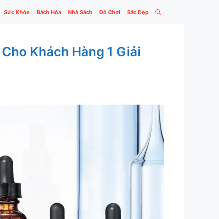
Sức Khỏe
Bách Hóa
Nhà Sách
Đồ Chơi
Sắc Đẹp
Cho Khách Hàng 1 Giải