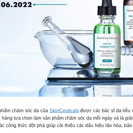
n phẩm chăm sóc da của
SkinCeuticals
được các bác sĩ da liễu v
 hàng lựa chọn làm sản phẩm chăm sóc da mỗi ngày và là giải 
c công thức đột phá giúp cải thiệu các dấu hiệu lão hóa, bả