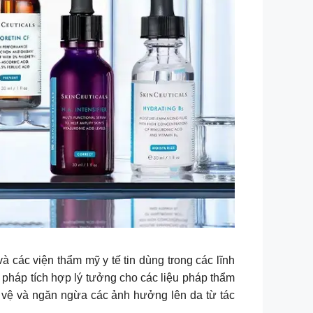
à các viện thẩm mỹ y tế tin dùng trong các lĩnh
pháp tích hợp lý tưởng cho các liệu pháp thẩm
o vệ và ngăn ngừa các ảnh hưởng lên da từ tác