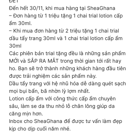
ĐÉT
Đến hết 30/11, khi mua hàng tại SheaGhana
– Đơn hàng từ 1 triệu tặng 1 chai trial lotion cấp
ẩm 30ml.
– Khi mua đơn hàng từ 2 triệu tặng 1 chai trial
dầu tẩy trang 30ml và 1 chai trial lotion cấp ẩm
30ml
Các phiên bản trial tặng đều là những sản phẩm
MỚI và SẮP RA MẮT trong thời gian tới rất hay
ho. Bạn sẽ trở thành những khách hàng đầu tiên
được trải nghiệm các sản phẩm này.
Dầu tẩy trang với hệ nhũ hóa dễ dàng quét sạch
mọi bụi bẩn, bã nhờn lỳ lợm nhất.
Lotion cấp ẩm với công thức cấp ẩm chuyên
sâu, làm se da thu nhỏ lỗ chân lông giúp da
căng mịn hơn.
Inbox cho SheaGhana để được tư vấn làm đẹp
kịp cho dịp cuối năm nhé.