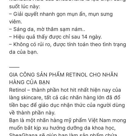
suốt lúc này:
– Giải quyết nhanh gọn mụn ẩn, mụn sưng
viêm.
– Sáng da, mờ thâm sạm nám..
– Hiệu quả thấy được chỉ sau 14 ngày.
– Không có rủi ro, được tính toán theo tình trạng
da của bạn.
——
GIA CÔNG SẢN PHẨM RETINOL CHO NHÃN
HÀNG CỦA BẠN
Retinol – thành phần hot hit nhất hiện nay của
làng skincare, tất cả các nhãn hàng lớn đã đổ
tiền bạc để giáo dục nhận thức của người dùng
về thành phần này.
Bạn là một nhãn hàng mỹ phẩm Việt Nam mong
muốn bắt kịp xu hướng dưỡng da khoa học,
SheaGhana sẽ giúp bạn làm sản phẩm chứa