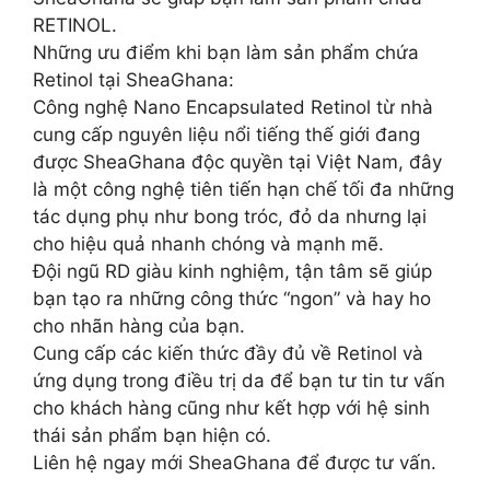
RETINOL.
Những ưu điểm khi bạn làm sản phẩm chứa
Retinol tại SheaGhana:
Công nghệ Nano Encapsulated Retinol từ nhà
cung cấp nguyên liệu nổi tiếng thế giới đang
được SheaGhana độc quyền tại Việt Nam, đây
là một công nghệ tiên tiến hạn chế tối đa những
tác dụng phụ như bong tróc, đỏ da nhưng lại
cho hiệu quả nhanh chóng và mạnh mẽ.
Đội ngũ RD giàu kinh nghiệm, tận tâm sẽ giúp
bạn tạo ra những công thức “ngon” và hay ho
cho nhãn hàng của bạn.
Cung cấp các kiến thức đầy đủ về Retinol và
ứng dụng trong điều trị da để bạn tư tin tư vấn
cho khách hàng cũng như kết hợp với hệ sinh
thái sản phẩm bạn hiện có.
Liên hệ ngay mới SheaGhana để được tư vấn.