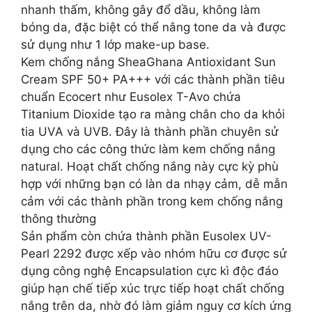
nhanh thấm, không gây đổ dầu, không làm
bóng da, đặc biệt có thể nâng tone da và được
sử dụng như 1 lớp make-up base.
Kem chống nắng SheaGhana Antioxidant Sun
Cream SPF 50+ PA+++ với các thành phần tiêu
chuẩn Ecocert như Eusolex T-Avo chứa
Titanium Dioxide tạo ra màng chắn cho da khỏi
tia UVA và UVB. Đây là thành phần chuyên sử
dụng cho các công thức làm kem chống nắng
natural. Hoạt chất chống nắng này cực kỳ phù
hợp với những bạn có làn da nhạy cảm, dễ mẫn
cảm với các thành phần trong kem chống nắng
thông thường
Sản phẩm còn chứa thành phần Eusolex UV-
Pearl 2292 được xếp vào nhóm hữu cơ được sử
dụng công nghệ Encapsulation cực kì độc đáo
giúp hạn chế tiếp xúc trực tiếp hoạt chất chống
nắng trên da, nhờ đó làm giảm nguy cơ kích ứng