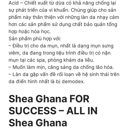
Acid – Chiết xuất từ dừa có khả năng chống lại
sự phát triển của vi khuẩn. Chúng giúp cho sản
phẩm này thân thiện với những làn da nhạy cảm
hơn các sản phẩm sử dụng chất bảo quản tổng
hợp hoặc hóa học.
Sản phẩm phù hợp với:
– Điều trị cho da mụn, nhất là dạng mụn sưng
viêm, da đang trong liệu trình điều trị có nặn
mụn tại các spa, phòng khám da liễu.
– Muốn làm mịn, căng sáng da chống lão hóa.
– Làn da gặp vấn đề rối loạn về hệ sinh thái trên
da điển hình nhất là bị demodex.
Shea Ghana FOR
SUCCESS – ALL IN
Shea Ghana