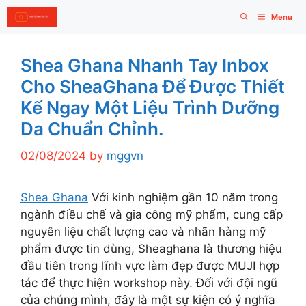
Skip
Menu
to
content
Shea Ghana Nhanh Tay Inbox
Cho SheaGhana Để Được Thiết
Kế Ngay Một Liệu Trình Dưỡng
Da Chuẩn Chỉnh.
02/08/2024
by
mggvn
Shea Ghana
Với kinh nghiệm gần 10 năm trong
ngành điều chế và gia công mỹ phẩm, cung cấp
nguyên liệu chất lượng cao và nhãn hàng mỹ
phẩm được tin dùng, Sheaghana là thương hiệu
đầu tiên trong lĩnh vực làm đẹp được MUJI hợp
tác để thực hiện workshop này. Đối với đội ngũ
của chúng mình, đây là một sự kiện có ý nghĩa