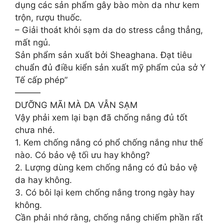
dụng các sản phẩm gây bào mòn da như kem
trộn, rượu thuốc.
– Giải thoát khỏi sạm da do stress cẳng thẳng,
mất ngủ.
Sản phẩm sản xuất bởi Sheaghana. Đạt tiêu
chuẩn đủ điều kiển sản xuất mỹ phẩm của sở Y
Tế cấp phép”
———
DƯỠNG MÃI MÀ DA VẪN SẠM
Vậy phải xem lại bạn đã chống nắng đủ tốt
chưa nhé.
1. Kem chống nắng có phổ chống nắng như thế
nào. Có bảo vệ tối ưu hay không?
2. Lượng dùng kem chống nắng có đủ bảo vệ
da hay không.
3. Có bôi lại kem chống nắng trong ngày hay
không.
Cần phải nhớ rằng, chống nắng chiếm phần rất