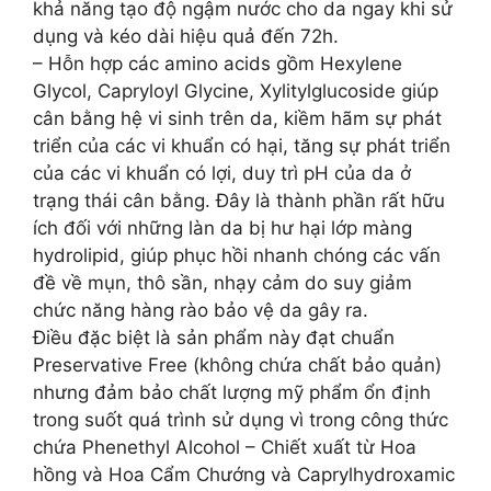
khả năng tạo độ ngậm nước cho da ngay khi sử
dụng và kéo dài hiệu quả đến 72h.
– Hỗn hợp các amino acids gồm Hexylene
Glycol, Capryloyl Glycine, Xylitylglucoside giúp
cân bằng hệ vi sinh trên da, kiềm hãm sự phát
triển của các vi khuẩn có hại, tăng sự phát triển
của các vi khuẩn có lợi, duy trì pH của da ở
trạng thái cân bằng. Đây là thành phần rất hữu
ích đối với những làn da bị hư hại lớp màng
hydrolipid, giúp phục hồi nhanh chóng các vấn
đề về mụn, thô sần, nhạy cảm do suy giảm
chức năng hàng rào bảo vệ da gây ra.
Điều đặc biệt là sản phẩm này đạt chuẩn
Preservative Free (không chứa chất bảo quản)
nhưng đảm bảo chất lượng mỹ phẩm ổn định
trong suốt quá trình sử dụng vì trong công thức
chứa Phenethyl Alcohol – Chiết xuất từ Hoa
hồng và Hoa Cẩm Chướng và Caprylhydroxamic