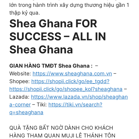
lớn trong hành trình xây dựng thương hiệu gần 1
thập kỷ qua.
Shea Ghana FOR
SUCCESS – ALL IN
Shea Ghana
GIAN HÀNG TMĐT Shea Ghana :
–
Website:
https://www.sheaghana.com.vn
–
Shopee:
https://shopii.click/go/ee_tgdd?
https://shopii.click/go/shopee_kol?sheaghana
–
Lazada:
https://www.lazada.vn/shop/sheaghan
a-corner
– Tiki:
https://tiki.vn/search?
q=sheaghana
QUÀ TẶNG BẤT NGỜ DÀNH CHO KHÁCH
HÀNG THAM QUAN MUJI LÊ THÁNH TÔN