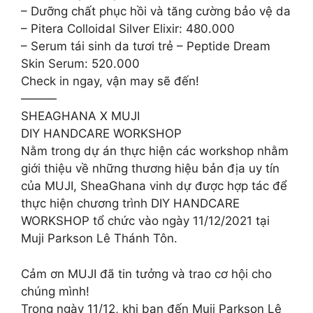
– Dưỡng chất phục hồi và tăng cường bảo vệ da
– Pitera Colloidal Silver Elixir: 480.000
– Serum tái sinh da tươi trẻ – Peptide Dream
Skin Serum: 520.000
Check in ngay, vận may sẽ đến!
———
SHEAGHANA X MUJI
DIY HANDCARE WORKSHOP
Nằm trong dự án thực hiện các workshop nhằm
giới thiệu về những thương hiệu bản địa uy tín
của MUJI, SheaGhana vinh dự được hợp tác để
thực hiện chương trình DIY HANDCARE
WORKSHOP tổ chức vào ngày 11/12/2021 tại
Muji Parkson Lê Thánh Tôn.
Cảm ơn MUJI đã tin tưởng và trao cơ hội cho
chúng mình!
Trong ngày 11/12, khi bạn đến Muji Parkson Lê