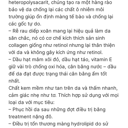
heteropolysacarit, chúng tạo ra một hàng rào
bảo vệ da chống lại các chất ô nhiễm môi
trường giúp ổn định màng tế bào và chống lại
các gốc tự do.
– Rễ rau diếp xoăn mang lại hiệu quả làm da
săn chắc, nó có cơ chế kích thích sản sinh
collagen giống như retinol nhưng lại thân thiện
với da và không gây kích ứng như retinol.
– Dầu hạt mâm xôi đỏ, dầu hạt táo, vitamin E
giữ vài trò chống oxi hóa, cân bằng nước – dầu
để da đạt được trạng thái cân bằng ẩm tốt
nhất.
Chất kem mềm như tan trên da và thấm nhanh,
cảm giác nhẹ như tơ. Thích hợp sử dụng với mọi
loại da với mục tiêu:
– Phục hồi da sau những đợt điều trị bằng
treatment nặng đô.
– Điều trị tổn thương màng hydrolipid do sử