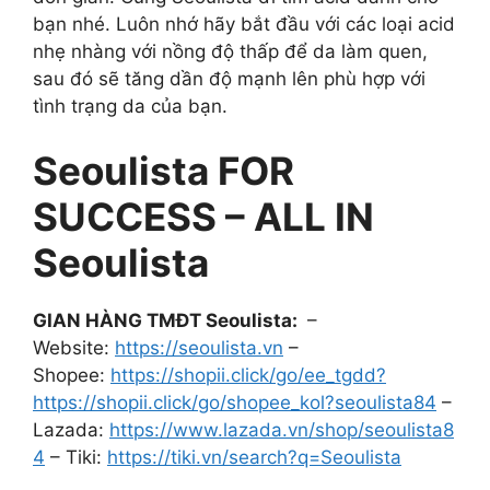
bạn nhé. Luôn nhớ hãy bắt đầu với các loại acid
nhẹ nhàng với nồng độ thấp để da làm quen,
sau đó sẽ tăng dần độ mạnh lên phù hợp với
tình trạng da của bạn.
Seoulista FOR
SUCCESS – ALL IN
Seoulista
GIAN HÀNG TMĐT Seoulista:
–
Website:
https://seoulista.vn
–
Shopee:
https://shopii.click/go/ee_tgdd?
https://shopii.click/go/shopee_kol?seoulista84
–
Lazada:
https://www.lazada.vn/shop/seoulista8
4
– Tiki:
https://tiki.vn/search?q=Seoulista