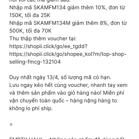
Nhập mã SKAMFM134 giảm thêm 10%, đơn từ
150K, tối đa 25K
Nhập mã SKAMFM134M giảm thêm 8%, đơn từ
500K, tối đa 70K
Thu thập thêm voucher tại:
https://shopii.click/go/ee_tgdd?
https://shopii.click/go/shopee_kol?m/top-shop-
selling-fmcg-132104
Duy nhất ngày 13/4, số lượng mã có hạn.
Lưu ngay kẻo hết cùng voucher, nhanh tay xem
và thêm sản phẩm vào giỏ hàng nào! Miễn phí
vận chuyển toàn quốc – hàng nặng hàng to
không lo phí ship.
=