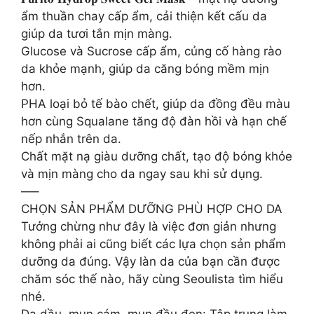
ẩm thuần chay cấp ẩm, cải thiện kết cấu da
giúp da tươi tắn mịn màng.
Glucose và Sucrose cấp ẩm, củng cố hàng rào
da khỏe mạnh, giúp da căng bóng mềm mịn
hơn.
PHA loại bỏ tế bào chết, giúp da đồng đều màu
hơn cùng Squalane tăng độ đàn hồi và hạn chế
nếp nhắn trên da.
Chất mặt nạ giàu dưỡng chất, tạo độ bóng khỏe
và mịn màng cho da ngay sau khi sử dụng.
—–
CHỌN SẢN PHẨM DƯỠNG PHÙ HỢP CHO DA
Tưởng chừng như đây là việc đơn giản nhưng
không phải ai cũng biết các lựa chọn sản phẩm
dưỡng da đúng. Vậy làn da của bạn cần được
chăm sóc thế nào, hãy cùng Seoulista tìm hiểu
nhé.