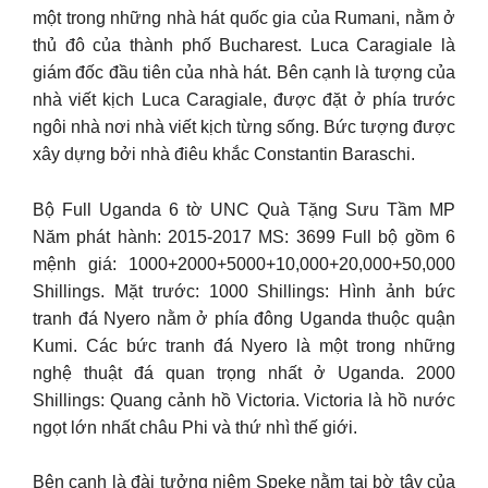
một trong những nhà hát quốc gia của Rumani, nằm ở
thủ đô của thành phố Bucharest. Luca Caragiale là
giám đốc đầu tiên của nhà hát. Bên cạnh là tượng của
nhà viết kịch Luca Caragiale, được đặt ở phía trước
ngôi nhà nơi nhà viết kịch từng sống. Bức tượng được
xây dựng bởi nhà điêu khắc Constantin Baraschi.
Bộ Full Uganda 6 tờ UNC Quà Tặng Sưu Tầm MP
Năm phát hành: 2015-2017 MS: 3699 Full bộ gồm 6
mệnh giá: 1000+2000+5000+10,000+20,000+50,000
Shillings. Mặt trước: 1000 Shillings: Hình ảnh bức
tranh đá Nyero nằm ở phía đông Uganda thuộc quận
Kumi. Các bức tranh đá Nyero là một trong những
nghệ thuật đá quan trọng nhất ở Uganda. 2000
Shillings: Quang cảnh hồ Victoria. Victoria là hồ nước
ngọt lớn nhất châu Phi và thứ nhì thế giới.
Bên cạnh là đài tưởng niệm Speke nằm tại bờ tây của