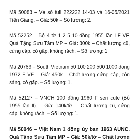
Mã 50083 – Vé số full 222222 14-03 và 16-05/2021
Tiền Giang. – Giá: 50k – Số lượng: 2.
Mã 52252 – Bộ 4 tờ 1 2 5 10 đồng 1955 lần I F VF.
Quà Tặng Sưu Tầm MP – Giá: 300k – Chất lượng cũ,
cứng cáp, có gấp, không rách. – Số lượng: 1.
Mã 20783 – South Vietnam 50 100 200 500 1000 dong
1972 F VF. – Giá: 450k – Chất lượng cứng cáp, còn
sáng, có gấp. – Số lượng: 1.
Mã 52127 – VNCH 100 đồng 1960 F seri cute (Bộ
1955 lần II). – Gía: 140k/tờ. – Chất lượng cũ, cứng
cáp, không rách. – Số lượng: 1.
Mã 50046 – Việt Nam 1 đồng ủy ban 1963 AUNC.
Quà Tặng Sưu Tầm MP – Giá: 50k/tờ – Chất lượng