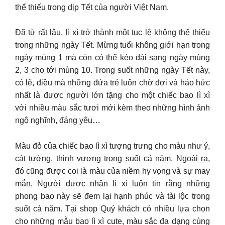
thể thiếu trong dịp Tết của người Việt Nam.
Đã từ rất lâu, lì xì trở thành một tục lệ không thể thiếu
trong những ngày Tết. Mừng tuổi không giới hạn trong
ngày mùng 1 mà còn có thể kéo dài sang ngày mùng
2, 3 cho tới mùng 10. Trong suốt những ngày Tết này,
có lẽ, điều mà những đứa trẻ luôn chờ đợi và háo hức
nhất là được người lớn tặng cho một chiếc bao lì xì
với nhiều màu sắc tươi mới kèm theo những hình ảnh
ngộ nghĩnh, đáng yêu…
Màu đỏ của chiếc bao lì xì tượng trưng cho màu như ý,
cát tường, thịnh vượng trong suốt cả năm. Ngoài ra,
đó cũng được coi là màu của niềm hy vọng và sự may
mắn. Người được nhận lì xì luôn tin rằng những
phong bao này sẽ đem lại hạnh phúc và tài lộc trong
suốt cả năm. Tại shop Quý khách có nhiều lựa chọn
cho những mẫu bao lì xì cute, màu sắc đa dạng cùng