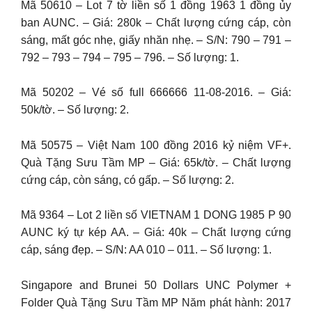
Mã 50610 – Lot 7 tờ liền số 1 đồng 1963 1 đồng ủy
ban AUNC. – Giá: 280k – Chất lượng cứng cáp, còn
sáng, mất góc nhẹ, giấy nhăn nhẹ. – S/N: 790 – 791 –
792 – 793 – 794 – 795 – 796. – Số lượng: 1.
Mã 50202 – Vé số full 666666 11-08-2016. – Giá:
50k/tờ. – Số lượng: 2.
Mã 50575 – Việt Nam 100 đồng 2016 kỷ niệm VF+.
Quà Tặng Sưu Tầm MP – Giá: 65k/tờ. – Chất lượng
cứng cáp, còn sáng, có gấp. – Số lượng: 2.
Mã 9364 – Lot 2 liền số VIETNAM 1 DONG 1985 P 90
AUNC ký tự kép AA. – Giá: 40k – Chất lượng cứng
cáp, sáng đẹp. – S/N: AA 010 – 011. – Số lượng: 1.
Singapore and Brunei 50 Dollars UNC Polymer +
Folder Quà Tặng Sưu Tầm MP Năm phát hành: 2017