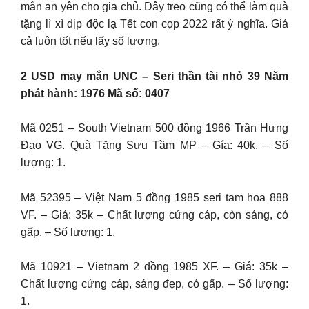
mắn an yên cho gia chủ. Dây treo cũng có thể làm quà
tặng lì xì dịp độc lạ Tết con cọp 2022 rất ý nghĩa. Giá
cả luôn tốt nếu lấy số lượng.
2 USD may mắn UNC – Seri thần tài nhỏ 39 Năm
phát hành: 1976 Mã số: 0407
Mã 0251 – South Vietnam 500 đồng 1966 Trần Hưng
Đạo VG. Quà Tặng Sưu Tầm MP – Gía: 40k. – Số
lượng: 1.
Mã 52395 – Việt Nam 5 đồng 1985 seri tam hoa 888
VF. – Giá: 35k – Chất lượng cứng cáp, còn sáng, có
gấp. – Số lượng: 1.
Mã 10921 – Vietnam 2 đồng 1985 XF. – Giá: 35k –
Chất lượng cứng cáp, sáng đẹp, có gấp. – Số lượng:
1.