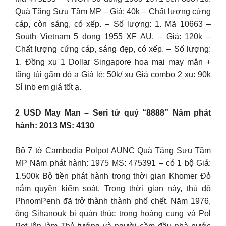
Quà Tặng Sưu Tầm MP – Giá: 40k – Chất lượng cứng
cáp, còn sáng, có xếp. – Số lượng: 1. Mã 10663 –
South Vietnam 5 dong 1955 XF AU. – Giá: 120k –
Chất lượng cứng cáp, sáng đẹp, có xếp. – Số lượng:
1. Đồng xu 1 Dollar Singapore hoa mai may mắn +
tặng túi gấm đỏ ạ Giá lẻ: 50k/ xu Giá combo 2 xu: 90k
Sỉ inb em giá tốt ạ.
2 USD May Man – Seri tứ quý “8888” Năm phát
hành: 2013 MS: 4130
Bộ 7 tờ Cambodia Polpot AUNC Quà Tặng Sưu Tầm
MP Năm phát hành: 1975 MS: 475391 – có 1 bộ Giá:
1.500k Bộ tiền phát hành trong thời gian Khomer Đỏ
nắm quyền kiểm soát. Trong thời gian này, thủ đô
PhnomPenh đã trở thành thành phố chết. Năm 1976,
ông Sihanouk bị quản thúc trong hoàng cung và Pol