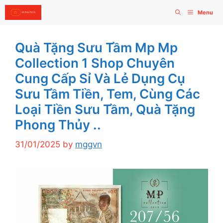
Skip
Menu
to
content
Quà Tặng Sưu Tầm Mp Mp
Collection 1 Shop Chuyên
Cung Cấp Sỉ Và Lẻ Dụng Cụ
Sưu Tầm Tiền, Tem, Cùng Các
Loại Tiền Sưu Tầm, Quà Tặng
Phong Thủy ..
31/01/2025
by
mggvn