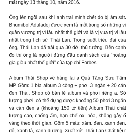
mất ngày 13 tháng 10, năm 2016.
Ông lên ngôi sau khi anh trai mình chết do bị ám sát.
Bhumibol Aduladej được xem là một trong số những vị
quân vương trị vì lâu nhất thế giới và là vị vua trị vì lâu
nhất trong lịch sử Thái Lan. Trong suốt triều đại của
ông, Thái Lan đã trải qua 30 đời thủ tướng. Bên cạnh
đó thì ông là người đứng đầu danh sách của “hoàng
gia giàu nhất thế giới” của tạp chí Forbes.
Album Thái Shop về hàng lại ạ Quà Tặng Sưu Tầm
MP Gồm: 1 bìa album 3 còng + phơi 3 ngăn + 20 cán
đen Thái. Shop có bán lẻ album và phơi riêng ạ. Số
lượng phơi: có thể đựng được khoảng 50 phơi 3 ngăn
và cán đen ạ (khoảng 150 tờ tiền) Album Thái chất
lượng cao, chống ẩm, hạn chế oxi hóa, không gây ố
vàng theo thời gian. Gồm 5 màu: xám, đen, xanh đen,
đỏ, xanh lá, xanh dương. Xuất xứ: Thái Lan Chất liệu: