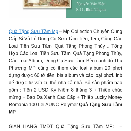
Quà Tặng Sưu Tầm Mp
– Mp Collection Chuyên Cung
Cấp Sỉ Và Lẻ Dụng Cụ Sưu Tầm Tiền, Tem, Cùng Các
Loại Tiền Sưu Tầm, Quà Tặng Phong Thủy .. Tổng
Hợp Các Loại Tiền Sưu Tầm, Quà Tặng Phong Thủy,
Các Loại Album, Dụng Cụ Sưu Tầm. Bên cạnh đó Thu
Phương MP cũng có them các loại album 20 phơi
đựng được 60 tờ tiền, bìa album và các loại phơi. Inb
để được tư vấn cụ thể nha cả nhà. Bộ sản phẩm bao
gồm : Tiền 2 USD Kỷ Niệm 8 tháng 3 + Thiệp chúc
mừng + Bao Da Xanh Cao Cấp + Thiệp Lucky Money
Romania 100 Lei AUNC Polymer
Quà Tặng Sưu Tầm
MP
GIAN HÀNG TMĐT Quà Tặng Sưu Tầm MP: –