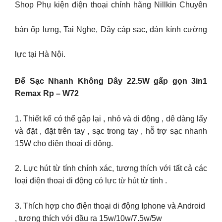
Shop Phụ kiện điện thoại chính hãng Nillkin Chuyên
bán ốp lưng, Tai Nghe, Dây cáp sạc, dán kính cường
lực tại Hà Nội.
Đế Sạc Nhanh Không Dây 22.5W gấp gọn 3in1
Remax Rp – W72
1. Thiết kế có thể gập lại , nhỏ và di động , dê dàng lấy
và đặt , đặt trên tay , sạc trong tay , hỗ trợ sạc nhanh
15W cho điện thoại di động.
2. Lực hút từ tính chính xác, tương thích với tất cả các
loại điện thoại di động có lực từ hút từ tính .
3. Thích hợp cho điện thoại di động Iphone và Android
, tương thích với đầu ra 15w/10w/7.5w/5w