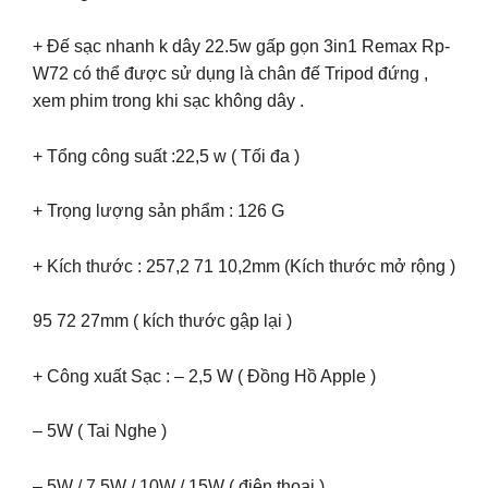
+ Đế sạc nhanh k dây 22.5w gấp gọn 3in1 Remax Rp-
W72 có thể được sử dụng là chân đế Tripod đứng ,
xem phim trong khi sạc không dây .
+ Tổng công suất :22,5 w ( Tối đa )
+ Trọng lượng sản phẩm : 126 G
+ Kích thước : 257,2 71 10,2mm (Kích thước mở rộng )
95 72 27mm ( kích thước gập lại )
+ Công xuất Sạc : – 2,5 W ( Đồng Hồ Apple )
– 5W ( Tai Nghe )
– 5W / 7,5W / 10W / 15W ( điện thoại )