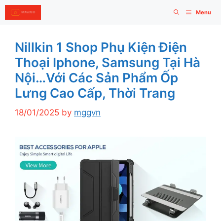
Skip
Menu
to
content
Nillkin 1 Shop Phụ Kiện Điện
Thoại Iphone, Samsung Tại Hà
Nội…với Các Sản Phẩm Ốp
Lưng Cao Cấp, Thời Trang
18/01/2025
by
mggvn