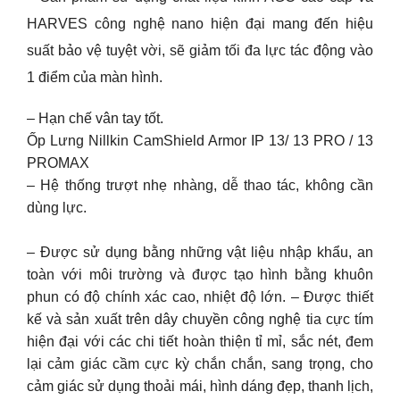
HARVES công nghệ nano hiện đại mang đến hiệu
suất bảo vệ tuyệt vời, sẽ giảm tối đa lực tác động vào
1 điểm của màn hình.
– Hạn chế vân tay tốt.
Ốp Lưng Nillkin CamShield Armor IP 13/ 13 PRO / 13
PROMAX
– Hệ thống trượt nhẹ nhàng, dễ thao tác, không cần
dùng lực.
– Được sử dụng bằng những vật liệu nhập khẩu, an
toàn với môi trường và được tạo hình bằng khuôn
phun có độ chính xác cao, nhiệt độ lớn. – Được thiết
kế và sản xuất trên dây chuyền công nghệ tia cực tím
hiện đại với các chi tiết hoàn thiện tỉ mỉ, sắc nét, đem
lại cảm giác cầm cực kỳ chắn chắn, sang trọng, cho
cảm giác sử dụng thoải mái, hình dáng đẹp, thanh lịch,