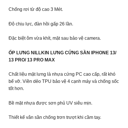
Chống rơi từ độ cao 3 Mét.
Độ chịu lực, đàn hồi gấp 26 lần.
Đặc biệt ôm vừa khít, mặt sau bảo vệ camera.
ỐP LƯNG NILLKIN LƯNG CỨNG SẦN IPHONE 13/
13 PRO/ 13 PRO MAX
Chất liệu mặt lưng là nhựa cứng PC cao cấp, rất khó
bể vỡ. Viền dẻo TPU bảo vệ 4 cạnh máy và chống sốc
tốt hơn.
Bề mặt nhựa được sơn phủ UV siêu mịn.
Thiết kế vân sần chống trơn trượt khi cầm tay.