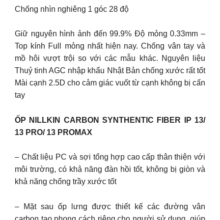
Chống nhìn nghiêng 1 góc 28 độ
Giữ nguyên hình ảnh đến 99.9% Độ mỏng 0.33mm –
Top kính Full mỏng nhất hiện nay. Chống vân tay và
mồ hôi vượt trội so với các mẫu khác. Nguyên liệu
Thuỷ tinh AGC nhập khẩu Nhật Bản chống xước rất tốt
Mài cạnh 2.5D cho cảm giác vuốt từ cạnh không bị cấn
tay
ỐP NILLKIN CARBON SYNTHENTIC FIBER IP 13/
13 PRO/ 13 PROMAX
– Chất liệu PC và sợi tổng hợp cao cấp thân thiện với
môi trường, có khả năng đàn hồi tốt, không bị giòn và
khả năng chống trầy xước tốt
– Mặt sau ốp lưng được thiết kế các đường vân
carbon tạo phong cách riêng cho người sử dụng, giúp