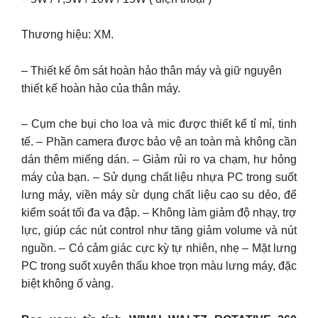
Thương hiệu: XM.
– Thiết kế ôm sát hoàn hảo thân máy và giữ nguyên
thiết kế hoàn hảo của thân máy.
– Cụm che bụi cho loa và mic được thiết kế tỉ mỉ, tinh
tế. – Phần camera được bảo vệ an toàn mà không cần
dán thêm miếng dán. – Giảm rủi ro va chạm, hư hỏng
máy của bạn. – Sử dụng chất liệu nhựa PC trong suốt
lưng máy, viền máy sừ dụng chất liệu cao su dẻo, để
kiểm soát tối đa va đập. – Không làm giảm độ nhạy, trợ
lực, giúp các nút control như tăng giảm volume và nút
nguồn. – Có cảm giác cực kỳ tự nhiên, nhẹ – Mặt lưng
PC trong suốt xuyên thấu khoe trọn màu lưng máy, đặc
biệt không ố vàng.