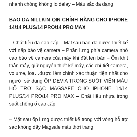
nhanh chóng không lo delay – Màu sắc đa dạng
BAO DA NILLKIN QIN CHÍNH HÃNG CHO IPHONE
14/14 PLUS/14 PRO/14 PRO MAX
– Chất liệu da cao cấp – Mặt sau bao da được thiết kế
với nắp bảo vệ camera – Phần lưng phía camera nhô
cao bảo vệ camera của máy khi đặt lên bàn – Ôm khít
thân máy, giữ nguyên thiết kế máy, các chi tiết camera,
volume, loa…được làm chính xác thuận tiện nhất cho
người sử dụng ỐP DEVIA TRONG SUỐT VIỀN MÀU
HỖ TRỢ SẠC MAGSAFE CHO IPHONE 14/14
PLUS/14 PRO/14 PRO MAX – Chất liệu nhựa trong
suốt chống ố cao cấp
– Mặt sau ốp lưng được thiết kế trong với vòng hỗ trợ
sạc không dây Magsafe màu thời trang