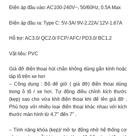
Điện áp đầu vào: AC100-240V~, 50/60Hz, 0.5A Max
Điện áp đầu ra: Type C: 5V-3A/ 9V-2.22A/ 12V-1.67A
Hỗ trợ: AC3.0/ QC2.0/ FCP/ AFC/ PD3.0/ BC1.2
Vật liệu: PVC
Giá đỡ điện thoại hút chân không dùng gắn kính hoặc
táp lô trên xe hơi
– Công dụng : Bộ đế giữ ( giá đỡ) điện thoại dùng
trong ô tô / xe hơi. Tự động điều chỉnh kích thước
(kẹp) sao cho vừa khít điện thoại khi để lên giá đỡ .
Phù hợp với nhiều loại điện thoại khác nhau với kích
thước màn hình từ 4.7″ đến 7″ .
– Tính năng khóa (kẹp)/ mở tự động nhờ hệ thống cơ