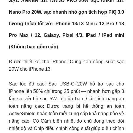
SẠC ANKER 511 NANO PRO 20W Sạc Anker 511
Nano Pro 20W, sạc nhanh nhỏ gọn tích hợp PIQ 3.0
tương thích tốt với iPhone 13/13 Mini / 13 Pro / 13
Pro Max / 12, Galaxy, Pixel 4/3, iPad / iPad mini
(Không bao gồm cáp)
Được thiết kế cho iPhone: Cung cấp công suất sạc
20W cho iPhone 13.
Sạc tốc độ cao: Sạc USB-C 20W hỗ trợ sạc cho
iPhone lên 50% chỉ trong 25 phút — nhanh hơn gấp 3
lần so với bộ sạc 5W cũ của bạn. Các tính năng an
toàn nâng cao: Được trang bị hệ thống an toàn
ActiveShield hoàn toàn mới cung cấp khả năng bảo vệ
nâng cao. Có Cảm biến nhiệt độ chủ động theo dõi
nhiệt độ và Chip điều chỉnh công suất giúp điều chỉnh