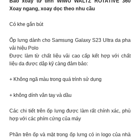
Bao xoay từ tính WIWU WALTZ ROTATIVE 360
️Xoay ngang, xoay dọc theo nhu cầu
️Có khe gắn bút
Ốp lưng dành cho Samsung Galaxy S23 Ultra da pha
vải hiệu Polo
Được làm từ chất liệu vải cao cấp kết hợp với chất
liệu da được dập kỹ càng đảm bảo:
+ Không ngã màu trong quá trình sử dụng
+ không dính vân tay và dầu
Các chi tiết trên ốp lưng được làm rất chính xác, phù
hợp với các phím cứng của máy
Phần trên ốp và mặt trong ốp lưng có in logo của nhà