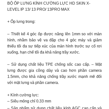
BỘ ỐP LƯNG KÍNH CƯỜNG LỰC HD SKIN X-
LEVEL IP 13/ 13 PRO/ 13PRO MAX
+ Ốp lưng trong:
– Thiết kế 4 góc ốp được nâng lên 1mm so với màn
hình, nhằm bảo vệ va đập cho 4 góc máy và giảm
thiểu tối đa sự tiếp xúc của màn hình trước sự cố rơi
xuống, hạn chế tối đa khả năng trầy xước.
– Sử dụng chất liệu TPE chống sốc cao cấp. – Mặt
lưng được gia công dày và cao hơn phần camera
1.5mm, cho khả năng chống trầy xước mạnh mẽ đối
với mặt lưng và phần camera.
+ Kính cường lực:
– Siêu mỏng chỉ 0.33 mm
– Sản phẩm sử dụng chất liệu kính AGC cao cấp và