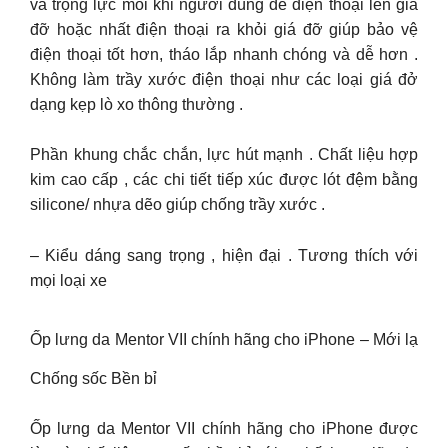
và trọng lực mỗi khi người dùng để điện thoại lên giá
đỡ hoặc nhất điện thoại ra khỏi giá đỡ giúp bảo vệ
điện thoại tốt hơn, tháo lắp nhanh chóng và dễ hơn .
Không làm trầy xước điện thoại như các loại giá đở
dạng kẹp lò xo thông thường .
Phần khung chắc chắn, lực hút mạnh . Chất liệu hợp
kim cao cấp , các chi tiết tiếp xúc được lót đệm bằng
silicone/ nhựa dẽo giúp chống trầy xước .
– Kiểu dáng sang trọng , hiện đại . Tương thích với
mọi loại xe
Ốp lưng da Mentor VII chính hãng cho iPhone – Mới lạ
Chống sốc Bền bỉ
Ốp lưng da Mentor VII chính hãng cho iPhone được