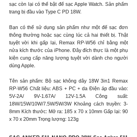
sạc còn lại có thể bật để sạc Apple Watch. Sản phẩm
trang bị đầu vào Type C PD 18W.
Bạn có thể sử dụng sản phẩm như một đế sạc đơn
thông thường hoặc sạc cùng lúc cả hai thiết bị. Thật
tuyệt vời khi gấp lại, Remax RP-W56 chỉ bằng một
nửa kích thước của iPhone. Đây đích thực là một phụ
kiện cung cấp năng lượng tuyệt vời dành cho người
dùng Apple.
Tên sản phẩm: Bộ sạc không dây 18W 3in1 Remax
RP-W56 Chất liệu: ABS + PC + da Điện áp đầu vào:
5V-2A/ 9V-1.67A/ 12V-1.5A Công suất:
18W/15W/10W/7.5W/5W/3W Khoảng cách truyền: 3-
8mm Kích thước: Mở ra: 185 x 70 x 10mm Gấp lại: 90
x 70 x 20mm Trọng lượng: 123g