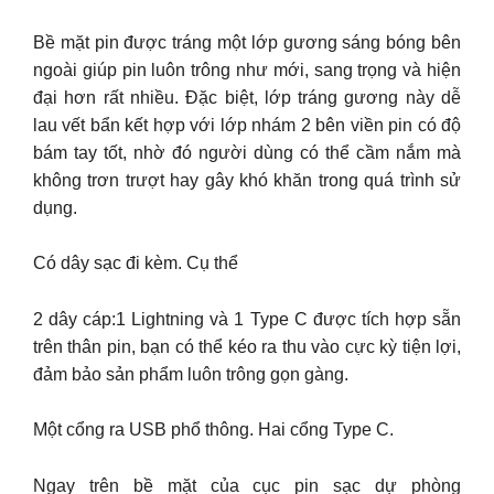
Bề mặt pin được tráng một lớp gương sáng bóng bên
ngoài giúp pin luôn trông như mới, sang trọng và hiện
đại hơn rất nhiều. Đặc biệt, lớp tráng gương này dễ
lau vết bẩn kết hợp với lớp nhám 2 bên viền pin có độ
bám tay tốt, nhờ đó người dùng có thể cầm nắm mà
không trơn trượt hay gây khó khăn trong quá trình sử
dụng.
Có dây sạc đi kèm. Cụ thể
2 dây cáp:1 Lightning và 1 Type C được tích hợp sẵn
trên thân pin, bạn có thể kéo ra thu vào cực kỳ tiện lợi,
đảm bảo sản phẩm luôn trông gọn gàng.
Một cổng ra USB phổ thông. Hai cổng Type C.
Ngay trên bề mặt của cục pin sạc dự phòng