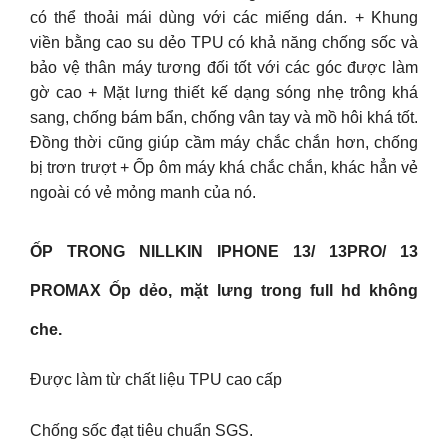
có thể thoải mái dùng với các miếng dán. + Khung
viền bằng cao su dẻo TPU có khả năng chống sốc và
bảo vệ thân máy tương đối tốt với các góc được làm
gờ cao + Mặt lưng thiết kế dạng sóng nhẹ trông khá
sang, chống bám bẩn, chống vân tay và mồ hôi khá tốt.
Đồng thời cũng giúp cầm máy chắc chắn hơn, chống
bị trơn trượt + Ốp ôm máy khá chắc chắn, khác hẳn vẻ
ngoài có vẻ mỏng manh của nó.
ỐP TRONG NILLKIN IPHONE 13/ 13PRO/ 13
PROMAX Ốp dẻo, mặt lưng trong full hd không
che.
Được làm từ chất liệu TPU cao cấp
Chống sốc đạt tiêu chuẩn SGS.