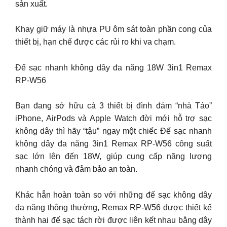
sản xuất.
Khay giữ máy là nhựa PU ôm sát toàn phần cong của
thiết bị, hạn chế được các rủi ro khi va chạm.
Đế sạc nhanh không dây đa năng 18W 3in1 Remax
RP-W56
Bạn đang sở hữu cả 3 thiết bị đình đám “nhà Táo”
iPhone, AirPods và Apple Watch đời mới hỗ trợ sạc
không dây thì hãy “tậu” ngay một chiếc Đế sạc nhanh
không dây đa năng 3in1 Remax RP-W56 công suất
sạc lớn lên đến 18W, giúp cung cấp năng lượng
nhanh chóng và đảm bảo an toàn.
Khác hẳn hoàn toàn so với những đế sạc không dây
đa năng thông thường, Remax RP-W56 được thiết kế
thành hai đế sạc tách rời được liên kết nhau bằng dây