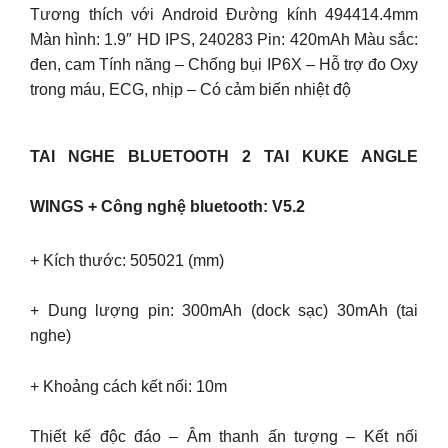
Tương thích với Android Đường kính 494414.4mm
Màn hình: 1.9″ HD IPS, 240283 Pin: 420mAh Màu sắc:
đen, cam Tính năng – Chống bụi IP6X – Hỗ trợ đo Oxy
trong máu, ECG, nhịp – Có cảm biến nhiệt độ
TAI NGHE BLUETOOTH 2 TAI KUKE ANGLE
WINGS + Công nghệ bluetooth: V5.2
+ Kích thước: 505021 (mm)
+ Dung lượng pin: 300mAh (dock sạc) 30mAh (tai
nghe)
+ Khoảng cách kết nối: 10m
Thiết kế độc đáo – Âm thanh ấn tượng – Kết nối