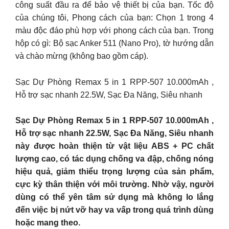
công suất đầu ra để bảo vệ thiết bị của bạn. Tốc độ
của chúng tôi, Phong cách của bạn: Chọn 1 trong 4
màu độc đáo phù hợp với phong cách của bạn. Trong
hộp có gì: Bộ sạc Anker 511 (Nano Pro), tờ hướng dẫn
và chào mừng (không bao gồm cáp).
Sạc Dự Phòng Remax 5 in 1 RPP-507 10.000mAh ,
Hỗ trợ sạc nhanh 22.5W, Sạc Đa Năng, Siêu nhanh
Sạc Dự Phòng Remax 5 in 1 RPP-507 10.000mAh ,
Hỗ trợ sạc nhanh 22.5W, Sạc Đa Năng, Siêu nhanh
này được hoàn thiện từ vật liệu ABS + PC chất
lượng cao, có tác dụng chống va đập, chống nóng
hiệu quả, giảm thiểu trọng lượng của sản phẩm,
cực kỳ thân thiện với môi trường. Nhờ vậy, người
dùng có thể yên tâm sử dụng mà không lo lắng
đến việc bị nứt vỡ hay va vấp trong quá trình dùng
hoặc mang theo.