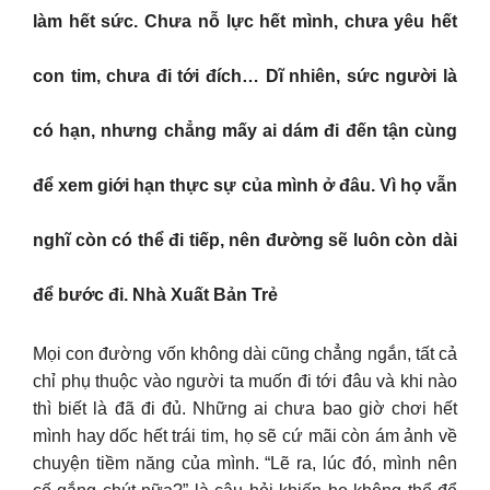
làm hết sức. Chưa nỗ lực hết mình, chưa yêu hết
con tim, chưa đi tới đích… Dĩ nhiên, sức người là
có hạn, nhưng chẳng mấy ai dám đi đến tận cùng
để xem giới hạn thực sự của mình ở đâu. Vì họ vẫn
nghĩ còn có thể đi tiếp, nên đường sẽ luôn còn dài
để bước đi. Nhà Xuất Bản Trẻ
Mọi con đường vốn không dài cũng chẳng ngắn, tất cả
chỉ phụ thuộc vào người ta muốn đi tới đâu và khi nào
thì biết là đã đi đủ. Những ai chưa bao giờ chơi hết
mình hay dốc hết trái tim, họ sẽ cứ mãi còn ám ảnh về
chuyện tiềm năng của mình. “Lẽ ra, lúc đó, mình nên