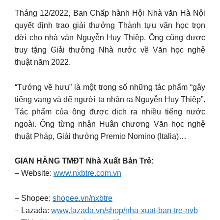
Tháng 12/2022, Ban Chấp hành Hội Nhà văn Hà Nội
quyết định trao giải thưởng Thành tựu văn học trọn
đời cho nhà văn Nguyễn Huy Thiệp. Ông cũng được
truy tặng Giải thưởng Nhà nước về Văn học nghệ
thuật năm 2022.
“Tướng về hưu” là một trong số những tác phẩm “gây
tiếng vang và để người ta nhận ra Nguyễn Huy Thiệp”.
Tác phẩm của ông được dịch ra nhiều tiếng nước
ngoài. Ông từng nhận Huân chương Văn học nghệ
thuật Pháp, Giải thưởng Premio Nomino (Italia)…
GIAN HÀNG TMĐT Nhà Xuất Bản Trẻ:
– Website:
www.nxbtre.com.vn
– Shopee:
shopee.vn/nxbtre
– Lazada:
www.lazada.vn/shop/nha-xuat-ban-tre-nvb