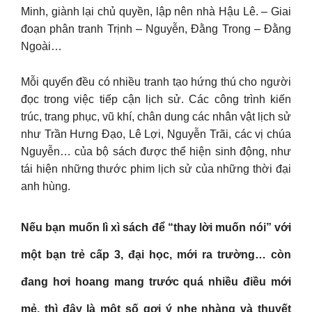
Minh, giành lại chủ quyền, lập nên nhà Hậu Lê. – Giai
đoạn phân tranh Trịnh – Nguyễn, Đằng Trong – Đằng
Ngoài…
Mỗi quyển đều có nhiều tranh tạo hứng thú cho người
đọc trong việc tiếp cận lịch sử. Các công trình kiến
trúc, trang phục, vũ khí, chân dung các nhân vật lịch sử
như Trần Hưng Đạo, Lê Lợi, Nguyễn Trãi, các vị chúa
Nguyễn… của bộ sách được thể hiện sinh động, như
tái hiện những thước phim lịch sử của những thời đại
anh hùng.
Nếu bạn muốn lì xì sách để “thay lời muốn nói” với
một bạn trẻ cấp 3, đại học, mới ra trường… còn
đang hơi hoang mang trước quá nhiều điều mới
mẻ, thì đây là một số gợi ý nhẹ nhàng và thuyết