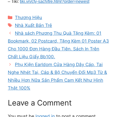
– Tiki:
tiki.vn/cty-sach/tre.html?order=newest
Categories
Thương Hiệu
Tags
Nhà Xuất Bản Trẻ
Nhà sách Phương Thu Quà Tặng Kèm: 01
Bookmark, 02 Postcard, Tặng Kèm 01 Poster A3
Cho 1000 Đơn Hàng Đầu Tiên. Sách In Trên
Chất Liệu Giấy Bb100.
Phụ Kiện Earldom Cửa Hàng Dây Cáp, Tai
Nghe Nhét Tai, Cáp & Bộ Chuyển Đổi Mp3 Từ &
Nhiều Hơn Nữa Sản Phẩm Cam Kết Như Hình
Thật 100%
Leave a Comment
You must be
logged in
to post a comment.