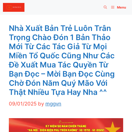
Skip
Menu
to
content
Nhà Xuất Bản Trẻ Luôn Trân
Trọng Chào Đón 1 Bản Thảo
Mới Từ Các Tác Giả Từ Mọi
Miền Tổ Quốc Cũng Như Các
Đề Xuất Mua Tác Quyền Từ
Bạn Đọc – Mời Bạn Đọc Cùng
Chờ Đón Năm Quý Mão Với
Thật Nhiều Tựa Hay Nha ^^
09/01/2025
by
mggvn