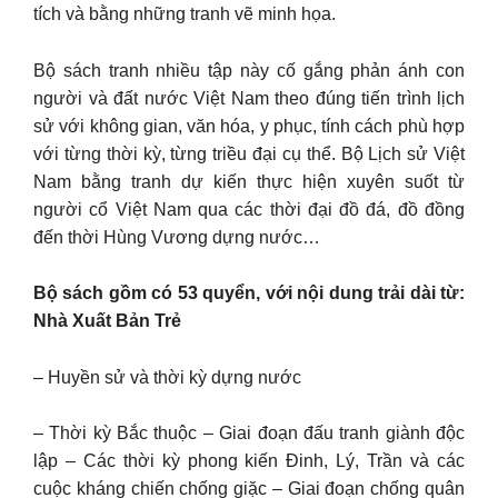
tích và bằng những tranh vẽ minh họa.
Bộ sách tranh nhiều tập này cố gắng phản ánh con
người và đất nước Việt Nam theo đúng tiến trình lịch
sử với không gian, văn hóa, y phục, tính cách phù hợp
với từng thời kỳ, từng triều đại cụ thể. Bộ Lịch sử Việt
Nam bằng tranh dự kiến thực hiện xuyên suốt từ
người cổ Việt Nam qua các thời đại đồ đá, đồ đồng
đến thời Hùng Vương dựng nước…
Bộ sách gồm có 53 quyển, với nội dung trải dài từ:
Nhà Xuất Bản Trẻ
– Huyền sử và thời kỳ dựng nước
– Thời kỳ Bắc thuộc – Giai đoạn đấu tranh giành độc
lập – Các thời kỳ phong kiến Đinh, Lý, Trần và các
cuộc kháng chiến chống giặc – Giai đoạn chống quân