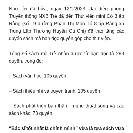
Như lời đã hứa, ngày 12/1/2023, đại diện phòng
Truyền thông NXB Trẻ đã đến Thư viện mini Cô 3 ấp
Ràng (số 19 đường Phan Thị Mọn Tổ 8 ấp Ràng xã
Trung Lập Thượng Huyện Củ Chi) để trao tặng các
quyển sách mà bạn đọc quyên góp cho thư viện.
Tổng số sách mà Trẻ nhận được từ bạn đọc là 283
quyển, trong đó:
– Sách văn học: 105 quyển
– Sách thiếu nhi và truyện tranh: 105 quyển
– Sách phát triển bản thân – nghệ thuật sống và các
sách khác: 73 quyển.
“Bác sĩ tốt nhất là chính mình” vừa là tựa sách vừa