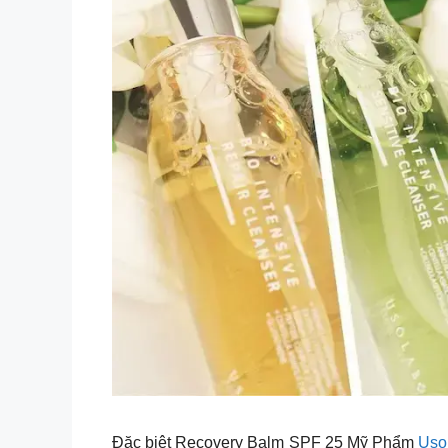
Đặc biệt Recovery Balm SPF 25 Mỹ Phẩm
Uso