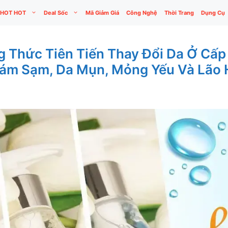
HOT HOT
Deal Sốc
Mã Giảm Giá
Công Nghệ
Thời Trang
Dụng Cụ
 Thức Tiên Tiến Thay Đổi Da Ở Cấp
Nám Sạm, Da Mụn, Mỏng Yếu Và Lão