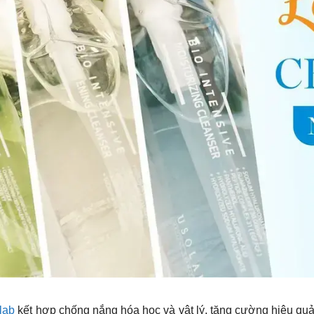
lab
kết hợp chống nắng hóa học và vật lý, tăng cường hiệu quả