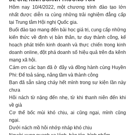
Hôm nay 10/4/2022, một chương trình đào tạo lớn
nhất được diễn ra cùng những trải nghiệm đẳng cấp
tại Trung tâm Hội nghị Quốc gia.
Buổi đào tạo mang đến bài học giá trị, cung cấp những
kiến thức về định vị bản thân, tư duy thành công, kế
hoạch phát triển kinh doanh và thực chiến trong kinh
doanh online, đột phá doanh số hiệu quả trên đa kênh
mạng xã hội.
Cám ơn các bạn đã ở đây và đồng hành cùng Huyền
Phi: Để toả sáng, nâng tầm và thành công
Bạn đã sẵn sàng cháy hết mình trong sự kiện lần này
chưa
Hôi nách từ nặng đến nhẹ, từ khi thanh niên đến khi
về già
Cơ thể bốc mùi khó chịu, ai cũng ngại, mình cũng
ngại.
Dưới nách mồ hôi nhớp nháp khó chịu