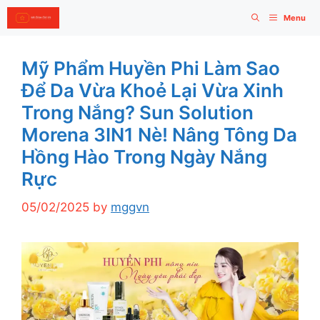
Skip
Menu
to
content
Mỹ Phẩm Huyền Phi Làm Sao
Để Da Vừa Khoẻ Lại Vừa Xinh
Trong Nắng? Sun Solution
Morena 3IN1 Nè! Nâng Tông Da
Hồng Hào Trong Ngày Nắng
Rực
05/02/2025
by
mggvn