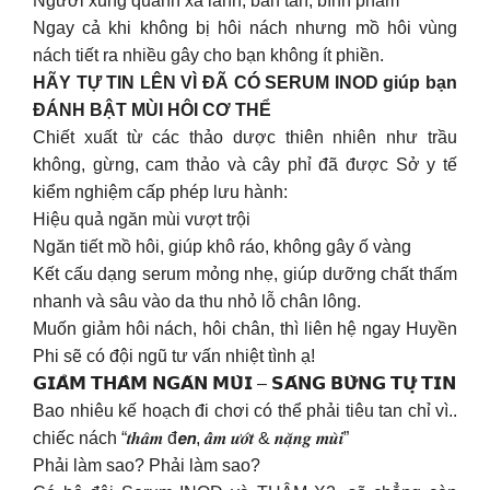
Người xung quanh xa lánh, bàn tán, bình phẩm
Ngay cả khi không bị hôi nách nhưng mồ hôi vùng
nách tiết ra nhiều gây cho bạn không ít phiền.
HÃY TỰ TIN LÊN VÌ ĐÃ CÓ SERUM INOD giúp bạn
ĐÁNH BẬT MÙI HÔI CƠ THỂ
Chiết xuất từ các thảo dược thiên nhiên như trầu
không, gừng, cam thảo và cây phỉ đã được Sở y tế
kiểm nghiệm cấp phép lưu hành:
Hiệu quả ngăn mùi vượt trội
Ngăn tiết mồ hôi, giúp khô ráo, không gây ố vàng
Kết cấu dạng serum mỏng nhẹ, giúp dưỡng chất thấm
nhanh và sâu vào da thu nhỏ lỗ chân lông.
Muốn giảm hôi nách, hôi chân, thì liên hệ ngay Huyền
Phi sẽ có đội ngũ tư vấn nhiệt tình ạ!
𝗚𝗜𝗔̉𝗠 𝗧𝗛𝗔̂𝗠 𝗡𝗚𝗔̆𝗡 𝗠𝗨̀𝗜 – 𝗦𝗔́𝗡𝗚 𝗕𝗨̛̀𝗡𝗚 𝗧𝗨̛̣ 𝗧𝗜𝗡
Bao nhiêu kế hoạch đi chơi có thể phải tiêu tan chỉ vì..
chiếc nách “𝒕𝒉𝒂̂𝒎 đ𝙚𝙣, 𝒂̂̉𝒎 𝒖̛𝒐̛́𝒕 & 𝒏𝒂̣̆𝒏𝒈 𝒎𝒖̀𝒊”
Phải làm sao? Phải làm sao?