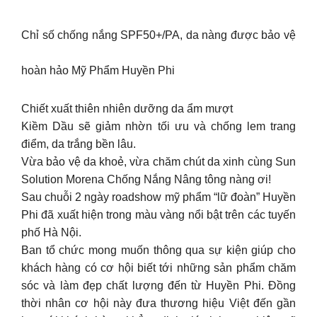
Chỉ số chống nắng SPF50+/PA, da nàng được bảo vệ
hoàn hảo Mỹ Phẩm Huyền Phi
Chiết xuất thiên nhiên dưỡng da ẩm mượt
Kiềm Dầu sẽ giảm nhờn tối ưu và chống lem trang
điểm, da trắng bền lâu.
Vừa bảo vệ da khoẻ, vừa chăm chút da xinh cùng Sun
Solution Morena Chống Nắng Nâng tông nàng ơi!
Sau chuỗi 2 ngày roadshow mỹ phẩm “lữ đoàn” Huyền
Phi đã xuất hiện trong màu vàng nổi bật trên các tuyến
phố Hà Nội.
Ban tổ chức mong muốn thông qua sự kiện giúp cho
khách hàng có cơ hội biết tới những sản phẩm chăm
sóc và làm đẹp chất lượng đến từ Huyền Phi. Đồng
thời nhân cơ hội này đưa thương hiệu Việt đến gần