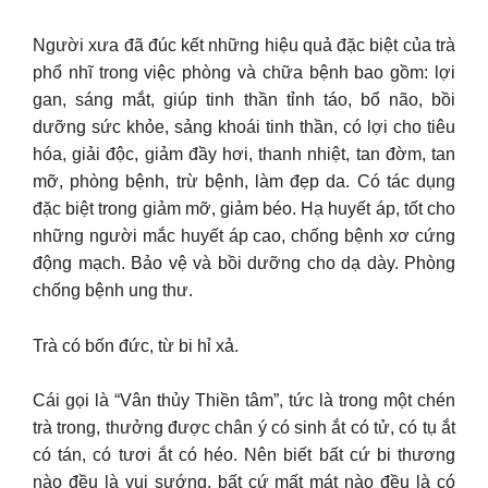
Người xưa đã đúc kết những hiệu quả đặc biệt của trà
phổ nhĩ trong việc phòng và chữa bệnh bao gồm: lợi
gan, sáng mắt, giúp tinh thần tỉnh táo, bổ não, bồi
dưỡng sức khỏe, sảng khoái tinh thần, có lợi cho tiêu
hóa, giải độc, giảm đầy hơi, thanh nhiệt, tan đờm, tan
mỡ, phòng bệnh, trừ bệnh, làm đẹp da. Có tác dụng
đặc biệt trong giảm mỡ, giảm béo. Hạ huyết áp, tốt cho
những người mắc huyết áp cao, chống bệnh xơ cứng
động mạch. Bảo vệ và bồi dưỡng cho dạ dày. Phòng
chống bệnh ung thư.
Trà có bốn đức, từ bi hỉ xả.
Cái gọi là “Vân thủy Thiền tâm”, tức là trong một chén
trà trong, thưởng được chân ý có sinh ắt có tử, có tụ ắt
có tán, có tươi ắt có héo. Nên biết bất cứ bi thương
nào đều là vui sướng, bất cứ mất mát nào đều là có