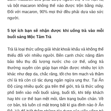
và bột macaron không thể nào được trộn bằng máy.
Đối với macaron, 90% mọi thứ đều phải dựa vào sức
người.
5 lợi ích bạn sẽ nhận được khi uống trà vào mỗi
buổi sáng Mộc Tâm Trà
Trà là loại thức uống giải khát khoái khẩu và không thể
thiếu đối với nhiều người. Bên cạnh chức năng đảm
bảo tiêu thụ đủ lượng nước cho cơ thể, uống trà
thường xuyên còn giúp bạn nhận được nhiều lợi ích
khác như đẹp da, chắc răng, tốt cho tim mạch và thậm
chí là trà còn có tác dụng ngăn ngừa ung thư. Tại Ấn
Độ cùng nhiều quốc gia trên thế giới, trà là thức uống
phổ biến vào mỗi buổi sáng, buổi tối, khi tiếp khách
hay khi cơ thể bạn mệt mỏi, tâm trạng buồn chán. Về
cơ bản, trà luôn có mặt trong bất kì gia đình nào ở Ấn