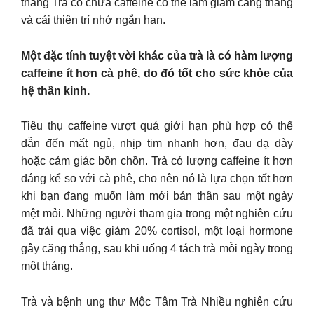
thẳng Trà có chứa caffeine có thể làm giảm căng thẳng
và cải thiện trí nhớ ngắn hạn.
Một đặc tính tuyệt vời khác của trà là có hàm lượng
caffeine ít hơn cà phê, do đó tốt cho sức khỏe của
hệ thần kinh.
Tiêu thụ caffeine vượt quá giới hạn phù hợp có thể
dẫn đến mất ngủ, nhịp tim nhanh hơn, đau dạ dày
hoặc cảm giác bồn chồn. Trà có lượng caffeine ít hơn
đáng kể so với cà phê, cho nên nó là lựa chọn tốt hơn
khi bạn đang muốn làm mới bản thân sau một ngày
mệt mỏi. Những người tham gia trong một nghiên cứu
đã trải qua việc giảm 20% cortisol, một loại hormone
gây căng thẳng, sau khi uống 4 tách trà mỗi ngày trong
một tháng.
Trà và bệnh ung thư Mộc Tâm Trà Nhiều nghiên cứu