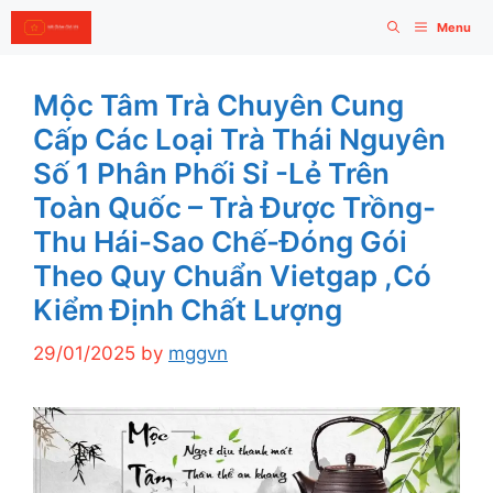
Skip
Menu
to
content
Mộc Tâm Trà Chuyên Cung
Cấp Các Loại Trà Thái Nguyên
Số 1 Phân Phối Sỉ -lẻ Trên
Toàn Quốc – Trà Được Trồng-
Thu Hái-Sao Chế-Đóng Gói
Theo Quy Chuẩn Vietgap ,có
Kiểm Định Chất Lượng
29/01/2025
by
mggvn