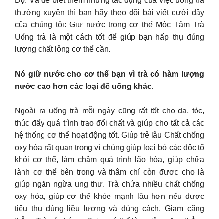
Độ. Và để biết thêm những tác dụng của việc uống trà
thường xuyên thì bạn hãy theo dõi bài viết dưới đây
của chúng tôi: Giữ nước trong cơ thể Mộc Tâm Trà
Uống trà là một cách tốt để giúp bạn hấp thụ đúng
lượng chất lỏng cơ thể cần.
Nó giữ nước cho cơ thể bạn vì trà có hàm lượng
nước cao hơn các loại đồ uống khác.
Ngoài ra uống trà mỗi ngày cũng rất tốt cho da, tóc,
thúc đẩy quá trình trao đổi chất và giúp cho tất cả các
hệ thống cơ thể hoạt động tốt. Giúp trẻ lâu Chất chống
oxy hóa rất quan trọng vì chúng giúp loại bỏ các độc tố
khỏi cơ thể, làm chậm quá trình lão hóa, giúp chữa
lành cơ thể bên trong và thậm chí còn được cho là
giúp ngăn ngừa ung thư. Trà chứa nhiều chất chống
oxy hóa, giúp cơ thể khỏe mạnh lâu hơn nếu được
tiêu thụ đúng liều lượng và đúng cách. Giảm căng