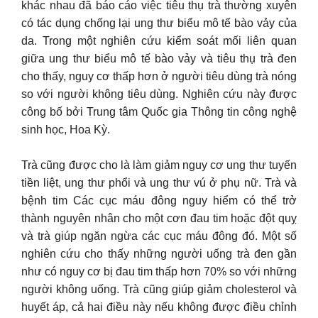
khác nhau đã báo cáo việc tiêu thụ trà thường xuyên
có tác dụng chống lại ung thư biểu mô tế bào vảy của
da. Trong một nghiên cứu kiểm soát mối liên quan
giữa ung thư biểu mô tế bào vảy và tiêu thụ trà đen
cho thấy, nguy cơ thấp hơn ở người tiêu dùng trà nóng
so với người không tiêu dùng. Nghiên cứu này được
công bố bởi Trung tâm Quốc gia Thông tin công nghệ
sinh học, Hoa Kỳ.
Trà cũng được cho là làm giảm nguy cơ ung thư tuyến
tiền liệt, ung thư phổi và ung thư vú ở phụ nữ. Trà và
bệnh tim Các cục máu đông nguy hiểm có thể trở
thành nguyên nhân cho một cơn đau tim hoặc đột quỵ
và trà giúp ngăn ngừa các cục máu đông đó. Một số
nghiên cứu cho thấy những người uống trà đen gần
như có nguy cơ bị đau tim thấp hơn 70% so với những
người không uống. Trà cũng giúp giảm cholesterol và
huyết áp, cả hai điều này nếu không được điều chỉnh