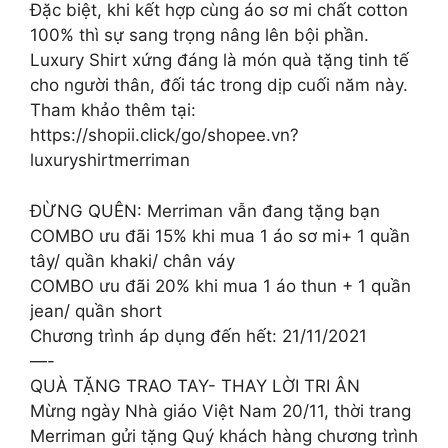
Đặc biệt, khi kết hợp cùng áo sơ mi chất cotton
100% thì sự sang trọng nâng lên bội phần.
Luxury Shirt xứng đáng là món quà tặng tinh tế
cho người thân, đối tác trong dịp cuối năm này.
Tham khảo thêm tại:
https://shopii.click/go/shopee.vn?
luxuryshirtmerriman
ĐỪNG QUÊN: Merriman vẫn đang tặng bạn
COMBO ưu đãi 15% khi mua 1 áo sơ mi+ 1 quần
tây/ quần khaki/ chân váy
COMBO ưu đãi 20% khi mua 1 áo thun + 1 quần
jean/ quần short
Chương trình áp dụng đến hết: 21/11/2021
—-
QUÀ TẶNG TRAO TAY- THAY LỜI TRI ÂN
Mừng ngày Nhà giáo Việt Nam 20/11, thời trang
Merriman gửi tặng Quý khách hàng chương trình