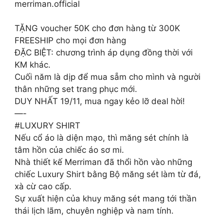
merriman.official
TẶNG voucher 50K cho đơn hàng từ 300K
FREESHIP cho mọi đơn hàng
ĐẶC BIỆT: chương trình áp dụng đồng thời với
KM khác.
Cuối năm là dịp để mua sẵm cho mình và người
thân những set trang phục mới.
DUY NHẤT 19/11, mua ngay kẻo lỡ deal hời!
—-
#LUXURY SHIRT
Nếu cổ áo là diện mạo, thì măng sét chính là
tâm hồn của chiếc áo sơ mi.
Nhà thiết kế Merriman đã thổi hồn vào những
chiếc Luxury Shirt bằng Bộ măng sét làm từ đá,
xà cừ cao cấp.
Sự xuất hiện của khuy măng sét mang tới thần
thái lịch lãm, chuyên nghiệp và nam tính.