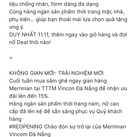
liệu chống nhăn, form dáng đa dạng
Cùng hàng ngàn sản phẩm thời trang mặc nhà,
phụ kiện… giúp bạn thoải mái lựa chọn quà tặng
ưng ý.
DUY NHẤT 11.11, thêm ngay vào giỏ hàng và đợi
nổ Deal thôi nào!
=
KHÔNG GIAN MỚI- TRẢI NGHIỆM MỚI
Cuối tuần mua sắm ghé ngay gian hàng
Merriman tại TTTM Vincon Đà Nẵng để nhận ưu
đãi lên đến 15%.
Hàng ngàn sản phẩm thời trang nam, nữ cao
cấp đã lên kệ để sẵn sàng phục vụ Quý khách
hàng
#REOPENING Chào đón sự trở lại của Merriman
Vincom Đà Nẵng