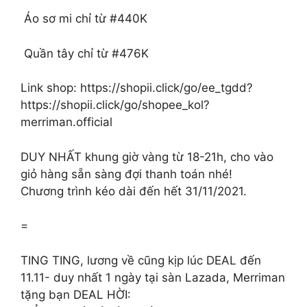
️ Áo sơ mi chỉ từ #440K
️ Quần tây chỉ từ #476K
Link shop: https://shopii.click/go/ee_tgdd?
https://shopii.click/go/shopee_kol?
merriman.official
DUY NHẤT khung giờ vàng từ 18-21h, cho vào
giỏ hàng sẵn sàng đợi thanh toán nhé!
Chương trình kéo dài đến hết 31/11/2021.
=
TING TING, lương về cũng kịp lúc DEAL đến
11.11- duy nhất 1 ngày tại sàn Lazada, Merriman
tặng bạn DEAL HỜI: