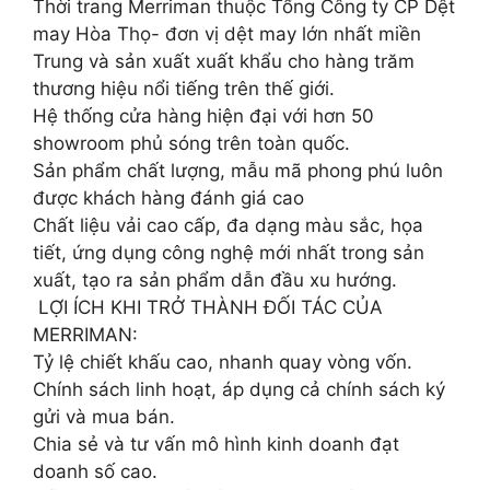
Thời trang Merriman thuộc Tổng Công ty CP Dệt
may Hòa Thọ- đơn vị dệt may lớn nhất miền
Trung và sản xuất xuất khẩu cho hàng trăm
thương hiệu nổi tiếng trên thế giới.
Hệ thống cửa hàng hiện đại với hơn 50
showroom phủ sóng trên toàn quốc.
Sản phẩm chất lượng, mẫu mã phong phú luôn
được khách hàng đánh giá cao
Chất liệu vải cao cấp, đa dạng màu sắc, họa
tiết, ứng dụng công nghệ mới nhất trong sản
xuất, tạo ra sản phẩm dẫn đầu xu hướng.
️ LỢI ÍCH KHI TRỞ THÀNH ĐỐI TÁC CỦA
MERRIMAN:
Tỷ lệ chiết khấu cao, nhanh quay vòng vốn.
Chính sách linh hoạt, áp dụng cả chính sách ký
gửi và mua bán.
Chia sẻ và tư vấn mô hình kinh doanh đạt
doanh số cao.