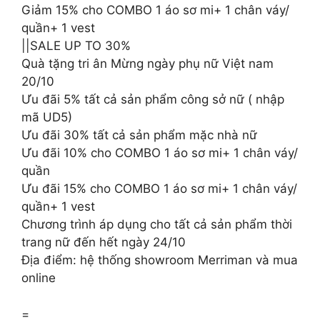
Giảm 15% cho COMBO 1 áo sơ mi+ 1 chân váy/
quần+ 1 vest
||SALE UP TO 30%
Quà tặng tri ân Mừng ngày phụ nữ Việt nam
20/10
Ưu đãi 5% tất cả sản phẩm công sở nữ ( nhập
mã UD5)
Ưu đãi 30% tất cả sản phẩm mặc nhà nữ
Ưu đãi 10% cho COMBO 1 áo sơ mi+ 1 chân váy/
quần
Ưu đãi 15% cho COMBO 1 áo sơ mi+ 1 chân váy/
quần+ 1 vest
Chương trình áp dụng cho tất cả sản phẩm thời
trang nữ đến hết ngày 24/10
Địa điểm: hệ thống showroom Merriman và mua
online
=