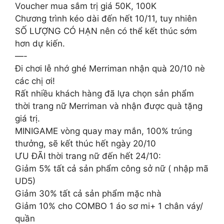
Voucher mua sắm trị giá 50K, 100K
Chương trình kéo dài đến hết 10/11, tuy nhiên
SỐ LƯỢNG CÓ HẠN nên có thể kết thúc sớm
hơn dự kiến.
—-
Đi chơi lễ nhớ ghé Merriman nhận quà 20/10 nè
các chị ơi!
Rất nhiều khách hàng đã lựa chọn sản phẩm
thời trang nữ Merriman và nhận được quà tặng
giá trị.
MINIGAME vòng quay may mắn, 100% trúng
thưởng, sẽ kết thúc hết ngày 20/10
ƯU ĐÃI thời trang nữ đến hết 24/10:
Giảm 5% tất cả sản phẩm công sở nữ ( nhập mã
UD5)
Giảm 30% tất cả sản phẩm mặc nhà
Giảm 10% cho COMBO 1 áo sơ mi+ 1 chân váy/
quần