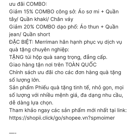
ưu đãi COMBO:
Giảm 15% COMBO công sở: Áo sơ mi + Quần
tây/ Quần khaki/ Chân váy
Giảm 20% COMBO dạo phố: Áo thun + Quần
jean/ Quần short
ĐẶC BIỆT: Merriman hân hạnh phục vụ dịch vụ
quà tặng chuyên nghiệp:
TẶNG túi hộp quà sang trọng, đẳng cấp.
Giao hàng tận nơi trên TOÀN QUỐC
Chính sách ưu đãi cho các đơn hàng quà tặng
số lượng lớn.
Sản phẩm Phiếu quà tặng tinh tế, nhỏ gọn, mọi
số lượng với nhiều mệnh giá, đa dạng nhu cầu,
dễ dàng lựa chọn.
Tham khảo ngay các sản phẩm mới nhất tại link:
https://shopii.click/go/shopee.vn?spmoimer
—-