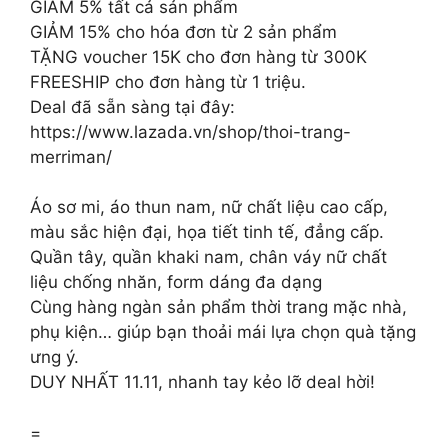
GIẢM 5% tất cả sản phẩm
GIẢM 15% cho hóa đơn từ 2 sản phẩm
TẶNG voucher 15K cho đơn hàng từ 300K
FREESHIP cho đơn hàng từ 1 triệu.
Deal đã sẵn sàng tại đây:
https://www.lazada.vn/shop/thoi-trang-
merriman/
Áo sơ mi, áo thun nam, nữ chất liệu cao cấp,
màu sắc hiện đại, họa tiết tinh tế, đẳng cấp.
Quần tây, quần khaki nam, chân váy nữ chất
liệu chống nhăn, form dáng đa dạng
Cùng hàng ngàn sản phẩm thời trang mặc nhà,
phụ kiện… giúp bạn thoải mái lựa chọn quà tặng
ưng ý.
DUY NHẤT 11.11, nhanh tay kẻo lỡ deal hời!
=