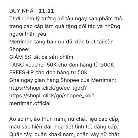
DUY NHẤT 𝟭𝟭.𝟭𝟭
Thời điểm lý tưởng để tậu ngay sản phẩm thời
trang cao cấp làm quà tặng đối tác và những
người thân yêu.
Merriman tặng bạn ưu đãi đặc biệt tại sàn
Shopee:
GIẢM 5% tất cả sản phẩm
TẶNG voucher 50K cho đơn hàng từ 300K
FREESHIP cho đơn hàng từ 50K
Ghé ngay gian hàng Shopee của Merriman:
https://shopii.click/go/ee_tgdd?
https://shopii.click/go/shopee_kol?
merriman.official
Áo sơ mi, áo thun nam, nữ chất liệu cao cấp,
màu sắc hiện đại, họa tiết tinh tế, đẳng cấp.
Quần tây, quần khaki nam, chân váy nữ chất