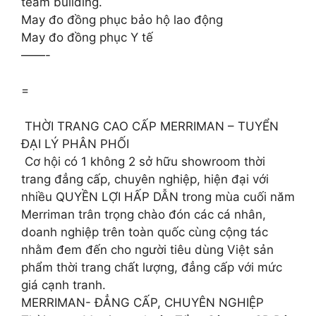
team building.
May đo đồng phục bảo hộ lao động
May đo đồng phục Y tế
——-
=
️ THỜI TRANG CAO CẤP MERRIMAN – TUYỂN
ĐẠI LÝ PHÂN PHỐI
️ Cơ hội có 1 không 2 sở hữu showroom thời
trang đẳng cấp, chuyên nghiệp, hiện đại với
nhiều QUYỀN LỢI HẤP DẪN trong mùa cuối năm
Merriman trân trọng chào đón các cá nhân,
doanh nghiệp trên toàn quốc cùng cộng tác
nhằm đem đến cho người tiêu dùng Việt sản
phẩm thời trang chất lượng, đẳng cấp với mức
giá cạnh tranh.
MERRIMAN- ĐẲNG CẤP, CHUYÊN NGHIỆP