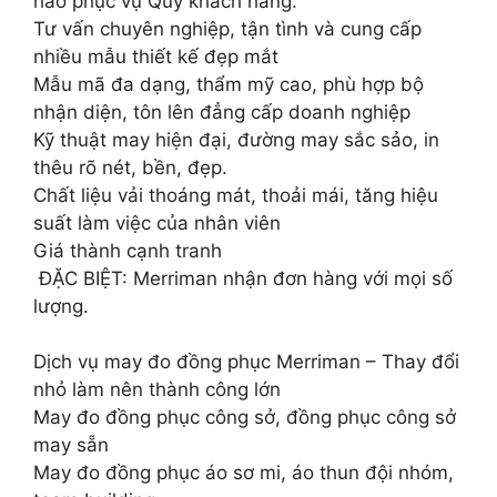
hào phục vụ Quý khách hàng:
Tư vấn chuyên nghiệp, tận tình và cung cấp
nhiều mẫu thiết kế đẹp mắt
Mẫu mã đa dạng, thẩm mỹ cao, phù hợp bộ
nhận diện, tôn lên đẳng cấp doanh nghiệp
Kỹ thuật may hiện đại, đường may sắc sảo, in
thêu rõ nét, bền, đẹp.
Chất liệu vải thoáng mát, thoải mái, tăng hiệu
suất làm việc của nhân viên
Giá thành cạnh tranh
️ ĐẶC BIỆT: Merriman nhận đơn hàng với mọi số
lượng.
Dịch vụ may đo đồng phục Merriman – Thay đổi
nhỏ làm nên thành công lớn
May đo đồng phục công sở, đồng phục công sở
may sẵn
May đo đồng phục áo sơ mi, áo thun đội nhóm,