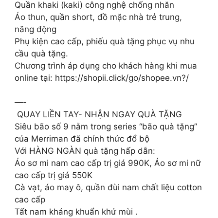
Quần khaki (kaki) công nghệ chống nhăn
Áo thun, quần short, đồ mặc nhà trẻ trung,
năng động
Phụ kiện cao cấp, phiếu quà tặng phục vụ nhu
cầu quà tặng.
Chương trình áp dụng cho khách hàng khi mua
online tại: https://shopii.click/go/shopee.vn?/
—-
️ QUAY LIỀN TAY- NHẬN NGAY QUÀ TẶNG
Siêu bão số 9 nằm trong series “bão quà tặng”
của Merriman đã chính thức đổ bộ
Với HÀNG NGÀN quà tặng hấp dẫn:
Áo sơ mi nam cao cấp trị giá 990K, Áo sơ mi nữ
cao cấp trị giá 550K
Cà vạt, áo may ô, quần đùi nam chất liệu cotton
cao cấp
Tất nam kháng khuẩn khử mùi .