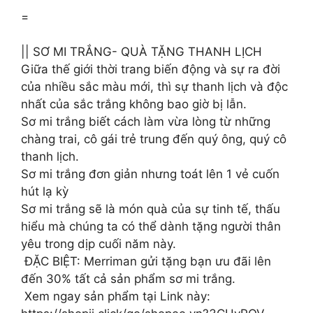
=
|| SƠ MI TRẮNG- QUÀ TẶNG THANH LỊCH
Giữa thế giới thời trang biến động và sự ra đời
của nhiều sắc màu mới, thì sự thanh lịch và độc
nhất của sắc trắng không bao giờ bị lẫn.
Sơ mi trắng biết cách làm vừa lòng từ những
chàng trai, cô gái trẻ trung đến quý ông, quý cô
thanh lịch.
Sơ mi trắng đơn giản nhưng toát lên 1 vẻ cuốn
hút lạ kỳ
Sơ mi trắng sẽ là món quà của sự tinh tế, thấu
hiểu mà chúng ta có thể dành tặng người thân
yêu trong dịp cuối năm này.
️ ĐẶC BIỆT: Merriman gửi tặng bạn ưu đãi lên
đến 30% tất cả sản phẩm sơ mi trắng.
️ Xem ngay sản phẩm tại Link này: