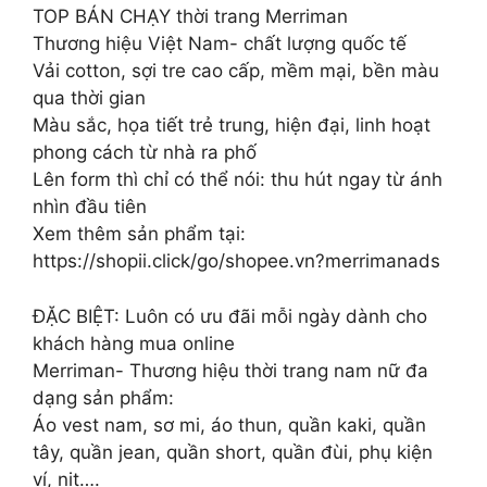
TOP BÁN CHẠY thời trang Merriman
Thương hiệu Việt Nam- chất lượng quốc tế
Vải cotton, sợi tre cao cấp, mềm mại, bền màu
qua thời gian
Màu sắc, họa tiết trẻ trung, hiện đại, linh hoạt
phong cách từ nhà ra phố
Lên form thì chỉ có thể nói: thu hút ngay từ ánh
nhìn đầu tiên
Xem thêm sản phẩm tại:
https://shopii.click/go/shopee.vn?merrimanads
ĐẶC BIỆT: Luôn có ưu đãi mỗi ngày dành cho
khách hàng mua online
Merriman- Thương hiệu thời trang nam nữ đa
dạng sản phẩm:
Áo vest nam, sơ mi, áo thun, quần kaki, quần
tây, quần jean, quần short, quần đùi, phụ kiện
ví, nịt….