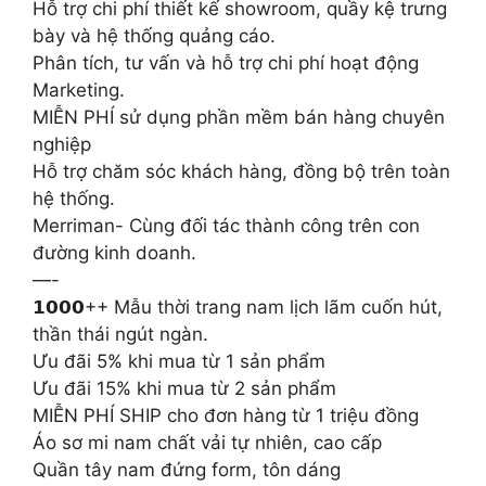
Hỗ trợ chi phí thiết kế showroom, quầy kệ trưng
bày và hệ thống quảng cáo.
Phân tích, tư vấn và hỗ trợ chi phí hoạt động
Marketing.
MIỄN PHÍ sử dụng phần mềm bán hàng chuyên
nghiệp
Hỗ trợ chăm sóc khách hàng, đồng bộ trên toàn
hệ thống.
Merriman- Cùng đối tác thành công trên con
đường kinh doanh.
—-
𝟭𝟬𝟬𝟬++ Mẫu thời trang nam lịch lãm cuốn hút,
thần thái ngút ngàn.
Ưu đãi 5% khi mua từ 1 sản phẩm
Ưu đãi 15% khi mua từ 2 sản phẩm
MIỄN PHÍ SHIP cho đơn hàng từ 1 triệu đồng
Áo sơ mi nam chất vải tự nhiên, cao cấp
Quần tây nam đứng form, tôn dáng