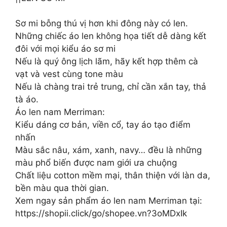
Sơ mi bỗng thú vị hơn khi đông này có len.
Những chiếc áo len không họa tiết dễ dàng kết
đôi với mọi kiểu áo sơ mi
Nếu là quý ông lịch lãm, hãy kết hợp thêm cà
vạt và vest cùng tone màu
Nếu là chàng trai trẻ trung, chỉ cần xắn tay, thả
tà áo.
Áo len nam Merriman:
Kiểu dáng cơ bản, viền cổ, tay áo tạo điểm
nhấn
Màu sắc nâu, xám, xanh, navy… đều là những
màu phổ biến được nam giới ưa chuộng
Chất liệu cotton mềm mại, thân thiện với làn da,
bền màu qua thời gian.
Xem ngay sản phẩm áo len nam Merriman tại:
https://shopii.click/go/shopee.vn?3oMDxIk