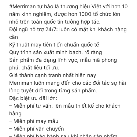
#Merriman tự hào là thương hiệu Việt với hơn 10
năm kinh nghiệm, được hơn 1000 tổ chức lớn
nhỏ trên toàn quốc tin tưởng hợp tác.
Đội ngũ hỗ trợ 24/7: luôn có mặt khi khách hàng
cần
Kỹ thuật may tiên tiến chuẩn quốc tế
Quy trình sản xuất minh bạch, rõ ràng
Sản phẩm đa dạng lĩnh vực, mẫu mã phong
phú, chất liệu tối ưu.
Giá thành cạnh tranh nhất hiện nay
Merriman luôn mang đến cho các đối tác sự hài
lòng tuyệt đối trong từng sản phẩm.
Đặc biệt ưu đãi lớn:
– Miễn phí tư vấn, lên mẫu thiết kế cho khách
hàng
– Miễn phí may mẫu
– Miễn phí vận chuyển
– Miễn phí bảo hành sau khi nhận sản phẩm