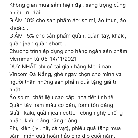
️Không gian mua sắm hiện đại, sang trọng cùng
nhiều ưu đãi:
GIẢM 10% cho sản phẩm áo: sơ mi, áo thun, áo
khoác…
GIẢM 15% cho sản phẩm quần: quần tây, khaki,
quần jean quần short…
Chương trình áp dụng cho hàng ngàn sản phẩm
Merriman từ 05-14/11/2021
DUY NHẤT chỉ có tại gian hàng Merriman
Vincom Đà Nẵng, ghé ngay chọn cho mình và
người thân những sản phẩm quà tặng giá trị
nhất.
Áo sơ mi chất liệu cao cấp, họa tiết tinh tế
Quần tây nam màu cơ bản, form tôn dáng
Quần kaki, quần jean cotton công nghệ chống
nhăn, kiểu dáng năng động
Phụ kiện ( ví, nit, cà vạt), phiếu quà tặng mua
sắm- món quà hoàn hảo cho dịp cuối năm.