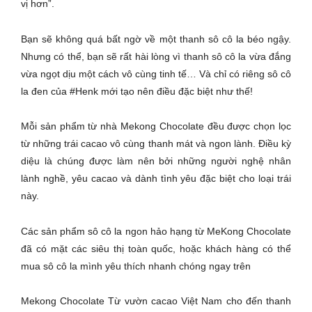
vị hơn”.
Bạn sẽ không quá bất ngờ về một thanh sô cô la béo ngậy.
Nhưng có thể, bạn sẽ rất hài lòng vì thanh sô cô la vừa đắng
vừa ngọt dịu một cách vô cùng tinh tế… Và chỉ có riêng sô cô
la đen của #Henk mới tạo nên điều đặc biệt như thế!
Mỗi sản phẩm từ nhà Mekong Chocolate đều được chọn lọc
từ những trái cacao vô cùng thanh mát và ngon lành. Điều kỳ
diệu là chúng được làm nên bởi những người nghệ nhân
lành nghề, yêu cacao và dành tình yêu đặc biệt cho loại trái
này.
Các sản phẩm sô cô la ngon hảo hạng từ MeKong Chocolate
đã có mặt các siêu thị toàn quốc, hoặc khách hàng có thể
mua sô cô la mình yêu thích nhanh chóng ngay trên
Mekong Chocolate Từ vườn cacao Việt Nam cho đến thanh