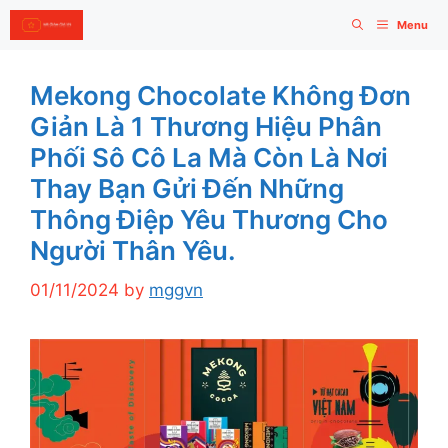
Skip
Menu
to
content
Mekong Chocolate Không Đơn
Giản Là 1 Thương Hiệu Phân
Phối Sô Cô La Mà Còn Là Nơi
Thay Bạn Gửi Đến Những
Thông Điệp Yêu Thương Cho
Người Thân Yêu.
01/11/2024
by
mggvn