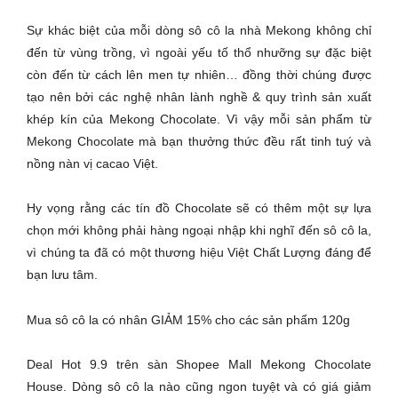
Sự khác biệt của mỗi dòng sô cô la nhà Mekong không chỉ
đến từ vùng trồng, vì ngoài yếu tố thổ nhưỡng sự đặc biệt
còn đến từ cách lên men tự nhiên… đồng thời chúng được
tạo nên bởi các nghệ nhân lành nghề & quy trình sản xuất
khép kín của Mekong Chocolate. Vì vậy mỗi sản phẩm từ
Mekong Chocolate mà bạn thưởng thức đều rất tinh tuý và
nồng nàn vị cacao Việt.
Hy vọng rằng các tín đồ Chocolate sẽ có thêm một sự lựa
chọn mới không phải hàng ngoại nhập khi nghĩ đến sô cô la,
vì chúng ta đã có một thương hiệu Việt Chất Lượng đáng để
bạn lưu tâm.
Mua sô cô la có nhân GIẢM 15% cho các sản phẩm 120g
Deal Hot 9.9 trên sàn Shopee Mall Mekong Chocolate
House. Dòng sô cô la nào cũng ngon tuyệt và có giá giảm