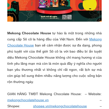
Mekong Chocolate House
tự hào là một trong những nhà
cung cấp Sô cô la hàng đầu của Việt Nam. Đến với
Mekong
Chocolate House
bạn sẽ cảm nhận được sự đa dạng, phong
phú tuyệt vời của thế giới Sô cô la với bao điều bí ẩn tuyệt
diệu Mekong Chocolate House không chỉ mang hương vị của
tình yêu lãng mạn mà còn là món quà đầy ý nghĩa cho người
bạn yêu thương nhất vì không chỉ rất ngon, rất lịch sự mà
còn giúp bổ sung thêm nhiều năng lượng cho cuộc sống bận
rộn thường ngày.
GIAN HÀNG TMĐT Mekong Chocolate House: – Website:
mekongchocolatehouse.vn
–
Shopee:
shopee.vn/mekongchocolatehouse
–