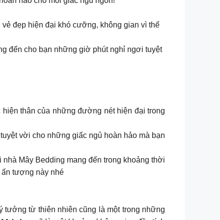
 hoàn hảo cho mỗi giấc ngủ ngon!
ến vẻ đẹp hiện đại khó cưỡng, không gian vì thế
ng đến cho bạn những giờ phút nghỉ ngơi tuyệt
c hiện thân của những đường nét hiện đại trong
ác tuyệt vời cho những giấc ngủ hoàn hảo mà bạn
ại nhà Mây Bedding mang đến trong khoảng thời
ất ấn tượng này nhé
ý tưởng từ thiên nhiên cũng là một trong những