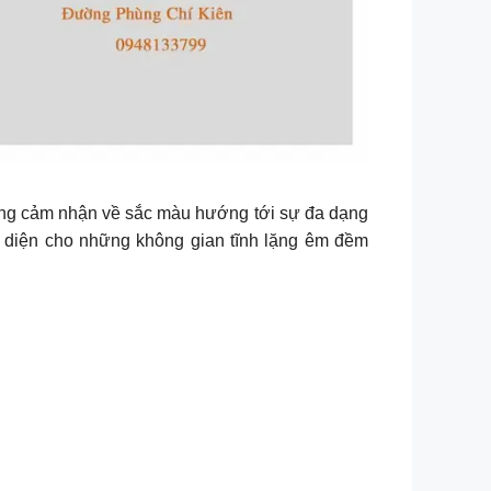
ững cảm nhận về sắc màu hướng tới sự đa dạng
diện cho những không gian tĩnh lặng êm đềm