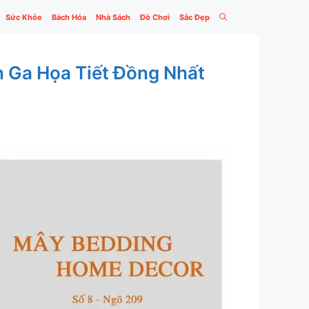
Sức Khỏe
Bách Hóa
Nhà Sách
Đồ Chơi
Sắc Đẹp
Ga Họa Tiết Đồng Nhất