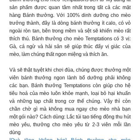
sản phẩm được quan tâm nhất trong tất cả các mặt
hàng Bánh thưởng. Với 100% dinh dưỡng cho mèo
trưởng thành, đây là dòng bánh thưởng ít calo, có vỏ
ngoài ròn tan, bên trong mềm và sệt sẽ khiến mèo rất
thích thú. Bánh thưởng cho mèo Temptations có 3 vị:
Gà, cá ngừ và hải sản sẽ giúp thúc đẩy vị giác của
mèo, làm chúng thất ngon miệng và thích ăn.
Và sẽ thật tuyệt khi chơi đùa, chúng được thưởng một
viên bánh thưởng ngon lành bổ dưỡng phải không
các bạn. Bánh thưởng Temptations còn giúp cho hệ
tiêu hoá của mèo luôn khỏe mạnh, loại bỏ hại khuẩn
và những tạp chất trong cơ thể chúng. Vậy thì còn
chần chờ gì mà không mua ngay cho mèo nhà bạn
một gói nào? Cách dùng: Lắc túi tạo tiếng động thu hút
mèo yêu, thưởng cho mèo yêu từ 2-3 viên mỗi lần
dùng