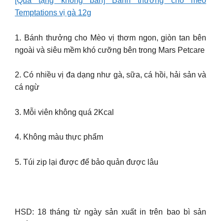
[Quà tặng không bán] Bánh thưởng cho mèo
Temptations vị gà 12g
1. Bánh thưởng cho Mèo vị thơm ngon, giòn tan bên
ngoài và siêu mềm khó cưỡng bên trong Mars Petcare
2. Có nhiều vị đa dạng như gà, sữa, cá hồi, hải sản và
cá ngừ
3. Mỗi viên không quá 2Kcal
4. Không màu thực phẩm
5. Túi zip lại được để bảo quản được lâu
HSD: 18 tháng từ ngày sản xuất in trên bao bì sản