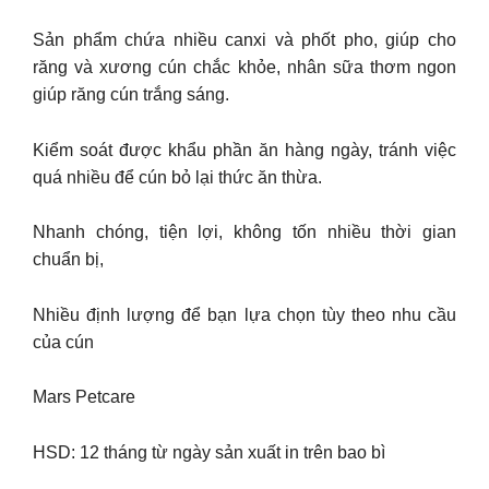
Sản phẩm chứa nhiều canxi và phốt pho, giúp cho
răng và xương cún chắc khỏe, nhân sữa thơm ngon
giúp răng cún trắng sáng.
Kiểm soát được khẩu phần ăn hàng ngày, tránh việc
quá nhiều để cún bỏ lại thức ăn thừa.
Nhanh chóng, tiện lợi, không tốn nhiều thời gian
chuẩn bị,
Nhiều định lượng để bạn lựa chọn tùy theo nhu cầu
của cún
Mars Petcare
HSD: 12 tháng từ ngày sản xuất in trên bao bì