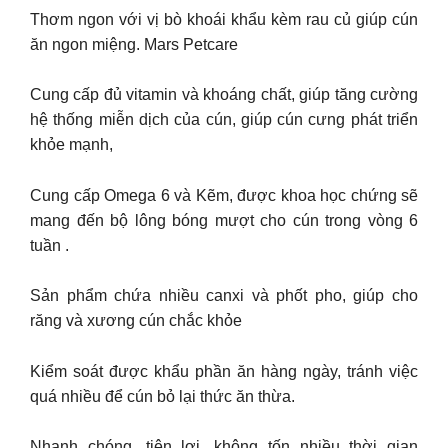
Thơm ngon với vị bò khoái khẩu kèm rau củ giúp cún
ăn ngon miệng. Mars Petcare
Cung cấp đủ vitamin và khoáng chất, giúp tăng cường
hệ thống miễn dịch của cún, giúp cún cưng phát triển
khỏe mạnh,
Cung cấp Omega 6 và Kẽm, được khoa học chứng sẽ
mang đến bộ lông bóng mượt cho cún trong vòng 6
tuần .
Sản phẩm chứa nhiều canxi và phốt pho, giúp cho
răng và xương cún chắc khỏe
Kiểm soát được khẩu phần ăn hàng ngày, tránh việc
quá nhiều để cún bỏ lại thức ăn thừa.
Nhanh chóng, tiện lợi, không tốn nhiều thời gian