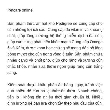
Petcare online.
Sản phẩm thức ăn hạt khô Pedigree sẽ cung cấp cho
cún những lợi ích sau: Cung cấp đủ vitamin và khoáng
chất, giúp tăng cường hệ thống miễn dịch của cún,
giúp cún cưng phát triển khỏe mạnh Cung cấp Omega
6 và Kẽm, được khoa học chứng sẽ mang đến bộ lông
bóng mượt cho cún trong vòng 6 tuần Sản phẩm chứa
nhiều canxi và phốt pho, giúp cho răng và xương cún
chắc khỏe, nhân sữa thơm ngon giúp răng cún trắng
sáng.
Kiểm soát được khẩu phần ăn hàng ngày, tránh việc
quá nhiều để cún bỏ lại thức ăn thừa. Nhanh chóng,
tiện lợi, không tốn nhiều thời gian chuẩn bị, Nhiều
định lượng để bạn lựa chọn tùy theo nhu cầu của cún.