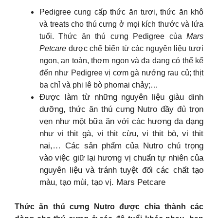
Pedigree cung cấp thức ăn tươi, thức ăn khô
và treats cho thú cưng ở mọi kích thước và lứa
tuổi. Thức ăn thú cưng Pedigree của
Mars
Petcare
được chế biến từ các nguyên liệu tươi
ngon, an toàn, thơm ngon và đa dạng có thể kể
đến như Pedigree vị cơm gà nướng rau củ; thịt
ba chỉ và phi lê bò phomai chảy;…
Được làm từ những nguyên liệu giàu dinh
dưỡng, thức ăn thú cưng Nutro đầy đủ trọn
vẹn như một bữa ăn với các hương đa dạng
như vị thịt gà, vị thịt cừu, vị thịt bò, vị thịt
nai,… Các sản phẩm của Nutro chú trọng
vào việc giữ lại hương vị chuẩn tự nhiên của
nguyên liệu và tránh tuyệt đối các chất tạo
màu, tạo mùi, tạo vị. Mars Petcare
Thức ăn thú cưng Nutro được chia thành các