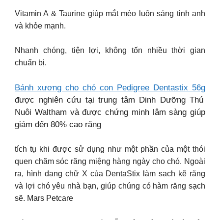
Vitamin A & Taurine giúp mắt mèo luôn sáng tinh anh
và khỏe mạnh.
Nhanh chóng, tiện lợi, không tốn nhiều thời gian
chuẩn bị.
Bánh xương cho chó con Pedigree Dentastix 56g
được nghiên cứu tại trung tâm Dinh Dưỡng Thú
Nuôi Waltham và được chứng minh lâm sàng giúp
giảm đến 80% cao răng
tích tụ khi được sử dụng như một phần của một thói
quen chăm sóc răng miệng hàng ngày cho chó. Ngoài
ra, hình dạng chữ X của DentaStix làm sạch kẽ răng
và lợi chó yêu nhà bạn, giúp chúng có hàm răng sạch
sẽ. Mars Petcare