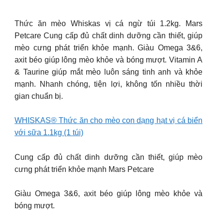
Thức ăn mèo Whiskas vị cá ngừ túi 1.2kg. Mars
Petcare Cung cấp đủ chất dinh dưỡng cần thiết, giúp
mèo cưng phát triển khỏe mạnh. Giàu Omega 3&6,
axit béo giúp lông mèo khỏe và bóng mượt. Vitamin A
& Taurine giúp mắt mèo luôn sáng tinh anh và khỏe
mạnh. Nhanh chóng, tiện lợi, không tốn nhiều thời
gian chuẩn bị.
WHISKAS® Thức ăn cho mèo con dạng hạt vị cá biển
với sữa 1.1kg (1 túi)
Cung cấp đủ chất dinh dưỡng cần thiết, giúp mèo
cưng phát triển khỏe mạnh Mars Petcare
Giàu Omega 3&6, axit béo giúp lông mèo khỏe và
bóng mượt.