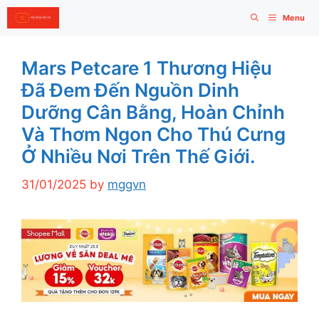
Skip
Menu
to
content
Mars Petcare 1 Thương Hiệu
Đã Đem Đến Nguồn Dinh
Dưỡng Cân Bằng, Hoàn Chỉnh
Và Thơm Ngon Cho Thú Cưng
Ở Nhiều Nơi Trên Thế Giới.
31/01/2025
by
mggvn