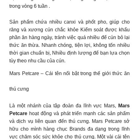
trong vòng 6 tuần .
Sản phẩm chứa nhiều canxi và phốt pho, giúp cho
răng và xương cún chắc khỏe Kiểm soát được khẩu
phần ăn hàng ngày, tránh việc quá nhiều để cún bỏ lại
thức ăn thừa. Nhanh chóng, tiện lợi, không tốn nhiều
thời gian chuẩn bị, Nhiều định lượng để bạn lựa chọn
tùy theo nhu cầu của cún.
Mars Petcare – Cái tên nổi bật trong thế giới thức ăn
thú cưng
Là một nhánh của tập đoàn đa lĩnh vực Mars,
Mars
Petcare
hoạt động và phát triển mạnh các sản phẩm
và dịch vụ liên quan đến thú cưng. Mars Petcare sở
hữu cho mình hàng chục Brands đa dạng trong lĩnh
vực chăm sóc sức khỏe cho thú cưng. Một vài cái tên