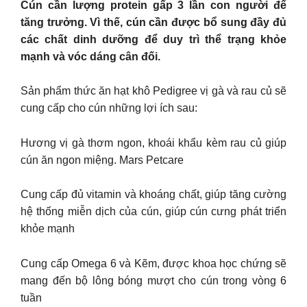
Cún cần lượng protein gấp 3 lần con người để
tăng trưởng. Vì thế, cún cần được bổ sung đầy đủ
các chất dinh dưỡng để duy trì thể trạng khỏe
mạnh và vóc dáng cân đối.
Sản phẩm thức ăn hạt khô Pedigree vị gà và rau củ sẽ
cung cấp cho cún những lợi ích sau:
Hương vị gà thơm ngon, khoái khẩu kèm rau củ giúp
cún ăn ngon miệng. Mars Petcare
Cung cấp đủ vitamin và khoáng chất, giúp tăng cường
hệ thống miễn dịch của cún, giúp cún cưng phát triển
khỏe mạnh
Cung cấp Omega 6 và Kẽm, được khoa học chứng sẽ
mang đến bộ lông bóng mượt cho cún trong vòng 6
tuần