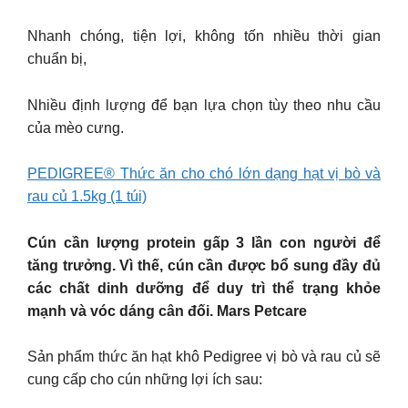
Nhanh chóng, tiện lợi, không tốn nhiều thời gian
chuẩn bị,
Nhiều định lượng để bạn lựa chọn tùy theo nhu cầu
của mèo cưng.
PEDIGREE® Thức ăn cho chó lớn dạng hạt vị bò và
rau củ 1.5kg (1 túi)
Cún cần lượng protein gấp 3 lần con người để
tăng trưởng. Vì thế, cún cần được bổ sung đầy đủ
các chất dinh dưỡng để duy trì thể trạng khỏe
mạnh và vóc dáng cân đối. Mars Petcare
Sản phẩm thức ăn hạt khô Pedigree vị bò và rau củ sẽ
cung cấp cho cún những lợi ích sau: