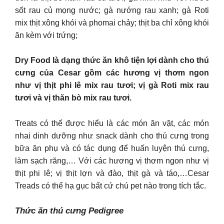
sốt rau củ mọng nước; gà nướng rau xanh; gà Roti
mix thịt xông khói và phomai chảy; thịt ba chỉ xông khói
ăn kèm với trứng;
Dry Food là dạng thức ăn khô tiện lợi dành cho thú
cưng của Cesar gồm các hương vị thơm ngon
như vị thịt phi lê mix rau tươi; vị gà Roti mix rau
tươi và vị thăn bò mix rau tươi.
Treats có thể được hiểu là các món ăn vặt, các món
nhai dinh dưỡng như snack dành cho thú cưng trong
bữa ăn phụ và có tác dụng để huấn luyện thú cưng,
làm sạch răng,… Với các hương vị thơm ngon như vị
thịt phi lê; vị thịt lợn và đào, thịt gà và táo,…Cesar
Treads có thể hạ gục bất cứ chú pet nào trong tích tắc.
Thức ăn thú cưng Pedigree