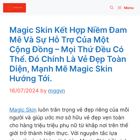
Skip
Menu
to
content
Magic Skin Kết Hợp Niềm Đam
Mê Và Sự Hỗ Trợ Của Một
Cộng Đồng – Mọi Thứ Đều Có
Thể. Đó Chính Là Vẻ Đẹp Toàn
Diện, Mạnh Mẽ Magic Skin
Hướng Tới.
16/07/2024
by
mggvn
Magic Skin
luôn trân trọng vẻ đẹp riêng của mỗi
người và giúp ước mơ sở hữu vẻ đẹp vẹn toàn
cho hàng triệu triệu phụ nữ từ khắp nơi trên thế
giới trở thành hiện thực. Với nguyên tắc lựa