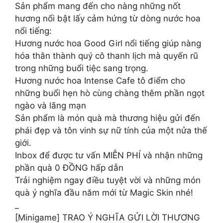
Sản phẩm mang đến cho nàng những nốt
hương nổi bật lấy cảm hứng từ dòng nước hoa
nổi tiếng:
Hương nước hoa Good Girl nổi tiếng giúp nàng
hóa thân thành quý cô thanh lịch mà quyến rũ
trong những buổi tiệc sang trọng​.
Hương nước hoa Intense Cafe tô điểm cho
những buổi hẹn hò cùng chàng thêm phần ngọt
ngào và lãng mạn​
Sản phẩm là món quà mà thương hiệu gửi đến
phái đẹp và tôn vinh sự nữ tính của ​một nửa thế
giới.
Inbox để được tư vấn MIỄN PHÍ và nhận những
phần quà 0 ĐỒNG hấp dẫn
Trải nghiệm ngay điều tuyệt vời và những món
quà ý nghĩa đầu năm mới từ Magic Skin nhé!
_
[Minigame] TRAO Ý NGHĨA GỬI LỜI THƯƠNG