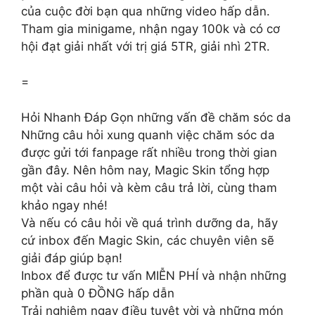
của cuộc đời bạn qua những video hấp dẫn.
Tham gia minigame, nhận ngay 100k và có cơ
hội đạt giải nhất với trị giá 5TR, giải nhì 2TR.
=
Hỏi Nhanh Đáp Gọn những vấn đề chăm sóc da
Những câu hỏi xung quanh việc chăm sóc da
được gửi tới fanpage rất nhiều trong thời gian
gần đây. Nên hôm nay, Magic Skin tổng hợp
một vài câu hỏi và kèm câu trả lời, cùng tham
khảo ngay nhé!
Và nếu có câu hỏi về quá trình dưỡng da, hãy
cứ inbox đến Magic Skin, các chuyên viên sẽ
giải đáp giúp bạn!
Inbox để được tư vấn MIỄN PHÍ và nhận những
phần quà 0 ĐỒNG hấp dẫn
Trải nghiệm ngay điều tuyệt vời và những món