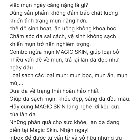
việc mụn ngày càng nặng là gì?
Dùng sản phẩm không đảm bảo chất lượng
khiến tình trạng mụn nặng hơn.
chế độ sinh hoạt, ăn uống không khoa học.
Chăm sóc da sai cách, vệ sinh không sạch
khiến mụn trở nên nghiêm trọng.
Combo ngừa mụn MAGIC SKIN, giúp loại bỏ
nhiều vấn đề về mụn, trả lại làn da đẹp như
ngày đầu
Loại sạch các loại mụn: mụn bọc, mụn ẩn, mụn
mủ,…
Đưa da về trạng thái hoàn hảo nhất
Giúp da sạch mụn, khỏe đẹp, sáng da đều màu.
Hãy cùng MAGIC SKIN lắng nghe lời kêu cứu
của làn da.
Những phần quà cho sức khỏe, làn da đang
diễn tại Magic Skin. Nhận ngay!
Inbox để được tư vấn từ và sở hữu những ưu