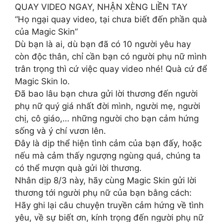
QUAY VIDEO NGAY, NHẬN XÈNG LIỀN TAY
“Họ ngại quay video, tại chưa biết đến phần quà
của Magic Skin”
Dù bạn là ai, dù bạn đã có 10 người yêu hay
còn độc thân, chỉ cần bạn có người phụ nữ mình
trân trọng thì cứ việc quay video nhé! Quà cứ để
Magic Skin lo.
Đã bao lâu bạn chưa gửi lời thương đến người
phụ nữ quý giá nhất đời mình, người mẹ, người
chị, cô giáo,… những người cho bạn cảm hứng
sống và ý chí vươn lên.
Đây là dịp thể hiện tình cảm của bạn đấy, hoặc
nếu mà cảm thấy ngượng ngùng quá, chúng ta
có thể mượn quà gửi lời thương.
Nhân dịp 8/3 này, hãy cùng Magic Skin gửi lời
thương tới người phụ nữ của bạn bằng cách:
Hãy ghi lại câu chuyện truyền cảm hứng về tình
yêu, về sự biết ơn, kính trọng đến người phụ nữ