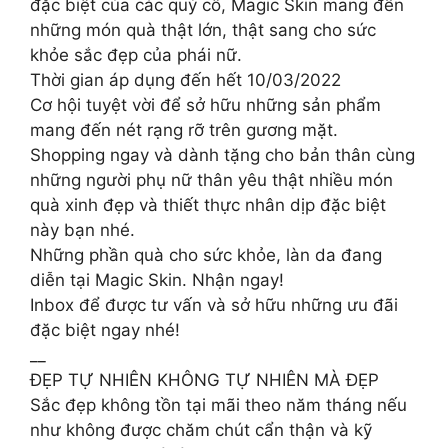
đặc biệt của các quý cô, Magic Skin mang đến
những món quà thật lớn, thật sang cho sức
khỏe sắc đẹp của phái nữ.
Thời gian áp dụng đến hết 10/03/2022
Cơ hội tuyệt vời để sở hữu những sản phẩm
mang đến nét rạng rỡ trên gương mặt.
Shopping ngay và dành tặng cho bản thân cùng
những người phụ nữ thân yêu thật nhiều món
quà xinh đẹp và thiết thực nhân dịp đặc biệt
này bạn nhé.
Những phần quà cho sức khỏe, làn da đang
diễn tại Magic Skin. Nhận ngay!
Inbox để được tư vấn và sở hữu những ưu đãi
đặc biệt ngay nhé!
__
ĐẸP TỰ NHIÊN KHÔNG TỰ NHIÊN MÀ ĐẸP
Sắc đẹp không tồn tại mãi theo năm tháng nếu
như không được chăm chút cẩn thận và kỹ