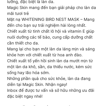
lưỡng, đặc biệt là làn da.
Magic Skin mang đến bạn giải pháp cho làn da
mãi tươi trẻ
Mặt nạ WHITENING BIRD NEST MASK – Mang
đến cho bạn sự trải nghiệm hài lòng nhất.
Chiết xuất từ tinh chất lô hội và vitamin E giúp
nuôi dưỡng các tế bào, cung cấp dưỡng chất
cần thiết cho da.
Mang lại cho bạn một làn da láng mịn và sáng
khỏe hơn với chiết xuất từ hoa anh đào.
Chiết xuất tổ yến hồi sinh làn da mướt mịn từ
một làn da khô, sần, da thiếu nước, kém sức
sống hay lão hóa sớm.
Những phần quà cho sức khỏe, làn da đang
diễn tại Magic Skin. Nhận ngay!
Inbox để được tư vấn và sở hữu những ưu đãi
đặc biệt ngay nhé!