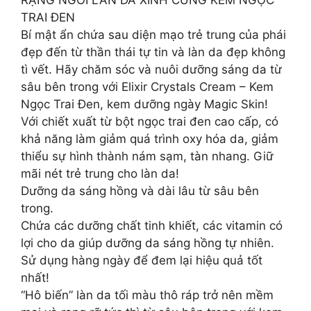
TRAI ĐEN
Bí mật ẩn chứa sau diện mạo trẻ trung của phái
đẹp đến từ thần thái tự tin và làn da đẹp không
tì vết. Hãy chăm sóc và nuôi dưỡng sáng da từ
sâu bên trong với Elixir Crystals Cream – Kem
Ngọc Trai Đen, kem dưỡng ngày Magic Skin!
Với chiết xuất từ bột ngọc trai đen cao cấp, có
khả năng làm giảm quá trình oxy hóa da, giảm
thiểu sự hình thành nám sạm, tàn nhang. Giữ
mãi nét trẻ trung cho làn da!
Dưỡng da sáng hồng và dài lâu từ sâu bên
trong.
Chứa các dưỡng chất tinh khiết, các vitamin có
lợi cho da giúp dưỡng da sáng hồng tự nhiên.
Sử dụng hàng ngày để đem lại hiệu quả tốt
nhất!
“Hô biến” làn da tối màu thô ráp trở nên mềm