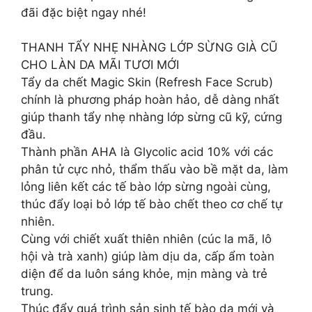
đãi đặc biệt ngay nhé!
THANH TẨY NHẸ NHÀNG LỚP SỪNG GIÀ CŨ
CHO LÀN DA MÃI TƯƠI MỚI
Tẩy da chết Magic Skin (Refresh Face Scrub)
chính là phương pháp hoàn hảo, dễ dàng nhất
giúp thanh tẩy nhẹ nhàng lớp sừng cũ kỹ, cứng
đầu.
Thành phần AHA là Glycolic acid 10% với các
phân tử cực nhỏ, thẩm thấu vào bề mặt da, làm
lỏng liên kết các tế bào lớp sừng ngoài cùng,
thúc đẩy loại bỏ lớp tế bào chết theo cơ chế tự
nhiên.
Cùng với chiết xuất thiên nhiên (cúc la mã, lô
hội và trà xanh) giúp làm dịu da, cấp ẩm toàn
diện để da luôn sáng khỏe, mịn màng và trẻ
trung.
Thúc đẩy quá trình sản sinh tế bào da mới và