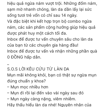
hiệu quả ngừa nám vượt trội. Những đốm nám,
sạm mờ nhanh chóng, làn da dần lấy lại sức
sống tươi trẻ vốn có chỉ sau 14 ngày.
Và đặc biệt khi kết hợp trọn bộ combo ngừa
nám, các sản phẩm cộng hưởng giúp hiệu quả
được phát huy một cách tối đa.
Inbox để được tư vấn chuyên sâu cho làn da
của bạn từ các chuyên gia hàng đầu!
Inbox để được tư vấn và nhận những phần quà
0 ĐỒNG hấp dẫn.
_
S.O.S LỜI KÊU CỨU TỪ LÀN DA
Mụn mãi không khỏi, bạn có thật sự ngừa mụn
đúng chuẩn y khoa?
– Mụn mọc nhiều hơn
– Mụn đi rồi lại đến vào vài ngày sau đó
– Mụn ngày càng nặng, viêm nhiễm.
Hãy thấu hiểu làn da nhé! Nguyên nhân của