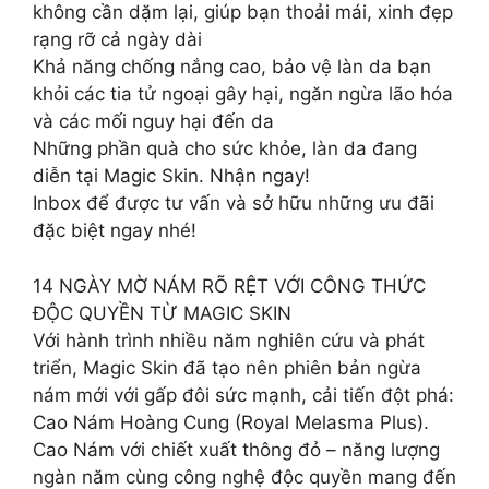
không cần dặm lại, giúp bạn thoải mái, xinh đẹp
rạng rỡ cả ngày dài
Khả năng chống nắng cao, bảo vệ làn da bạn
khỏi các tia tử ngoại gây hại, ngăn ngừa lão hóa
và các mối nguy hại đến da
Những phần quà cho sức khỏe, làn da đang
diễn tại Magic Skin. Nhận ngay!
Inbox để được tư vấn và sở hữu những ưu đãi
đặc biệt ngay nhé!
14 NGÀY MỜ NÁM RÕ RỆT VỚI CÔNG THỨC
ĐỘC QUYỀN TỪ MAGIC SKIN
Với hành trình nhiều năm nghiên cứu và phát
triển, Magic Skin đã tạo nên phiên bản ngừa
nám mới với gấp đôi sức mạnh, cải tiến đột phá:
Cao Nám Hoàng Cung (Royal Melasma Plus).
Cao Nám với chiết xuất thông đỏ – năng lượng
ngàn năm cùng công nghệ độc quyền mang đến