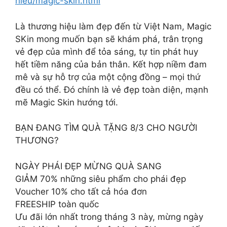
hieu/magic-skin.html
Là thương hiệu làm đẹp đến từ Việt Nam, Magic
SKin mong muốn bạn sẽ khám phá, trân trọng
vẻ đẹp của mình để tỏa sáng, tự tin phát huy
hết tiềm năng của bản thân. Kết hợp niềm đam
mê và sự hỗ trợ của một cộng đồng – mọi thứ
đều có thể. Đó chính là vẻ đẹp toàn diện, mạnh
mẽ Magic Skin hướng tới.
BẠN ĐANG TÌM QUÀ TẶNG 8/3 CHO NGƯỜI
THƯƠNG?
NGÀY PHÁI ĐẸP MỪNG QUÀ SANG
GIẢM 70% những siêu phẩm cho phái đẹp
Voucher 10% cho tất cả hóa đơn
FREESHIP toàn quốc
Ưu đãi lớn nhất trong tháng 3 này, mừng ngày