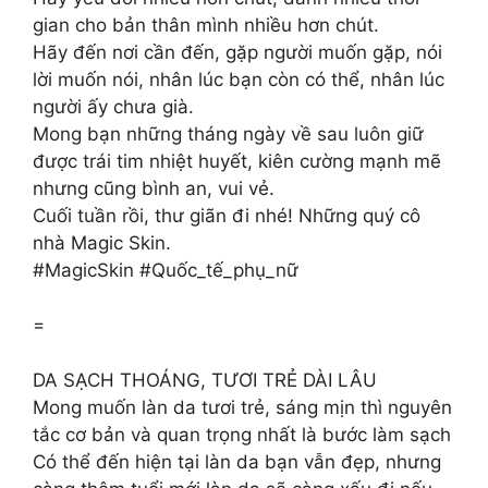
gian cho bản thân mình nhiều hơn chút.
Hãy đến nơi cần đến, gặp người muốn gặp, nói
lời muốn nói, nhân lúc bạn còn có thể, nhân lúc
người ấy chưa già.
Mong bạn những tháng ngày về sau luôn giữ
được trái tim nhiệt huyết, kiên cường mạnh mẽ
nhưng cũng bình an, vui vẻ.
Cuối tuần rồi, thư giãn đi nhé! Những quý cô
nhà Magic Skin.
#MagicSkin #Quốc_tế_phụ_nữ
=
DA SẠCH THOÁNG, TƯƠI TRẺ DÀI LÂU
Mong muốn làn da tươi trẻ, sáng mịn thì nguyên
tắc cơ bản và quan trọng nhất là bước làm sạch
Có thể đến hiện tại làn da bạn vẫn đẹp, nhưng