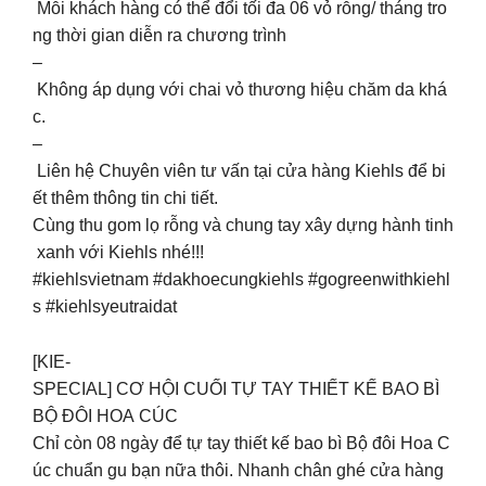
Mỗi khách hàng có thể đổi tối đa 06 vỏ rỗng/ tháng tro
ng thời gian diễn ra chương trình
–
Không áp dụng với chai vỏ thương hiệu chăm da khá
c.
–
Liên hệ Chuyên viên tư vấn tại cửa hàng Kiehls để bi
ết thêm thông tin chi tiết.
Cùng thu gom lọ rỗng và chung tay xây dựng hành tinh
xanh với Kiehls nhé!!!
#kiehlsvietnam #dakhoecungkiehls #gogreenwithkiehl
s #kiehlsyeutraidat
[KIE-
SPECIAL] CƠ HỘI CUỐI TỰ TAY THIẾT KẾ BAO BÌ
BỘ ĐÔI HOA CÚC
Chỉ còn 08 ngày để tự tay thiết kế bao bì Bộ đôi Hoa C
úc chuẩn gu bạn nữa thôi. Nhanh chân ghé cửa hàng