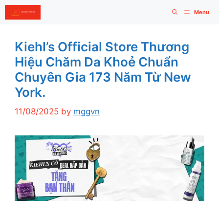
Skip
Menu
to
content
Kiehl’s Official Store Thương
Hiệu Chăm Da Khoẻ Chuẩn
Chuyên Gia 173 Năm Từ New
York.
11/08/2025
by
mggvn