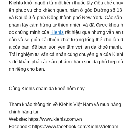
Kiehls
khởi nguồn từ một tiệm thuốc tây điều chế chuy
ên phục vụ cho khách quen, nằm ở góc Đường số 13
và Đại lộ 3 ở phía Đông thành phố New York. Các sản
phẩm lấy cảm hứng từ thiên nhiên và đã được khoa h
ọc chứng minh của
Kiehls
rất hiệu quả nhưng vẫn an t
oàn và sẽ giúp cải thiện chất lượng tổng thể cho làn d
a của bạn, để bạn luôn yên tâm với làn da khoẻ mạnh.
Trải nghiệm tư vấn cá nhân cùng chuyên gia của Kiehl
s để khám phá các sản phẩm chăm sóc da phù hợp dà
nh riêng cho bạn.
Cùng Kiehls chăm da khoẻ hôm nay
Tham khảo thông tin về Kiehls Việt Nam và mua hàng
chính hãng tại:
Website: https://www.kiehls.com.vn
Facebook: https://www.facebook.com/KiehlsVietnam