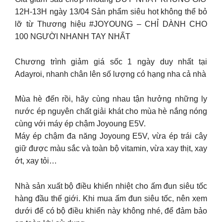
12H-13H ngày 13/04 Sản phẩm siêu hot không thể bỏ
lỡ từ Thương hiệu #JOYOUNG – CHỈ DÀNH CHO
100 NGƯỜI NHANH TAY NHẤT
Chương trình giảm giá sốc 1 ngày duy nhất tại
Adayroi, nhanh chân lên số lượng có hạng nha cả nhà
Mùa hè đến rồi, hãy cùng nhau tận hưởng những ly
nước ép nguyên chất giải khát cho mùa hè nắng nóng
cùng với máy ép chậm Joyoung E5V.
Máy ép chậm đa năng Joyoung E5V, vừa ép trái cây
giữ được màu sắc và toàn bộ vitamin, vừa xay thịt, xay
ớt, xay tỏi…
Nhà sản xuất bộ điều khiển nhiệt cho ấm đun siêu tốc
hàng đầu thế giới. Khi mua ấm đun siêu tốc, nên xem
dưới để có bộ điều khiển này không nhé, để đảm bảo