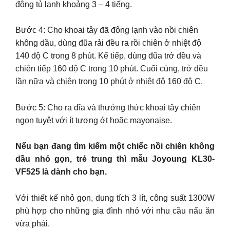
đông tủ lạnh khoảng 3 – 4 tiếng.
Bước 4: Cho khoai tây đã đông lạnh vào nồi chiên
không dầu, dùng đũa rải đều ra rồi chiên ở nhiệt độ
140 độ C trong 8 phút. Kế tiếp, dùng đũa trở đều và
chiên tiếp 160 độ C trong 10 phút. Cuối cùng, trở đều
lần nữa và chiên trong 10 phút ở nhiệt độ 160 độ C.
Bước 5: Cho ra đĩa và thưởng thức khoai tây chiên
ngon tuyệt với ít tương ớt hoặc mayonaise.
Nếu bạn đang tìm kiếm một chiếc nồi chiên không
dầu nhỏ gọn, trẻ trung thì mẫu Joyoung KL30-
VF525 là dành cho bạn.
Với thiết kế nhỏ gọn, dung tích 3 lít, công suất 1300W
phù hợp cho những gia đình nhỏ với nhu cầu nấu ăn
vừa phải.