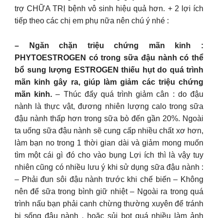
trợ CHỮA TRỊ bệnh vô sinh hiệu quả hơn. + 2 lợi ích
tiếp theo các chị em phụ nữa nên chú ý nhé :
– Ngăn chặn triệu chứng mãn kinh :
PHYTOESTROGEN có trong sữa đậu nành có thể
bổ sung lượng ESTROGEN thiếu hụt do quá trình
mãn kinh gây ra, giúp làm giảm các triệu chứng
mãn kinh.
– Thúc đẩy quá trình giảm cân : do đậu
nành là thực vật, đương nhiên lượng calo trong sữa
đậu nành thấp hơn trong sữa bò đến gần 20%. Ngoài
ta uống sữa đậu nành sẽ cung cấp nhiều chất xơ hơn,
làm bạn no trong 1 thời gian dài và giảm mong muốn
tìm một cái gì đó cho vào bụng Lợi ích thì là vậy tuy
nhiên cũng có nhiều lưu ý khi sử dụng sữa đậu nành :
– Phải đun sôi đậu nành trước khi chế biến – Không
nên để sữa trong bình giữ nhiệt – Ngoài ra trong quá
trình nấu bạn phải canh chừng thường xuyên để tránh
bị sống đậu nành . hoặc sủi bọt quá nhiều làm ảnh