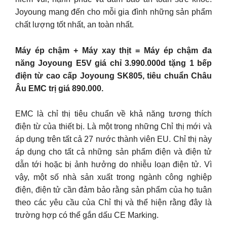
Joyoung mang đến cho mỗi gia đình những sản phẩm
chất lượng tốt nhất, an toàn nhất.
Máy ép chậm + Máy xay thịt = Máy ép chậm đa
năng Joyoung E5V giá chỉ 3.990.000d tặng 1 bếp
điện từ cao cấp Joyoung SK805, tiêu chuẩn Châu
Âu EMC trị giá 890.000.
EMC là chỉ thị tiêu chuẩn về khả năng tương thích
điện từ của thiết bị. Là một trong những Chỉ thị mới và
áp dụng trên tất cả 27 nước thành viên EU. Chỉ thị này
áp dụng cho tất cả những sản phẩm điện và điện tử
dẫn tới hoặc bị ảnh hưởng do nhiễu loạn điện tử. Vì
vậy, một số nhà sản xuất trong ngành công nghiệp
điện, điện tử cần đảm bảo rằng sản phẩm của họ tuân
theo các yêu cầu của Chỉ thị và thể hiện rằng đây là
trường hợp có thể gắn dấu CE Marking.