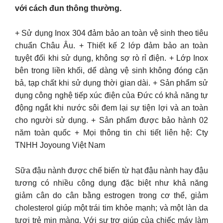
với cách đun thông thường.
+ Sử dụng Inox 304 đảm bảo an toàn vệ sinh theo tiêu
chuẩn Châu Âu. + Thiết kế 2 lớp đảm bảo an toàn
tuyệt đối khi sử dụng, không sợ rò rỉ điện. + Lớp Inox
bên trong liền khối, dể dàng vệ sinh không đóng cặn
bả, tạp chất khi sử dụng thời gian dài. + Sản phẩm sử
dụng công nghệ tiếp xúc điện của Đức có khả năng tự
động ngắt khi nước sôi đem lại sự tiện lợi và an toàn
cho người sử dụng. + Sản phẩm được bảo hành 02
năm toàn quốc + Mọi thông tin chi tiết liên hệ: Cty
TNHH Joyoung Việt Nam
Sữa đậu nành được chế biến từ hạt đậu nành hay đậu
tương có nhiều công dụng đặc biệt như khả năng
giảm cân do cân bằng estrogen trong cơ thể, giảm
cholesterol giúp một trái tim khỏe mạnh; và một làn da
tươi trẻ mịn màng. Với sự trợ giúp của chiếc máy làm