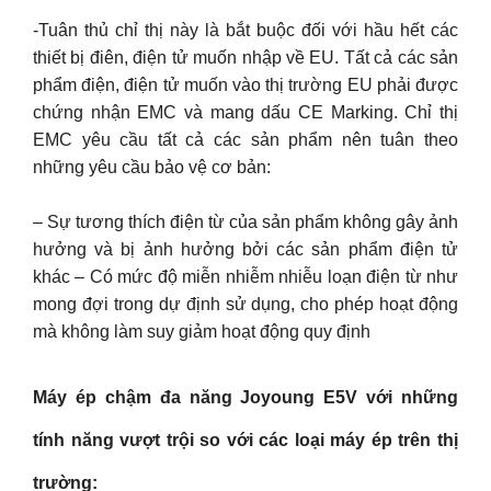
-Tuân thủ chỉ thị này là bắt buộc đối với hầu hết các
thiết bị điên, điện tử muốn nhập về EU. Tất cả các sản
phẩm điện, điện tử muốn vào thị trường EU phải được
chứng nhận EMC và mang dấu CE Marking. Chỉ thị
EMC yêu cầu tất cả các sản phẩm nên tuân theo
những yêu cầu bảo vệ cơ bản:
– Sự tương thích điện từ của sản phẩm không gây ảnh
hưởng và bị ảnh hưởng bởi các sản phẩm điện tử
khác – Có mức độ miễn nhiễm nhiễu loạn điện từ như
mong đợi trong dự định sử dụng, cho phép hoạt động
mà không làm suy giảm hoạt động quy định
Máy ép chậm đa năng Joyoung E5V với những
tính năng vượt trội so với các loại máy ép trên thị
trường: