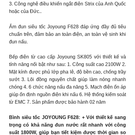
3. Công nghệ điều khiển ngắt điện Strix của Anh Quốc
hoặc của Đức..
Ấm đun siêu tốc Joyoung F628 đáp ứng đầy đủ tiêu
chuẩn trên, đảm bảo an toàn điện, an toàn vệ sinh khi
đun nấu.
Bếp điện từ cao cấp Joyoung SK805 với thiết kế và
tính năng nổi bật như sau: 1. Công suất cao 2100W 2.
Mặt kính được phủ lớp pha lê, độ bền cao, chống trầy
sướt 3. Lõi đồng nguyên chất giúp làm nóng nhanh
chóng 4. 6 chức năng nấu đa năng 5. Mạch điện ổn áp
giúp ổn định nguồn điện khi nấu 6. Hệ thống kiểm soát
từ EMC 7. Sản phẩm được bảo hành 02 năm
Bình siêu tốc JOYOUNG F628: + Với thiết kế sang
trọng có khả năng đun nước rất nhanh với công
suất 1800W, giúp bạn tiết kiệm được thời gian so