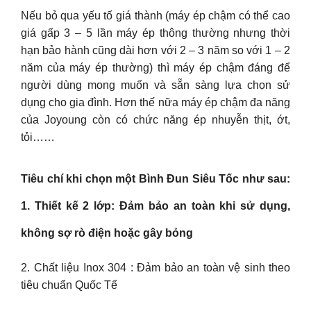
Nếu bỏ qua yếu tố giá thành (máy ép chậm có thể cao
giá gấp 3 – 5 lần máy ép thông thường nhưng thời
hạn bảo hành cũng dài hơn với 2 – 3 năm so với 1 – 2
năm của máy ép thường) thì máy ép chậm đáng để
người dùng mong muốn và sẵn sàng lựa chọn sử
dụng cho gia đình. Hơn thế nữa máy ép chậm đa năng
của Joyoung còn có chức năng ép nhuyễn thịt, ớt,
tỏi……
Tiêu chí khi chọn một Bình Đun Siêu Tốc như sau:
1. Thiết kế 2 lớp: Đảm bảo an toàn khi sử dụng,
không sợ rò điện hoặc gây bỏng
2. Chất liệu Inox 304 : Đảm bảo an toàn vệ sinh theo
tiêu chuẩn Quốc Tế