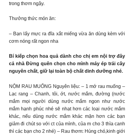
trong thơm ngậy.
Thưởng thức món ăn:
– Bạn lấy mực ra đĩa xắt miếng vừa ăn dùng kèm với
cơm nóng rất ngon nha
Bí kiếp chọn hoa quả dành cho chị em nội trợ đây
cả nhà Đừng quên chọn cho mình máy ép trái cây
nguyên chất, giữ lại toàn bộ chất dinh dưỡng nhé.
NỘM RAU MUỐNG Nguyên liệu: – 1 mớ rau muống –
Lạc rang – Chanh, tỏi, ớt, nước mắm, đường (nước
mắm mọi người dùng nước mắm ngon như nước
mắm hạnh phúc nhé sẽ nhạt hơn các loại nước mắm
khác, nếu dùng nước mắm khác mặn hơn các bạn
giảm đi chút so với ct của mình, của m cho 3 thìa canh
thì các bạn cho 2 nhé) – Rau thơm: Húng chó,kinh giới