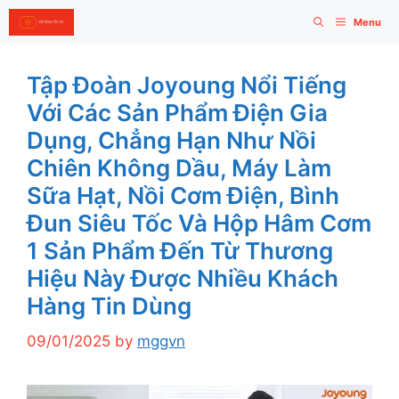
Skip
Menu
to
content
Tập Đoàn Joyoung Nổi Tiếng
Với Các Sản Phẩm Điện Gia
Dụng, Chẳng Hạn Như Nồi
Chiên Không Dầu, Máy Làm
Sữa Hạt, Nồi Cơm Điện, Bình
Đun Siêu Tốc Và Hộp Hâm Cơm
1 Sản Phẩm Đến Từ Thương
Hiệu Này Được Nhiều Khách
Hàng Tin Dùng
09/01/2025
by
mggvn