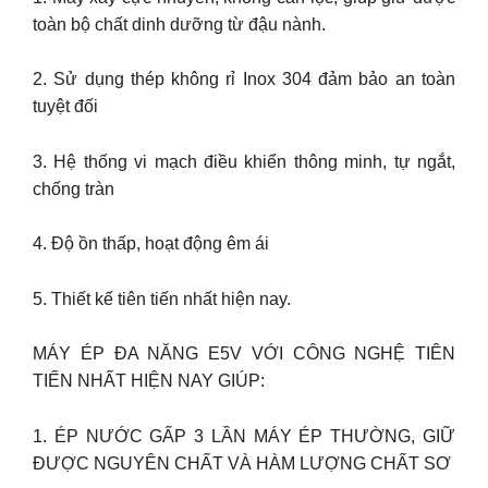
toàn bộ chất dinh dưỡng từ đậu nành.
2. Sử dụng thép không rỉ Inox 304 đảm bảo an toàn
tuyệt đối
3. Hệ thống vi mạch điều khiển thông minh, tự ngắt,
chống tràn
4. Độ ồn thấp, hoạt động êm ái
5. Thiết kế tiên tiến nhất hiện nay.
MÁY ÉP ĐA NĂNG E5V VỚI CÔNG NGHỆ TIÊN
TIẾN NHẤT HIỆN NAY GIÚP:
1. ÉP NƯỚC GẤP 3 LẦN MÁY ÉP THƯỜNG, GIỮ
ĐƯỢC NGUYÊN CHẤT VÀ HÀM LƯỢNG CHẤT SƠ