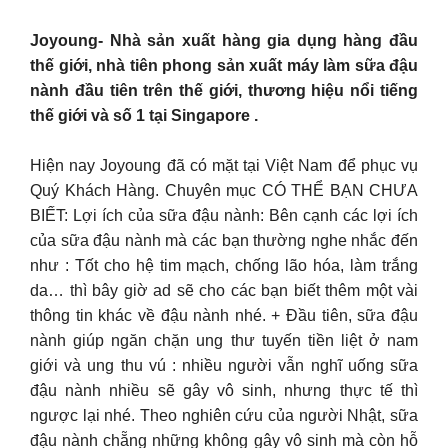
Joyoung- Nhà sản xuất hàng gia dụng hàng đầu
thế giới, nhà tiên phong sản xuất máy làm sữa đậu
nành đầu tiên trên thế giới, thương hiệu nổi tiếng
thế giới và số 1 tại Singapore .
Hiện nay Joyoung đã có mặt tại Việt Nam để phục vụ
Quý Khách Hàng. Chuyên mục CÓ THỂ BẠN CHƯA
BIẾT: Lợi ích của sữa đậu nành: Bên cạnh các lợi ích
của sữa đậu nành mà các bạn thường nghe nhắc đến
như : Tốt cho hệ tim mạch, chống lão hóa, làm trắng
da… thì bây giờ ad sẽ cho các bạn biết thêm một vài
thông tin khác về đậu nành nhé. + Đầu tiên, sữa đậu
nành giúp ngăn chặn ung thư tuyến tiền liệt ở nam
giới và ung thu vú : nhiều người vẫn nghĩ uống sữa
đậu nành nhiều sẽ gây vô sinh, nhưng thực tế thì
ngược lại nhé. Theo nghiên cứu của người Nhật, sữa
đậu nành chẵng những không gây vô sinh mà còn hỗ