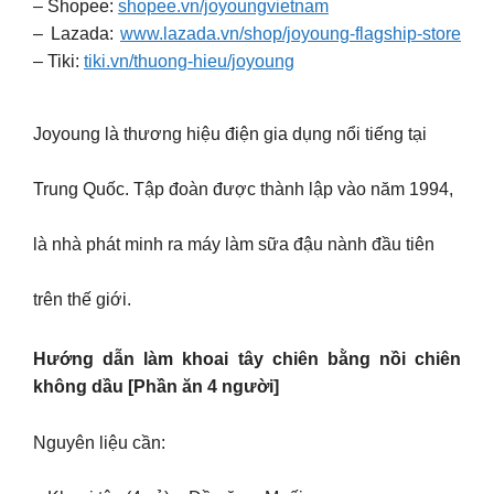
– Shopee:
shopee.vn/joyoungvietnam
– Lazada:
www.lazada.vn/shop/joyoung-flagship-store
– Tiki:
tiki.vn/thuong-hieu/joyoung
Joyoung là thương hiệu điện gia dụng nổi tiếng tại
Trung Quốc. Tập đoàn được thành lập vào năm 1994,
là nhà phát minh ra máy làm sữa đậu nành đầu tiên
trên thế giới.
Hướng dẫn làm khoai tây chiên bằng nồi chiên
không dầu [Phần ăn 4 người]
Nguyên liệu cần: