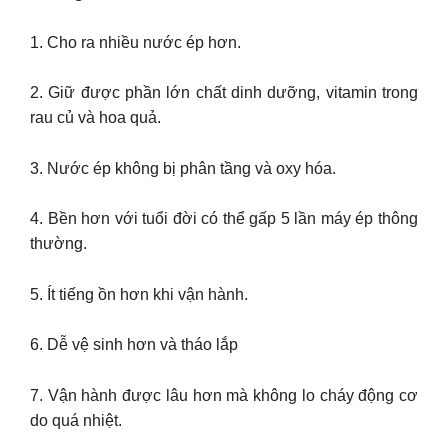
1. Cho ra nhiều nước ép hơn.
2. Giữ được phần lớn chất dinh dưỡng, vitamin trong
rau củ và hoa quả.
3. Nước ép không bị phân tầng và oxy hóa.
4. Bền hơn với tuổi đời có thể gấp 5 lần máy ép thông
thường.
5. Ít tiếng ồn hơn khi vận hành.
6. Dễ vệ sinh hơn và tháo lắp
7. Vận hành được lâu hơn mà không lo cháy động cơ
do quá nhiệt.