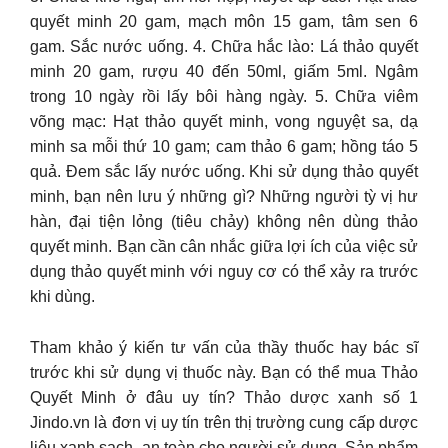
quyết minh 20 gam, mạch môn 15 gam, tâm sen 6
gam. Sắc nước uống. 4. Chữa hắc lào: Lá thảo quyết
minh 20 gam, rượu 40 đến 50ml, giấm 5ml. Ngâm
trong 10 ngày rồi lấy bôi hàng ngày. 5. Chữa viêm
võng mạc: Hạt thảo quyết minh, vong nguyệt sa, dạ
minh sa mỗi thứ 10 gam; cam thảo 6 gam; hồng táo 5
quả. Đem sắc lấy nước uống. Khi sử dụng thảo quyết
minh, bạn nên lưu ý những gì? Những người tỳ vị hư
hàn, đại tiện lỏng (tiêu chảy) không nên dùng thảo
quyết minh. Bạn cần cân nhắc giữa lợi ích của việc sử
dụng thảo quyết minh với nguy cơ có thể xảy ra trước
khi dùng.
Tham khảo ý kiến tư vấn của thầy thuốc hay bác sĩ
trước khi sử dụng vị thuốc này. Bạn có thể mua Thảo
Quyết Minh ở đâu uy tín? Thảo dược xanh số 1
Jindo.vn là đơn vị uy tín trên thị trường cung cấp dược
liệu xanh sạch, an toàn cho người sử dụng. Sản phẩm