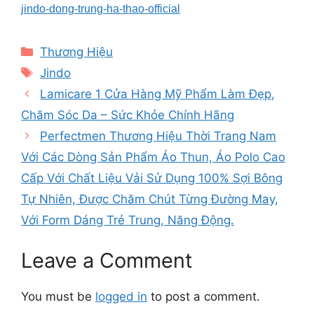
jindo-dong-trung-ha-thao-official
Categories
Thương Hiệu
Tags
Jindo
Lamicare 1 Cửa Hàng Mỹ Phẩm Làm Đẹp,
Chăm Sóc Da – Sức Khỏe Chính Hãng
Perfectmen Thương Hiệu Thời Trang Nam
Với Các Dòng Sản Phẩm Áo Thun, Áo Polo Cao
Cấp Với Chất Liệu Vải Sử Dụng 100% Sợi Bông
Tự Nhiên, Được Chăm Chút Từng Đường May,
Với Form Dáng Trẻ Trung, Năng Động.
Leave a Comment
You must be
logged in
to post a comment.