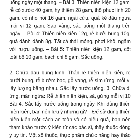
uống ngày một thang. – Bài 3: Thiên niên kiện 12 gam,
rễ cỏ xước 40 gam, hy thiêm 28 gam, thổ phục linh 20
gam, cỏ nhọ nồi 16 gam, ngải cứu, quả ké đầu ngựa
mỗi vị 12 gam. Sao vàng, sắc uống một thang trên
ngày. – Bài 4: Thiên niên kiện 12g, rễ bưởi bung 10g,
quả dành dành 8g. Tất cả thái mỏng, phơi khô, ngâm
với rượu uống. – Bài 5: Thiên niên kiện 12 gam, cốt
toái bổ 10 gam, bạch chỉ 8 gam. Sắc uống.
2. Chữa đau bụng kinh: Thân rễ thiên niên kiện, rễ
bưởi bung, rễ bướm bạc, gỗ vang, rễ sim rừng, mỗi vị
lấy lượng bằng nhau. Sắc lấy nước uống. 3. Chữa dị
ứng, mẩn ngứa: Rễ thiên niên kiện, sả, gừng mỗi vị 10
Bài 4. Sắc lấy nước uống trong ngày. Khi dùng thiên
niên kiện, bạn nên lưu ý những gì? – Để sử dụng thiên
niên kiện một cách an toàn và có hiệu quả, bạn nên
tham khảo trước ý kiến từ các bác sĩ, thầy thuốc đông
y uy tín. Một số thuốc, thực phẩm chức năng hay thảo