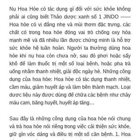
Nụ Hoa Hòe có tác dụng gì đối với sức khỏe không
phải ai cũng biết Thảo dược xanh số 1 JINDO ——
Hoa hòe có vị đắng nhẹ và mùi thơm đặc trưng. các
chất có trong hoa hòe đóng vai trò chống oxy hóa
mạnh mẽ và đã nhiều lần được chứng minh là hỗ trợ
sức khỏe hệ tuần hoàn. Người ta thường dùng hoa
hòe khi nụ hoa còn chưa nở, sau đó phơi hoặc sấy
khô để làm thuốc trị một số loại bệnh, hoặc pha trà
uống nhằm thanh nhiệt, giải độc ngày hè. Những công
dụng của hoa hòe: Hoa hòe có tác dụng thanh nhiệt,
cầm máu, giảm huyết áp và làm bền thành mạch. Loại
dược liệu này được dùng để chữa các bệnh như chảy
máu cam, băng huyết, huyết áp tăng…
Sau đây là những công dụng của hoa hòe nói chung
và trà hoa hòe nói riêng trong việc cải thiện sức khỏe,
giữ gìn vóc dáng và điều trị một số căn bệnh. 1. Hoa