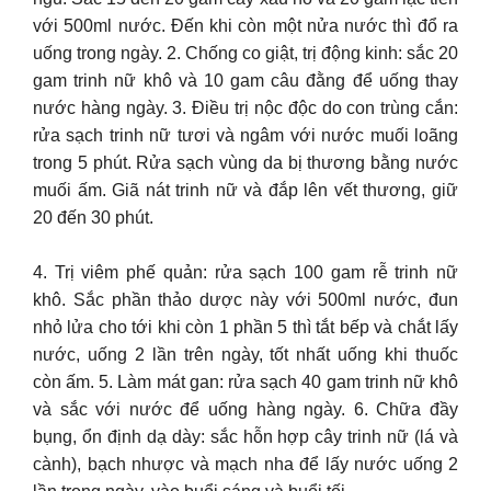
với 500ml nước. Đến khi còn một nửa nước thì đổ ra
uống trong ngày. 2. Chống co giật, trị động kinh: sắc 20
gam trinh nữ khô và 10 gam câu đằng để uống thay
nước hàng ngày. 3. Điều trị nộc độc do con trùng cắn:
rửa sạch trinh nữ tươi và ngâm với nước muối loãng
trong 5 phút. Rửa sạch vùng da bị thương bằng nước
muối ấm. Giã nát trinh nữ và đắp lên vết thương, giữ
20 đến 30 phút.
4. Trị viêm phế quản: rửa sạch 100 gam rễ trinh nữ
khô. Sắc phần thảo dược này với 500ml nước, đun
nhỏ lửa cho tới khi còn 1 phần 5 thì tắt bếp và chắt lấy
nước, uống 2 lần trên ngày, tốt nhất uống khi thuốc
còn ấm. 5. Làm mát gan: rửa sạch 40 gam trinh nữ khô
và sắc với nước để uống hàng ngày. 6. Chữa đầy
bụng, ổn định dạ dày: sắc hỗn hợp cây trinh nữ (lá và
cành), bạch nhược và mạch nha để lấy nước uống 2