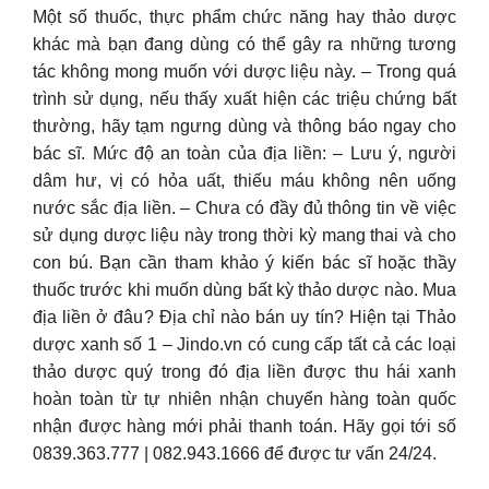
Một số thuốc, thực phẩm chức năng hay thảo dược
khác mà bạn đang dùng có thể gây ra những tương
tác không mong muốn với dược liệu này. – Trong quá
trình sử dụng, nếu thấy xuất hiện các triệu chứng bất
thường, hãy tạm ngưng dùng và thông báo ngay cho
bác sĩ. Mức độ an toàn của địa liền: – Lưu ý, người
dâm hư, vị có hỏa uất, thiếu máu không nên uống
nước sắc địa liền. – Chưa có đầy đủ thông tin về việc
sử dụng dược liệu này trong thời kỳ mang thai và cho
con bú. Bạn cần tham khảo ý kiến bác sĩ hoặc thầy
thuốc trước khi muốn dùng bất kỳ thảo dược nào. Mua
địa liền ở đâu? Địa chỉ nào bán uy tín? Hiện tại Thảo
dược xanh số 1 – Jindo.vn có cung cấp tất cả các loại
thảo dược quý trong đó địa liền được thu hái xanh
hoàn toàn từ tự nhiên nhận chuyển hàng toàn quốc
nhận được hàng mới phải thanh toán. Hãy gọi tới số
0839.363.777 | 082.943.1666 để được tư vấn 24/24.