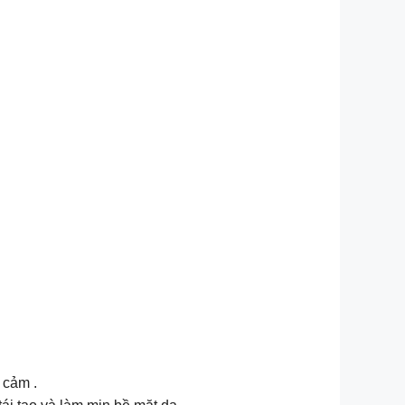
 cảm .