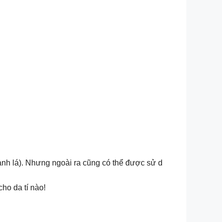
xanh lá). Nhưng ngoài ra cũng có thể được sử d
ho da tí nào!