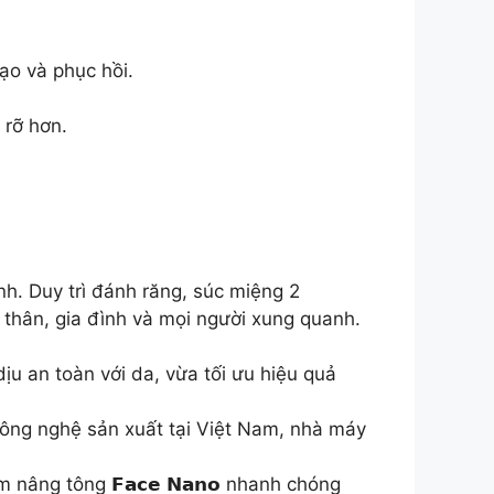
ạo và phục hồi.
 rỡ hơn.
. Duy trì đánh răng, súc miệng 2
thân, gia đình và mọi người xung quanh.
u an toàn với da, vừa tối ưu hiệu quả
ng nghệ sản xuất tại Việt Nam, nhà máy
m nâng tông 𝗙𝗮𝗰𝗲 𝗡𝗮𝗻𝗼 nhanh chóng