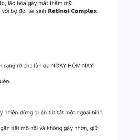
ão, lão hóa gây mất thẩm mỹ.
ôi tái sinh 𝗥𝗲𝘁𝗶𝗻𝗼𝗹 𝗖𝗼𝗺𝗽𝗹𝗲𝘅
tiếp thêm rạng rỡ cho làn da NGAY HÔM NAY!
quên.
tuy nhiên đừng quên tút tát một ngoại hình
găn tiết mồ hôi và không gây nhờn, giữ