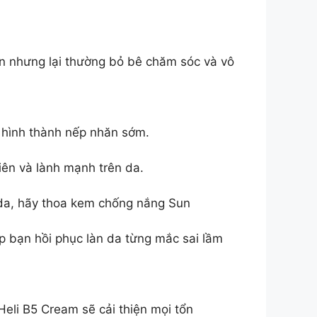
ân nhưng lại thường bỏ bê chăm sóc và vô
ễ hình thành nếp nhăn sớm.
iên và lành mạnh trên da.
 da, hãy thoa kem chống nắng Sun
p bạn hồi phục làn da từng mắc sai lầm
Heli B5 Cream sẽ cải thiện mọi tổn