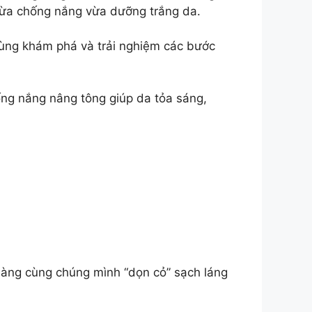
 vừa chống nắng vừa dưỡng trắng da.
cùng khám phá và trải nghiệm các bước
g nắng nâng tông giúp da tỏa sáng,
ng cùng chúng mình “dọn cỏ” sạch láng