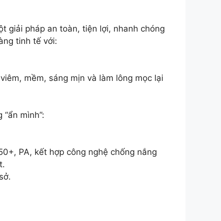
 giải pháp an toàn, tiện lợi, nhanh chóng
ng tinh tế với:
g viêm, mềm, sáng mịn và làm lông mọc lại
 “ẩn mình”:
F50+, PA, kết hợp công nghệ chống nắng
t.
sở.