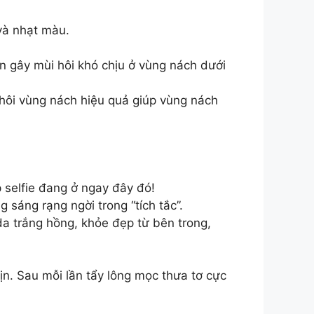
và nhạt màu.
ẩn gây mùi hôi khó chịu ở vùng nách dưới
 hôi vùng nách hiệu quả giúp vùng nách
p selfie đang ở ngay đây đó!
sáng rạng ngời trong “tích tắc”.
da trắng hồng, khỏe đẹp từ bên trong,
n. Sau mỗi lần tẩy lông mọc thưa tơ cực