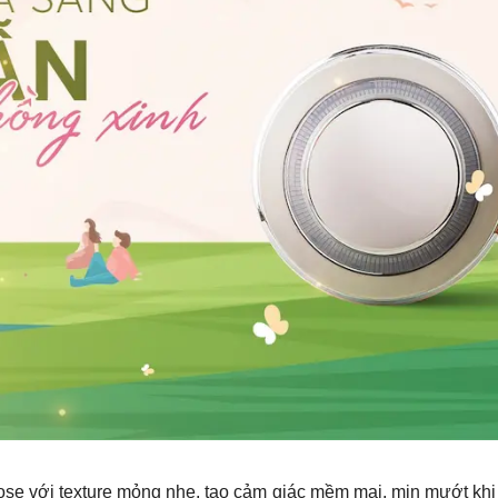
se với texture mỏng nhẹ, tạo cảm giác mềm mại, mịn mướt khi a