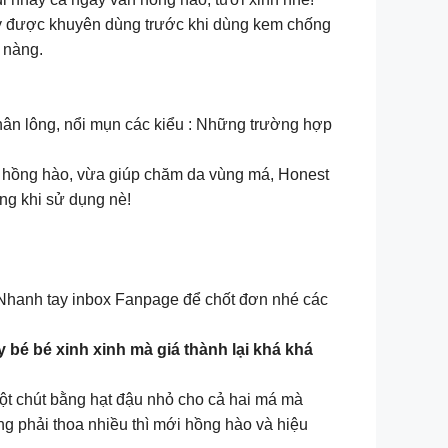
 được khuyên dùng trước khi dùng kem chống
 nàng.
 chân lông, nổi mụn các kiểu : Những trường hợp
 hồng hào, vừa giúp chăm da vùng má, Honest
ng khi sử dụng nè!
 Nhanh tay inbox Fanpage để chốt đơn nhé các
 bé xinh xinh mà giá thành lại khá khá
một chút bằng hạt đậu nhỏ cho cả hai má mà
g phải thoa nhiều thì mới hồng hào và hiệu