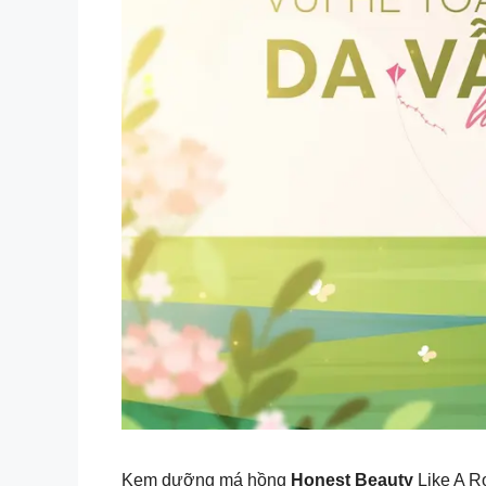
Kem dưỡng má hồng
Honest Beauty
Like A Ro