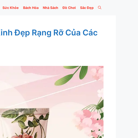
Sức Khỏe
Bách Hóa
Nhà Sách
Đồ Chơi
Sắc Đẹp
inh Đẹp Rạng Rỡ Của Các