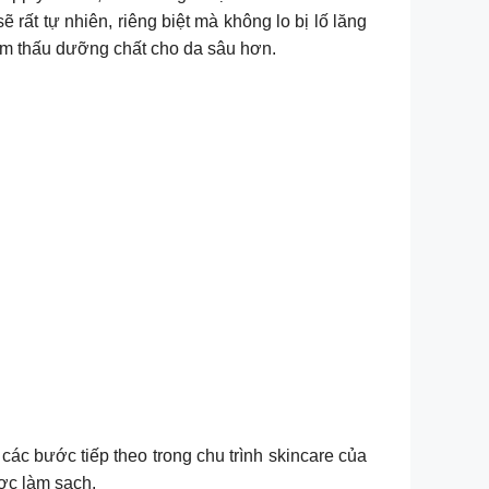
rất tự nhiên, riêng biệt mà không lo bị lố lăng
hẩm thấu dưỡng chất cho da sâu hơn.
các bước tiếp theo trong chu trình skincare của
ược làm sạch.