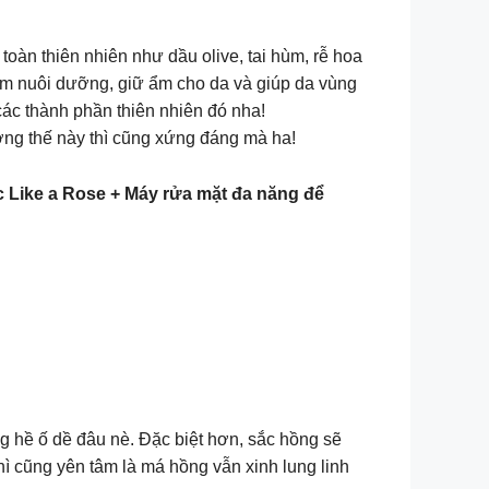
àn thiên nhiên như dầu olive, tai hùm, rễ hoa
m nuôi dưỡng, giữ ẩm cho da và giúp da vùng
ác thành phần thiên nhiên đó nha!
ợng thế này thì cũng xứng đáng mà ha!
ike a Rose + Máy rửa mặt đa năng để
 hề ố dề đâu nè. Đặc biệt hơn, sắc hồng sẽ
hì cũng yên tâm là má hồng vẫn xinh lung linh