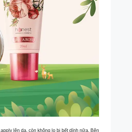
pply lên da, còn không lo bị bết dính nữa. Bên