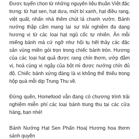
Được tuyển chọn từ những nguyên liệu thuần Việt đặc
trưng: từ hạt sen, hạt dưa, mứt bí xanh, hạt điều rang,
việt quất, nhấn nhá thêm chút lá chanh vườn. Bánh
nướng thập cẩm mang lại sự trải nghiệm đa dạng
hương vị từ các loại hạt ngũ cốc tự nhiên. Ăn mỗi
miếng bánh mà cứ ngỡ như hội tụ hết thảy các đặc
sản vùng miền gói trọn trong chiếc bánh tròn. Hương
của các loại hạt quả được rang chín thơm, ướp đậm
vị, hoà cùng vị ngậy của bột mì được nướng chín đủ
độ. Chiếc bánh xứng đáng là vị không thể thiếu trong
hộp quà mỗi dịp Trung Thu về.
Đừng quên, Homefood vẫn đang có chương trình trải
nghiệm miễn phí các loại bánh trung thu tại các cửa
hàng, bạn nhé!
Bánh Nướng Hạt Sen Phấn Hoa| Hương hoa thơm
sánh quyện