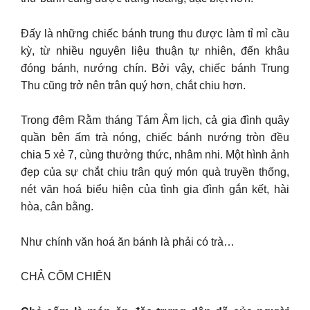
Đấy là những chiếc bánh trung thu được làm tỉ mỉ cầu
kỳ, từ nhiều nguyên liệu thuận tự nhiên, đến khâu
đóng bánh, nướng chín. Bởi vậy, chiếc bánh Trung
Thu cũng trở nên trân quý hơn, chắt chiu hơn.
Trong đêm Rằm tháng Tám Âm lịch, cả gia đình quây
quần bên ấm trà nóng, chiếc bánh nướng tròn đều
chia 5 xẻ 7, cùng thưởng thức, nhâm nhi. Một hình ảnh
đẹp của sự chắt chiu trân quý món quà truyền thống,
nét văn hoá biểu hiện của tình gia đình gắn kết, hài
hòa, cân bằng.
Như chính văn hoá ăn bánh là phải có trà…
CHẢ CỐM CHIÊN