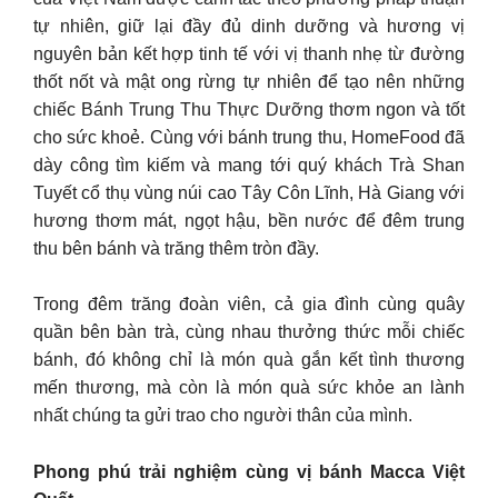
tự nhiên, giữ lại đầy đủ dinh dưỡng và hương vị
nguyên bản kết hợp tinh tế với vị thanh nhẹ từ đường
thốt nốt và mật ong rừng tự nhiên để tạo nên những
chiếc Bánh Trung Thu Thực Dưỡng thơm ngon và tốt
cho sức khoẻ. Cùng với bánh trung thu, HomeFood đã
dày công tìm kiếm và mang tới quý khách Trà Shan
Tuyết cổ thụ vùng núi cao Tây Côn Lĩnh, Hà Giang với
hương thơm mát, ngọt hậu, bền nước để đêm trung
thu bên bánh và trăng thêm tròn đầy.
Trong đêm trăng đoàn viên, cả gia đình cùng quây
quần bên bàn trà, cùng nhau thưởng thức mỗi chiếc
bánh, đó không chỉ là món quà gắn kết tình thương
mến thương, mà còn là món quà sức khỏe an lành
nhất chúng ta gửi trao cho người thân của mình.
Phong phú trải nghiệm cùng vị bánh Macca Việt