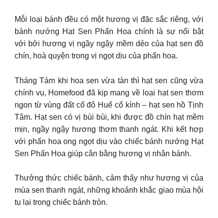
Mỗi loại bánh đều có một hương vị đặc sắc riêng, với
bánh nướng Hạt Sen Phấn Hoa chính là sự nổi bật
với bởi hương vị ngầy ngậy mềm dẻo của hạt sen đồ
chín, hoà quyện trong vị ngọt dịu của phấn hoa.
Tháng Tám khi hoa sen vừa tàn thì hạt sen cũng vừa
chính vụ, Homefood đã kịp mang về loại hạt sen thơm
ngon từ vùng đất cố đô Huế cổ kính – hạt sen hồ Tịnh
Tâm. Hạt sen có vị bùi bùi, khi được đồ chín hạt mềm
mịn, ngầy ngậy hương thơm thanh ngát. Khi kết hợp
với phấn hoa ong ngọt dịu vào chiếc bánh nướng Hạt
Sen Phấn Hoa giúp cân bằng hương vị nhân bánh.
Thưởng thức chiếc bánh, cảm thấy như hương vị của
mùa sen thanh ngát, những khoảnh khắc giao mùa hội
tụ lại trong chiếc bánh tròn.