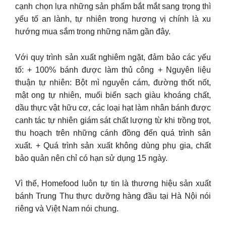
cạnh chọn lựa những sản phẩm bắt mắt sang trọng thì
yếu tố an lành, tự nhiên trong hương vị chính là xu
hướng mua sắm trong những năm gần đây.
Với quy trình sản xuất nghiêm ngặt, đảm bảo các yếu
tố: + 100% bánh được làm thủ công + Nguyên liệu
thuận tự nhiên: Bột mì nguyên cám, đường thốt nốt,
mật ong tự nhiên, muối biển sạch giàu khoáng chất,
dầu thực vật hữu cơ, các loại hạt làm nhân bánh được
canh tác tự nhiên giám sát chất lượng từ khi trồng trọt,
thu hoạch trên những cánh đồng đến quá trình sản
xuất. + Quá trình sản xuất không dùng phụ gia, chất
bảo quản nên chỉ có hạn sử dụng 15 ngày.
Vì thế, Homefood luôn tự tin là thương hiệu sản xuất
bánh Trung Thu thực dưỡng hàng đầu tại Hà Nội nói
riêng và Việt Nam nói chung.