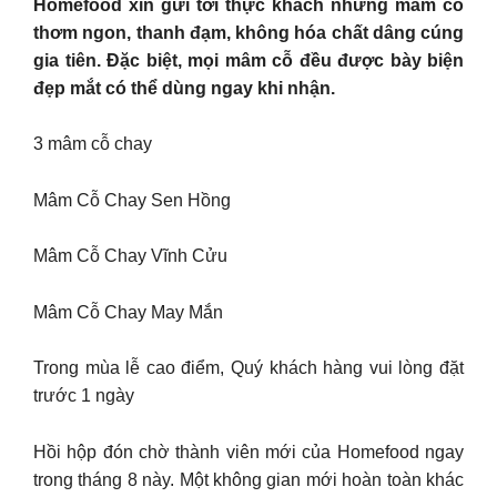
Homefood xin gửi tới thực khách những mâm cỗ
thơm ngon, thanh đạm, không hóa chất dâng cúng
gia tiên. Đặc biệt, mọi mâm cỗ đều được bày biện
đẹp mắt có thể dùng ngay khi nhận.
3 mâm cỗ chay
Mâm Cỗ Chay Sen Hồng
Mâm Cỗ Chay Vĩnh Cửu
Mâm Cỗ Chay May Mắn
Trong mùa lễ cao điểm, Quý khách hàng vui lòng đặt
trước 1 ngày
Hồi hộp đón chờ thành viên mới của Homefood ngay
trong tháng 8 này. Một không gian mới hoàn toàn khác