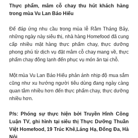
Thực phẩm, mâm cỗ chay thu hút khách hàng
trong mùa Vu Lan Báo Hiếu
Để đáp ứng nhu cầu trong mùa lễ Rằm Tháng Bảy,
những ngày này siêu thị, nhà hàng Homefood đã cung
cấp nhiều mặt hàng thực phẩm chay, thực dưỡng
phong phú từ dịch vụ đặt mâm cỗ chay mang về, thực
phẩm chay đông lạnh đến phục vụ món ăn tại chỗ.
Một mùa Vu Lan Báo Hiếu phản ánh nhịp độ mua sắm
cũng như xu hướng người tiêu dùng đang ngày càng
quan tâm nhiều hơn đến thực phẩm chay, thực dưỡng
nhiều hơn.
P/s: Phóng sự thực hiện bởi Truyền Hình Công
Luận TV, ghi hình tại siêu thị Thực Dưỡng Thuần
Việt Homefood, 19 Trúc Khê,Láng Hạ, Đống Đa, Hà
Nội.