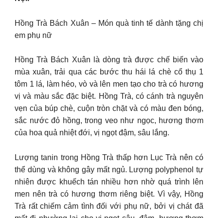
Hồng Trà Bách Xuân – Món quà tinh tế dành tặng chị
em phụ nữ
Hồng Trà Bách Xuân là dòng trà được chế biến vào
mùa xuân, trải qua các bước thu hái lá chè cổ thụ 1
tôm 1 lá, làm héo, vò và lên men tạo cho trà có hương
vị và màu sắc đặc biệt. Hồng Trà, có cánh trà nguyên
vẹn của búp chè, cuộn tròn chặt và có màu đen bóng,
sắc nước đỏ hồng, trong veo như ngọc, hương thơm
của hoa quả nhiệt đới, vị ngọt đậm, sâu lắng.
Lượng tanin trong Hồng Trà thấp hơn Lục Trà nên có
thể dùng và không gây mất ngủ. Lượng polyphenol tự
nhiên được khuếch tán nhiều hơn nhờ quá trình lên
men nên trà có hương thơm riêng biệt. Vì vậy, Hồng
Trà rất chiếm cảm tình đối với phụ nữ, bởi vị chát đã