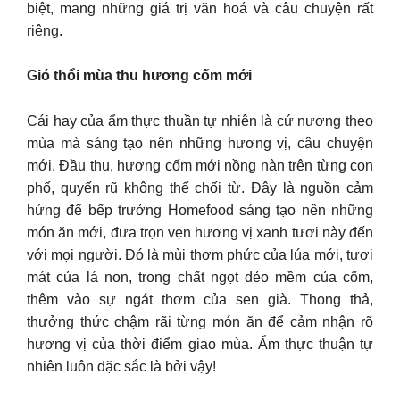
biệt, mang những giá trị văn hoá và câu chuyện rất
riêng.
Gió thổi mùa thu hương cốm mới
Cái hay của ẩm thực thuần tự nhiên là cứ nương theo
mùa mà sáng tạo nên những hương vị, câu chuyện
mới. Đầu thu, hương cốm mới nồng nàn trên từng con
phố, quyến rũ không thể chối từ. Đây là nguồn cảm
hứng để bếp trưởng Homefood sáng tạo nên những
món ăn mới, đưa trọn vẹn hương vị xanh tươi này đến
với mọi người. Đó là mùi thơm phức của lúa mới, tươi
mát của lá non, trong chất ngọt dẻo mềm của cốm,
thêm vào sự ngát thơm của sen già. Thong thả,
thưởng thức chậm rãi từng món ăn để cảm nhận rõ
hương vị của thời điểm giao mùa. Ẩm thực thuận tự
nhiên luôn đặc sắc là bởi vậy!