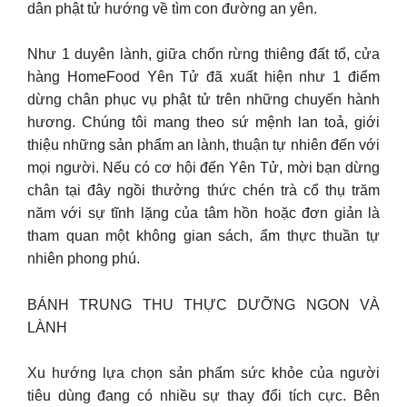
dân phật tử hướng về tìm con đường an yên.
Như 1 duyên lành, giữa chốn rừng thiêng đất tổ, cửa
hàng HomeFood Yên Tử đã xuất hiện như 1 điểm
dừng chân phục vụ phật tử trên những chuyến hành
hương. Chúng tôi mang theo sứ mệnh lan toả, giới
thiệu những sản phẩm an lành, thuận tự nhiên đến với
mọi người. Nếu có cơ hội đến Yên Tử, mời bạn dừng
chân tại đây ngồi thưởng thức chén trà cổ thụ trăm
năm với sự tĩnh lặng của tâm hồn hoặc đơn giản là
tham quan một không gian sách, ẩm thực thuần tự
nhiên phong phú.
BÁNH TRUNG THU THỰC DƯỠNG NGON VÀ
LÀNH
Xu hướng lựa chọn sản phẩm sức khỏe của người
tiêu dùng đang có nhiều sự thay đổi tích cực. Bên