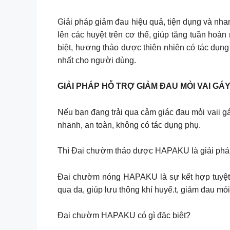
Giải pháp giảm đau hiệu quả, tiện dụng và nha
lên các huyệt trên cơ thể, giúp tăng tuần ho
biệt, hương thảo dược thiên nhiên có tác dụng 
nhất cho người dùng.
GIẢI PHÁP HỖ TRỢ GIẢM ĐAU MỎI VAI G
Nếu bạn đang trải qua cảm giác đau mỏi vaii gá
nhanh, an toàn, không có tác dụng phụ.
Thì Đai chườm thảo dược HAPAKU là giải phá
Đai chườm nóng HAPAKU là sự kết hợp tuyệt v
qua da, giúp lưu thông khí huyế.t, giảm đau mỏi
Đai chườm HAPAKU có gì đặc biệt?