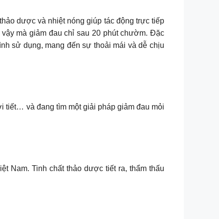
hảo dược và nhiệt nóng giúp tác động trực tiếp
hờ vậy mà giảm đau chỉ sau 20 phút chườm. Đặc
trình sử dụng, mang đến sự thoải mái và dễ chịu
ời tiết… và đang tìm một giải pháp giảm đau mỏi
 Nam. Tinh chất thảo dược tiết ra, thẩm thấu