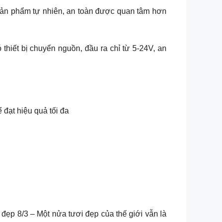
sản phẩm tự nhiên, an toàn được quan tâm hơn
hiết bị chuyển nguồn, đầu ra chỉ từ 5-24V, an
đạt hiệu quả tối đa
đẹp 8/3 – Một nửa tươi đẹp của thế giới vẫn là