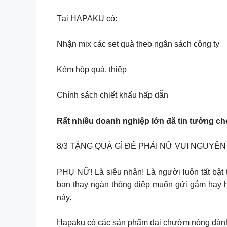
Tại HAPAKU có:
Nhận mix các set quà theo ngân sách công ty
Kèm hộp quà, thiệp
Chính sách chiết khấu hấp dẫn
Rất nhiều doanh nghiệp lớn đã tin tưởng ch
8/3 TẶNG QUÀ GÌ ĐỂ PHÁI NỮ VUI NGUYÊN
PHỤ NỮ! Là siêu nhân! Là người luôn tất bật t
bạn thay ngàn thông điệp muốn gửi gắm hay h
này.
Hapaku có các sản phẩm đai chườm nóng dành c