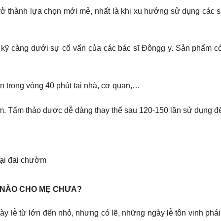
 thành lựa chọn mới mẻ, nhất là khi xu hướng sử dụng các 
 càng dưới sự cố vấn của các bác sĩ Đôngg y. Sản phẩm có t
n trong vòng 40 phút tại nhà, cơ quan,…
Tấm thảo dược dễ dàng thay thế sau 120-150 lần sử dụng để 
oại đai chườm
 NÀO CHO MẸ CHƯA?
 lễ từ lớn đến nhỏ, nhưng có lẽ, những ngày lễ tôn vinh phái 