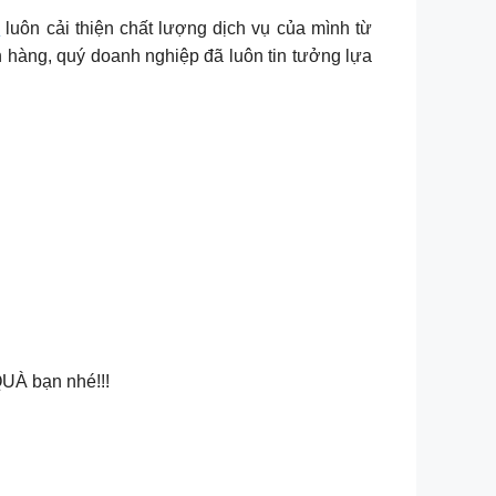
u
luôn cải thiện chất lượng dịch vụ của mình từ
h hàng, quý doanh nghiệp đã luôn tin tưởng lựa
UÀ bạn nhé!!!