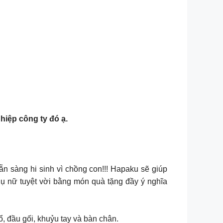
iệp công ty đó ạ.
ẵn sàng hi sinh vì chồng con!!! Hapaku sẽ giúp
ụ nữ tuyệt vời bằng món quà tặng đầy ý nghĩa
 đầu gối, khuỷu tay và bàn chân.