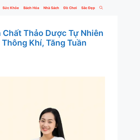
Sức Khỏe
Bách Hóa
Nhà Sách
Đồ Chơi
Sắc Đẹp
h Chất Thảo Dược Tự Nhiên
 Thông Khí, Tăng Tuần