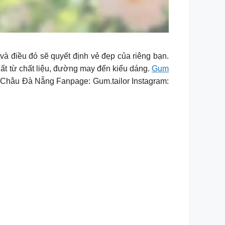
và điều đó sẽ quyết định vẻ đẹp của riêng bạn.
hất từ chất liệu, đường may đến kiểu dáng.
Gum
 Châu Đà Nẵng Fanpage: Gum.tailor Instagram: