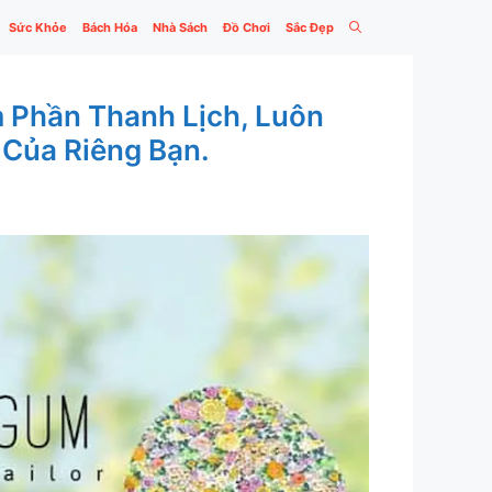
Sức Khỏe
Bách Hóa
Nhà Sách
Đồ Chơi
Sắc Đẹp
 Phần Thanh Lịch, Luôn
 Của Riêng Bạn.