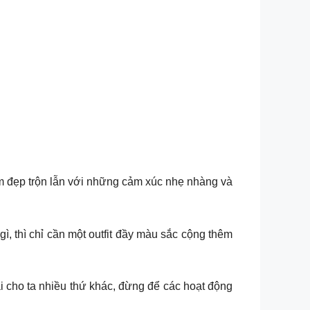
m đẹp trộn lẫn với những cảm xúc nhẹ nhàng và
ì, thì chỉ cần một outfit đầy màu sắc cộng thêm
 cho ta nhiều thứ khác, đừng để các hoạt động