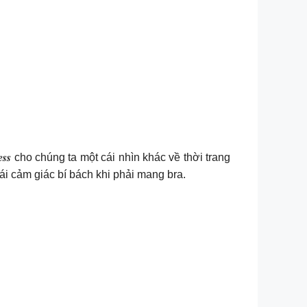
𝒔𝒔 cho chúng ta một cái nhìn khác về thời trang
i cảm giác bí bách khi phải mang bra.