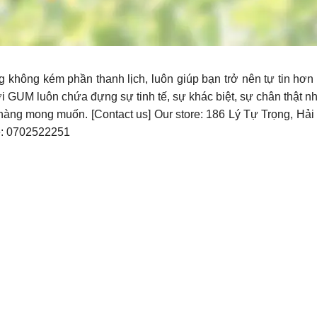
 không kém phần thanh lịch, luôn giúp bạn trở nên tự tin hơn 
i GUM luôn chứa đựng sự tinh tế, sự khác biệt, sự chân thật n
ng mong muốn. [Contact us] Our store: 186 Lý Tự Trọng, Hải
e: 0702522251