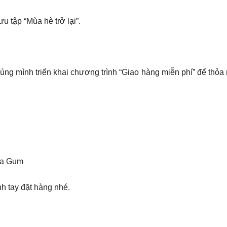
 tập “Mùa hè trở lại”.
chúng mình triển khai chương trình “Giao hàng miễn phí” để t
của Gum
h tay đặt hàng nhé.