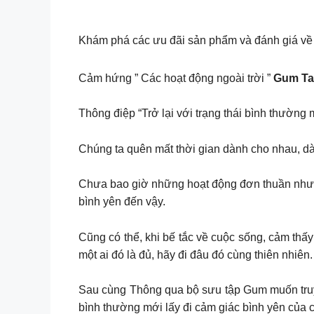
Khám phá các ưu đãi sản phẩm và đánh giá về 
Cảm hứng ” Các hoạt động ngoài trời ”
Gum Tai
Thông điệp “Trở lại với trạng thái bình thường
Chúng ta quên mất thời gian dành cho nhau, d
Chưa bao giờ những hoạt động đơn thuần như d
bình yên đến vậy.
Cũng có thể, khi bế tắc về cuộc sống, cảm thấy
một ai đó là đủ, hãy đi đâu đó cùng thiên nhiên.
Sau cùng Thông qua bộ sưu tập Gum muốn truyền
bình thường mới lấy đi cảm giác bình yên của c