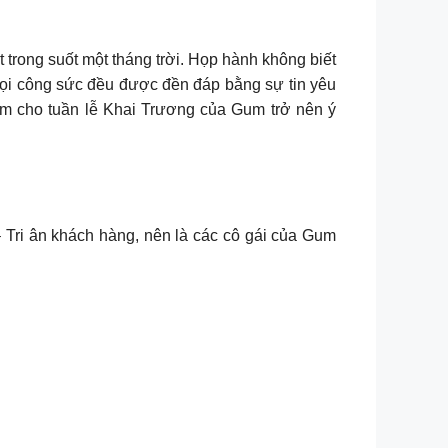
t trong suốt một tháng trời. Họp hành không biết
 mọi công sức đều được đền đáp bằng sự tin yêu
 cho tuần lễ Khai Trương của Gum trở nên ý
– Tri ân khách hàng, nên là các cô gái của Gum