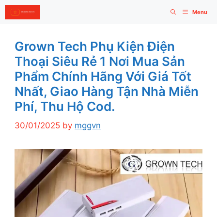
Skip
Menu
to
content
Grown Tech Phụ Kiện Điện
Thoại Siêu Rẻ 1 Nơi Mua Sản
Phẩm Chính Hãng Với Giá Tốt
Nhất, Giao Hàng Tận Nhà Miễn
Phí, Thu Hộ Cod.
30/01/2025
by
mggvn