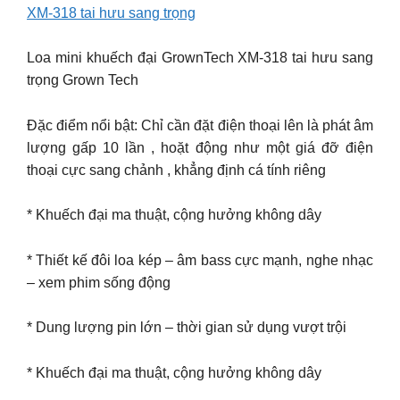
XM-318 tai hưu sang trọng
Loa mini khuếch đại GrownTech XM-318 tai hưu sang
trọng Grown Tech
Đặc điểm nổi bật: Chỉ cần đặt điện thoại lên là phát âm
lượng gấp 10 lần , hoặt động như một giá đỡ điện
thoại cực sang chảnh , khẳng định cá tính riêng
* Khuếch đại ma thuật, cộng hưởng không dây
* Thiết kế đôi loa kép – âm bass cực mạnh, nghe nhạc
– xem phim sống động
* Dung lượng pin lớn – thời gian sử dụng vượt trội
* Khuếch đại ma thuật, cộng hưởng không dây