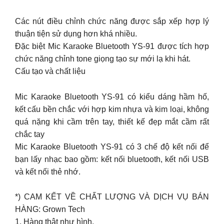
Các nút điều chỉnh chức năng được sắp xếp hợp lý
thuận tiện sử dụng hơn khá nhiều.
Đặc biệt Mic Karaoke Bluetooth YS-91 được tích hợp
chức năng chỉnh tone giọng tạo sự mới lạ khi hát.
Cấu tạo và chất liệu
Mic Karaoke Bluetooth YS-91 có kiểu dáng hầm hố,
kết cấu bền chắc với hợp kim nhựa và kim loại, không
quá nặng khi cầm trên tay, thiết kế đẹp mắt cầm rất
chắc tay
Mic Karaoke Bluetooth YS-91 có 3 chế độ kết nối để
bạn lấy nhạc bao gồm: kết nối bluetooth, kết nối USB
và kết nối thẻ nhớ.
*) CAM KẾT VỀ CHẤT LƯỢNG VÀ DỊCH VỤ BÁN
HÀNG: Grown Tech
1. Hàng thật như hình.