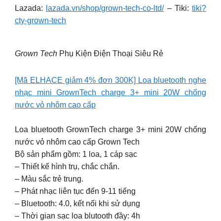
Lazada:
lazada.vn/shop/grown-tech-co-ltd/
– Tiki:
tiki?
cty-grown-tech
Grown Tech
Phụ Kiện Điện Thoại Siêu Rẻ
[Mã ELHACE giảm 4% đơn 300K] Loa bluetooth nghe
nhạc mini GrownTech charge 3+ mini 20W chống
nước vỏ nhôm cao cấp
Loa bluetooth GrownTech charge 3+ mini 20W chống
nước vỏ nhôm cao cấp Grown Tech
Bộ sản phẩm gồm: 1 loa, 1 cáp sạc
– Thiết kế hình trụ, chắc chắn.
– Màu sắc trẻ trung.
– Phát nhạc liên tục đến 9-11 tiếng
– Bluetooth: 4.0, kết nối khi sử dụng
– Thời gian sạc loa blutooth đầy: 4h