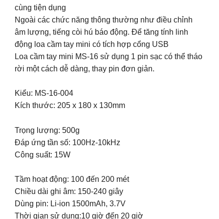
cùng tiện dụng
Ngoài các chức năng thông thường như điều chỉnh
âm lượng, tiếng còi hú báo động. Để tăng tính linh
động loa cầm tay mini có tích hợp cổng USB
Loa cầm tay mini MS-16 sử dụng 1 pin sạc có thể tháo
rời một cách dễ dàng, thay pin đơn giản.
Kiểu: MS-16-004
Kích thước: 205 x 180 x 130mm
Trọng lượng: 500g
Đáp ứng tần số: 100Hz-10kHz
Công suất: 15W
Tầm hoạt động: 100 đến 200 mét
Chiều dài ghi âm: 150-240 giây
Dùng pin: Li-ion 1500mAh, 3.7V
Thời gian sử dụng:10 giờ đến 20 giờ