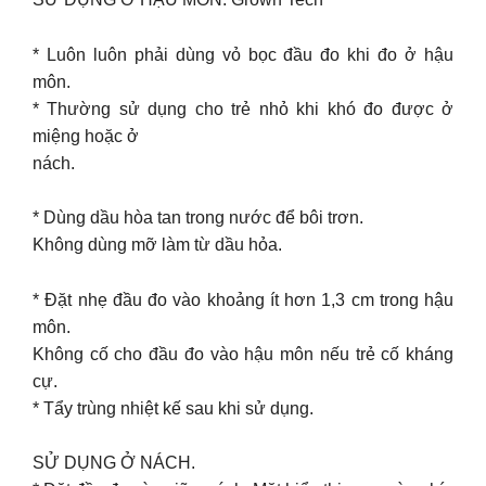
* Luôn luôn phải dùng vỏ bọc đầu đo khi đo ở hậu
môn.
* Thường sử dụng cho trẻ nhỏ khi khó đo được ở
miệng hoặc ở
nách.
* Dùng dầu hòa tan trong nước để bôi trơn.
Không dùng mỡ làm từ dầu hỏa.
* Đặt nhẹ đầu đo vào khoảng ít hơn 1,3 cm trong hậu
môn.
Không cố cho đầu đo vào hậu môn nếu trẻ cố kháng
cự.
* Tẩy trùng nhiệt kế sau khi sử dụng.
SỬ DỤNG Ở NÁCH.