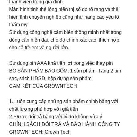
thành viên trong gia đình.
Màn hình tinh thể lỏng hiển thị số đo rõ ràng và thể
hiện tính chuyên nghiệp cũng như nâng cao yếu tố
thẩm mỹ
Sử dụng công nghệ cảm biến thông minh nhất trong
dòng cân hiện đại, cho độ chính xác cao, thích hợp
cho cả trẻ em và người lớn.
Sử dụng pin AAA khá tiện lợi trong việc thay pin
BỘ SẢN PHẨM BAO GỒM: 1 sản phẩm, Tặng 2 pin
sạc, sách HDSD, hộp đựng sản phẩm.
CAM KẾT CỦA GROWNTECH
1. Luôn cung cấp những sản phẩm chính hãng với
chất lượng phù hợp với giá tiền
2. Được dổi trả hàng với lý do không vừa ý
CHÍNH SÁCH ĐỔI TRẢ VÀ BẢO HÀNH CÔNG TY
GROWNTECH: Grown Tech