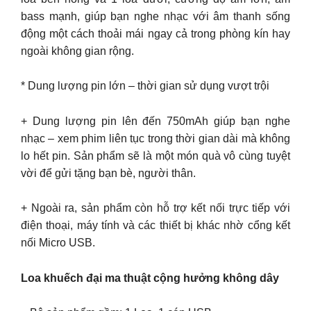
bass mạnh, giúp bạn nghe nhạc với âm thanh sống
động một cách thoải mái ngay cả trong phòng kín hay
ngoài không gian rộng.
* Dung lượng pin lớn – thời gian sử dụng vượt trội
+ Dung lượng pin lên đến 750mAh giúp bạn nghe
nhạc – xem phim liên tục trong thời gian dài mà không
lo hết pin. Sản phẩm sẽ là một món quà vô cùng tuyệt
vời để gửi tặng bạn bè, người thân.
+ Ngoài ra, sản phẩm còn hỗ trợ kết nối trực tiếp với
điện thoại, máy tính và các thiết bị khác nhờ cổng kết
nối Micro USB.
Loa khuếch đại ma thuật cộng hưởng không dây