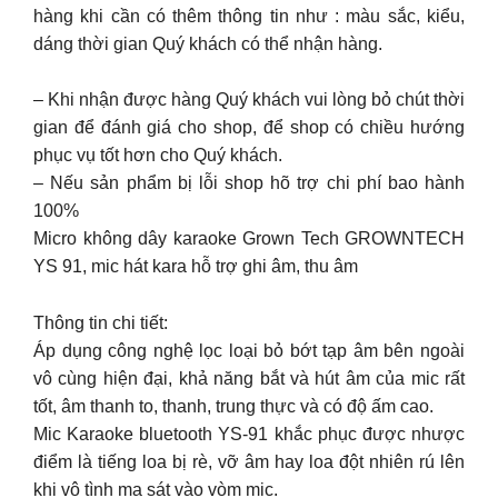
hàng khi cần có thêm thông tin như : màu sắc, kiểu,
dáng thời gian Quý khách có thể nhận hàng.
– Khi nhận được hàng Quý khách vui lòng bỏ chút thời
gian để đánh giá cho shop, để shop có chiều hướng
phục vụ tốt hơn cho Quý khách.
– Nếu sản phẩm bị lỗi shop hõ trợ chi phí bao hành
100%
Micro không dây karaoke Grown Tech GROWNTECH
YS 91, mic hát kara hỗ trợ ghi âm, thu âm
Thông tin chi tiết:
Áp dụng công nghệ lọc loại bỏ bớt tạp âm bên ngoài
vô cùng hiện đại, khả năng bắt và hút âm của mic rất
tốt, âm thanh to, thanh, trung thực và có độ ấm cao.
Mic Karaoke bluetooth YS-91 khắc phục được nhược
điểm là tiếng loa bị rè, vỡ âm hay loa đột nhiên rú lên
khi vô tình ma sát vào vòm mic.