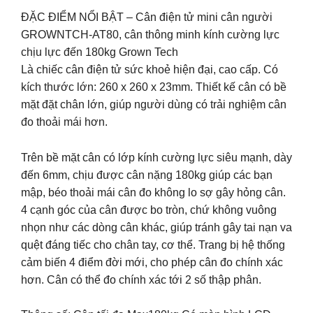
ĐẶC ĐIỂM NỔI BẬT – Cân điện tử mini cân người
GROWNTCH-AT80, cân thông minh kính cường lực
chịu lực đến 180kg Grown Tech
Là chiếc cân điện tử sức khoẻ hiện đại, cao cấp. Có
kích thước lớn: 260 x 260 x 23mm. Thiết kế cân có bề
mặt đặt chân lớn, giúp người dùng có trải nghiệm cân
đo thoải mái hơn.
Trên bề mặt cân có lớp kính cường lực siêu mạnh, dày
đến 6mm, chịu được cân nặng 180kg giúp các bạn
mập, béo thoải mái cân đo không lo sợ gây hỏng cân.
4 cạnh góc của cân được bo tròn, chứ không vuông
nhọn như các dòng cân khác, giúp tránh gây tai nạn va
quệt đáng tiếc cho chân tay, cơ thể. Trang bị hệ thống
cảm biến 4 điểm đời mới, cho phép cân đo chính xác
hơn. Cân có thể đo chính xác tới 2 số thập phân.