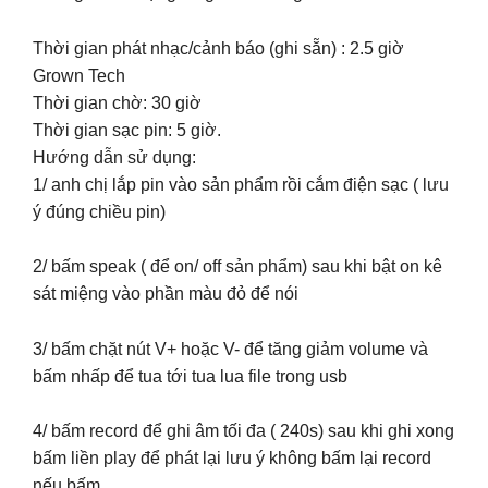
Thời gian phát nhạc/cảnh báo (ghi sẵn) : 2.5 giờ
Grown Tech
Thời gian chờ: 30 giờ
Thời gian sạc pin: 5 giờ.
Hướng dẫn sử dụng:
1/ anh chị lắp pin vào sản phẩm rồi cắm điện sạc ( lưu
ý đúng chiều pin)
2/ bấm speak ( để on/ off sản phẩm) sau khi bật on kê
sát miệng vào phần màu đỏ để nói
3/ bấm chặt nút V+ hoặc V- để tăng giảm volume và
bấm nhấp để tua tới tua lua file trong usb
4/ bấm record để ghi âm tối đa ( 240s) sau khi ghi xong
bấm liền play để phát lại lưu ý không bấm lại record
nếu bấm