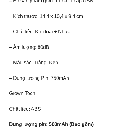
– Bộ sản phẩm gồm: 1 Loa, 1 cáp USB
– Kích thước: 14,4 x 10,4 x 9,4 cm
– Chất liệu: Kim loại + Nhựa
– Âm lượng: 80dB
– Màu sắc: Trắng, Đen
– Dung lượng Pin: 750mAh
Grown Tech
Chất liệu: ABS
Dung lượng pin: 500mAh (Bao gồm)