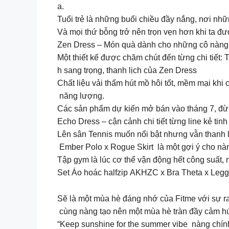
a.
Tuổi trẻ là những buổi chiều đầy nắng, nơi nhữ
Và mọi thứ bỗng trở nên trọn vẹn hơn khi ta đư
Zen Dress – Món quà dành cho những cô nàng y
Một thiết kế được chăm chút đến từng chi tiết: 
h sang trọng, thanh lịch của Zen Dress
Chất liệu vải thấm hút mồ hôi tốt, mềm mại khi
năng lượng.
Các sản phẩm dự kiến mở bán vào tháng 7, đừ
Echo Dress – cận cảnh chi tiết từng line kẻ tinh
Lên sân Tennis muốn nổi bật nhưng vẫn thanh lị
Ember Polo x Rogue Skirt là một gợi ý cho nàn
Tập gym là lúc cơ thể vận động hết công suất, nên
Set Áo hoác halfzip AKHZC x Bra Theta x Leggi
Sẽ là một mùa hè đáng nhớ của Fitme với sự
cùng nàng tạo nên một mùa hè tràn đầy cảm h
“Keep sunshine for the summer vibe nàng chính