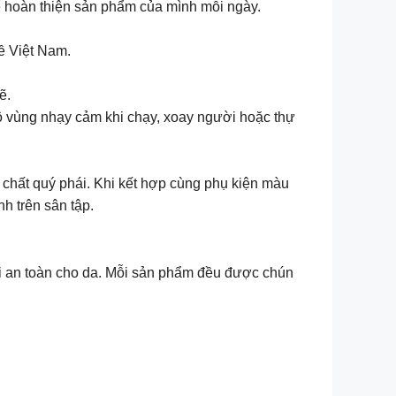
ể hoàn thiện sản phẩm của mình mỗi ngày.
ề Việt Nam.
ẽ.
ộ vùng nhạy cảm khi chạy, xoay người hoặc thự
í chất quý phái. Khi kết hợp cùng phụ kiện màu
h trên sân tập.
vải an toàn cho da. Mỗi sản phẩm đều được chún