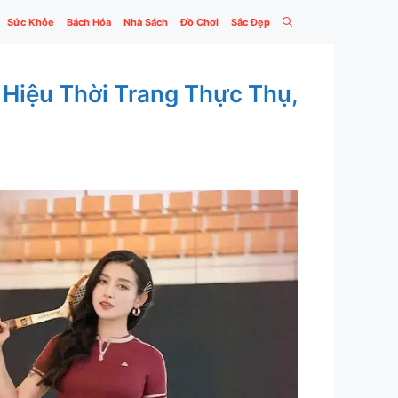
Sức Khỏe
Bách Hóa
Nhà Sách
Đồ Chơi
Sắc Đẹp
 Hiệu Thời Trang Thực Thụ,