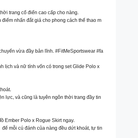
thời trang cổ điển cao cấp cho nàng.
n điểm nhấn đắt giá cho phong cách thể thao m
 chuyển vừa đầy bản lĩnh. #FitMeSportswear #fa
 lịch và nữ tính vốn có trong set Glide Polo x
hoát.
 lực, và cũng là tuyên ngôn thời trang đầy tin
đồ Ember Polo x Rogue Skirt ngay.
h để mỗi cú đánh của nàng đều dứt khoát, tự tin