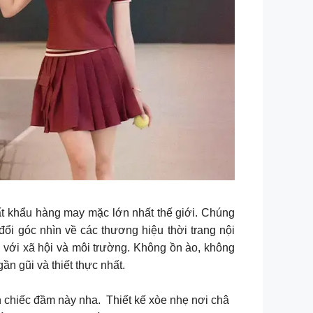
t khẩu hàng may mặc lớn nhất thế giới. Chúng
ổi góc nhìn về các thương hiệu thời trang nội
i với xã hội và môi trường. Không ồn ào, không
ần gũi và thiết thực nhất.
n chiếc đầm này nha. Thiết kế xòe nhẹ nơi châ