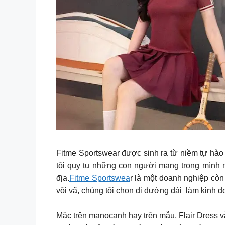
Fitme Sportswear được sinh ra từ niềm tự hà
tôi quy tụ những con người mang trong mình ni
địa.
Fitme Sportswea
r là một doanh nghiệp còn
vội vã, chúng tôi chọn đi đường dài làm kinh do
Mặc trên manocanh hay trên mẫu, Flair Dress v