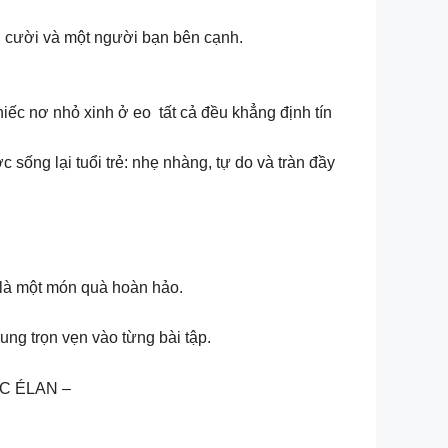
ng cười và một người bạn bên cạnh.
hiếc nơ nhỏ xinh ở eo tất cả đều khẳng định tín
sống lại tuổi trẻ: nhẹ nhàng, tự do và tràn đầy
 là một món quà hoàn hảo.
ng trọn vẹn vào từng bài tập.
IC ÉLAN –