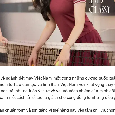
o về ngành dệt may Việt Nam, một trong những cường quốc xuấ
ềm tự hào dân tộc và tinh thần Việt Nam với khát vọng thay đ
 non trẻ, nhưng luôn ý thức về vai trò trách nhiệm của mình đố
anh một cách tử tế, tạo ra giá trị cho cộng đồng từ những điều g
ẫn chuẩn form và tôn dáng vì thế nàng hãy yên tâm khi lựa chọ