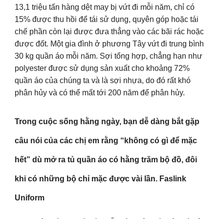
13,1 triệu tấn hàng dệt may bị vứt đi mỗi năm, chỉ có
15% được thu hồi để tái sử dụng, quyên góp hoặc tái
chế phần còn lại được đưa thẳng vào các bãi rác hoặc
được đốt. Một gia đình ở phương Tây vứt đi trung bình
30 kg quần áo mỗi năm. Sợi tổng hợp, chẳng hạn như
polyester được sử dụng sản xuất cho khoảng 72%
quần áo của chúng ta và là sợi nhựa, do đó rất khó
phân hủy và có thể mất tới 200 năm để phân hủy.
Trong cuộc sống hằng ngày, bạn dễ dàng bắt gặp
câu nói của các chị em rằng “không có gì để mặc
hết” dù mở ra tủ quần áo có hằng trăm bộ đồ, đôi
khi có những bộ chỉ mặc được vài lần. Faslink
Uniform