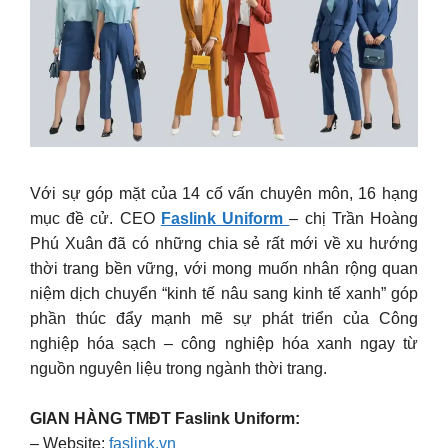
Với sự góp mặt của 14 cố vấn chuyên môn, 16 hạng
mục đề cử. CEO
Faslink Uniform
– chị Trần Hoàng
Phú Xuân đã có những chia sẻ rất mới về xu hướng
thời trang bền vững, với mong muốn nhân rộng quan
niệm dịch chuyển “kinh tế nâu sang kinh tế xanh” góp
phần thúc đẩy mạnh mẽ sự phát triển của Công
nghiệp hóa sạch – công nghiệp hóa xanh ngay từ
nguồn nguyên liệu trong ngành thời trang.
GIAN HÀNG TMĐT Faslink Uniform:
– Website:
faslink.vn