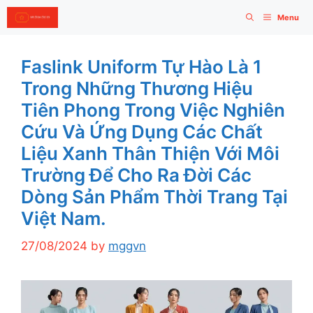
Skip
Menu
to
content
Faslink Uniform Tự Hào Là 1
Trong Những Thương Hiệu
Tiên Phong Trong Việc Nghiên
Cứu Và Ứng Dụng Các Chất
Liệu Xanh Thân Thiện Với Môi
Trường Để Cho Ra Đời Các
Dòng Sản Phẩm Thời Trang Tại
Việt Nam.
27/08/2024
by
mggvn