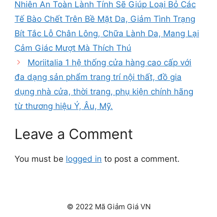
Nhiên An Toàn Lành Tính Sẽ Giúp Loại Bỏ Các
Tế Bào Chết Trên Bề Mặt Da, Giảm Tình Trạng
Bít Tắc Lỗ Chân Lông, Chữa Lành Da, Mang Lại
Cảm Giác Mượt Mà Thích Thú
Moriitalia 1 hệ thống cửa hàng cao cấp với
đa dạng sản phẩm trang trí nội thất, đồ gia
dụng nhà cửa, thời trang, phụ kiện chính hãng
từ thương hiệu Ý, Âu, Mỹ.
Leave a Comment
You must be
logged in
to post a comment.
© 2022 Mã Giảm Giá VN