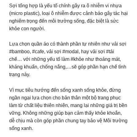
Sợi tổng hợp là yếu tố chính gây ra ô nhiễm vi nhựa
(micro plastic), loại ô nhiễm được cảnh báo gây tác hại
nghiêm trọng đến môi trường sống, đặc biệt là sức
khỏe con người.
Lựa chọn quần áo có thành phần tự nhiên như vải sợi
#bamboo, #cafe, vải sợi #modal, hay vải sợi #tái
chế… với những yếu tố làm #khỏe như thoáng mát,
kháng khuẩn, chống nắng,…sẽ góp phần hạn chế tình
trạng này.
Vì mục tiêu hướng đến sống xanh sống khỏe, đừng
ngần ngại lựa chọn cho bản thân một bộ trang phục
làm từ chất liệu thiên nhiên, mang lại những giá trị bền
vững. Không những giúp bạn cảm thấy khỏe khoắn,
dễ chịu mà còn góp phần chung tay bảo vệ Môi trường
sống xanh.