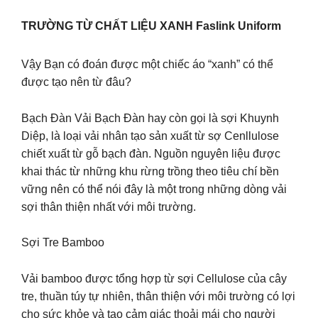
TRƯỜNG TỪ CHẤT LIỆU XANH Faslink Uniform
Vậy Bạn có đoán được một chiếc áo “xanh” có thể
được tạo nên từ đâu?
Bạch Đàn Vải Bạch Đàn hay còn gọi là sợi Khuynh
Diệp, là loại vải nhân tạo sản xuất từ sợ Cenllulose
chiết xuất từ gỗ bạch đàn. Nguồn nguyên liệu được
khai thác từ những khu rừng trồng theo tiêu chí bền
vững nên có thể nói đây là một trong những dòng vải
sợi thân thiện nhất với môi trường.
Sợi Tre Bamboo
Vải bamboo được tổng hợp từ sợi Cellulose của cây
tre, thuần túy tự nhiên, thân thiện với môi trường có lợi
cho sức khỏe và tạo cảm giác thoải mái cho người