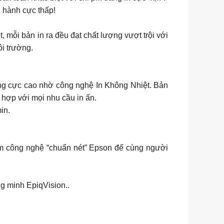
n hành cực thấp!
mỗi bản in ra đều đạt chất lượng vượt trội với
ôi trường.
ang cực cao nhờ công nghệ In Không Nhiệt. Bản
 hợp với mọi nhu cầu in ấn.
in.
m công nghệ “chuẩn nét” Epson để cùng người
g minh EpiqVision..