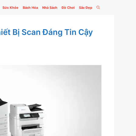
Sức Khỏe
Bách Hóa
Nhà Sách
Đồ Chơi
Sắc Đẹp
iết Bị Scan Đáng Tin Cậy