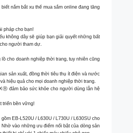
 biết nắm bắt xu thế mua sắm online đang tăng
ải pháp cho bạn!
 không dây sẽ giúp bạn giải quyết những bất
t cho người tham dự.
lồ cho doanh nghiệp thời trang, tuy nhiên cũng
ian sản xuất, đồng thời tiêu thụ ít điện và nước
 và hiệu quả cho mọi doanh nghiệp thời trang.
TEXⓇ đảm bảo sức khỏe cho người dùng lẫn hệ
t triển bền vững!
on, gồm EB-L520U / L630U / L730U / L630SU cho
p. Nhờ vào những ưu điểm nổi bật của dòng sản