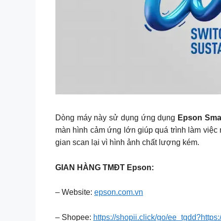
Dòng máy này sử dụng ứng dụng
Epson Smar
màn hình cảm ứng lớn giúp quá trình làm việc 
gian scan lại vì hình ảnh chất lượng kém.
GIAN HÀNG TMĐT Epson:
– Website:
epson.com.vn
– Shopee:
https://shopii.click/go/ee_tgdd?https