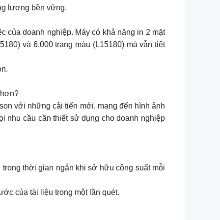
ăng lượng bền vững.
iệc của doanh nghiệp. Máy có khả năng in 2 mặt
M15180) và 6.000 trang màu (L15180) mà vẫn tiết
on.
 hơn?
n với những cải tiến mới, mang đến hình ảnh
ọi nhu cầu cần thiết sử dụng cho doanh nghiệp
trong thời gian ngắn khi sở hữu công suất mỗi
c của tài liệu trong một lần quét.