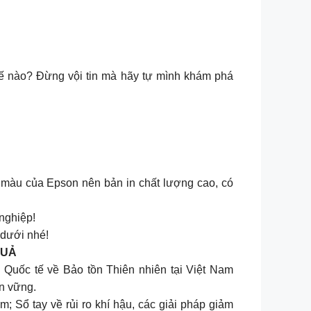
thế nào? Đừng vội tin mà hãy tự mình khám phá
 màu của Epson nên bản in chất lượng cao, có
nghiệp!
 dưới nhé!
QUẢ
 Quốc tế về Bảo tồn Thiên nhiên tại Việt Nam
n vững.
 Sổ tay về rủi ro khí hậu, các giải pháp giảm