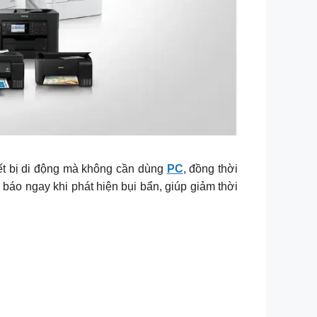
hiết bị di động mà không cần dùng
PC
, đồng thời
báo ngay khi phát hiện bụi bẩn, giúp giảm thời