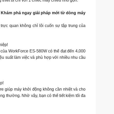
 thiết bị chỉ với 1 chiếc máy chiếu nhỏ gọn.
? Khám phá ngay giải pháp mới từ dòng máy
 trực quan không chỉ lôi cuốn sự tập trung của
hiệp!
y của WorkForce ES-580W có thể đạt đến 4,000
hiệu suất làm việc và phù hợp với nhiều nhu cầu
p!
e giúp máy khởi động không cần nhiệt và cho
ng thường. Nhờ vậy, bạn có thể tiết kiệm tối đa