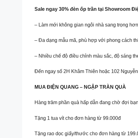
Sale ngay 30% đèn ốp trần tại Showroom Đ
– Làm mới không gian ngôi nhà sang trọng hơ
– Đa dạng mẫu mã, phù hợp với phong cách thi
– Nhiều chế độ điều chỉnh màu sắc, độ sáng t
Đến ngay số 2H Khâm Thiên hoặc 102 Nguyễn 
MUA ĐIỆN QUANG – NGẬP TRÀN QUÀ
Hàng trăm phần quà hấp dẫn đang chờ đợi bạn
Tặng 1 tua vít cho đơn hàng từ 99.000đ
Tặng rao dọc giấy/thước cho đơn hàng từ 199