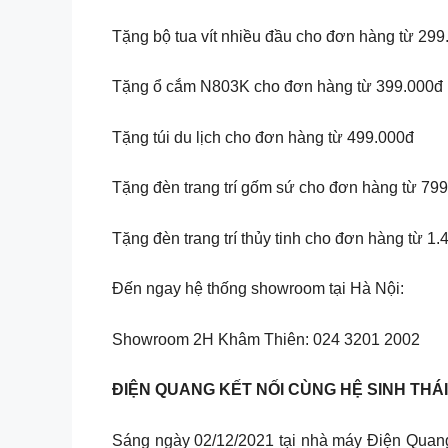
Tặng bộ tua vít nhiều đầu cho đơn hàng từ 299
Tặng ổ cắm N803K cho đơn hàng từ 399.000đ
Tặng túi du lịch cho đơn hàng từ 499.000đ
Tặng đèn trang trí gốm sứ cho đơn hàng từ 79
Tặng đèn trang trí thủy tinh cho đơn hàng từ 1
Đến ngay hệ thống showroom tại Hà Nội:
Showroom 2H Khâm Thiên: 024 3201 2002
ĐIỆN QUANG KẾT NỐI CÙNG HỆ SINH THÁI
Sáng ngày 02/12/2021 tại nhà máy Điện Quang