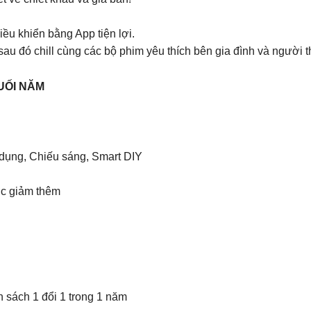
u khiển bằng App tiện lợi.
sau đó chill cùng các bộ phim yêu thích bên gia đình và người t
UỐI NĂM
dụng, Chiếu sáng, Smart DIY
ợc giảm thêm
 sách 1 đổi 1 trong 1 năm