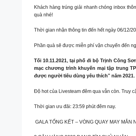
Khách hàng trúng giải nhanh chóng inbox thôn
quà nhé!
Thời gian nhận thông tin đến hết ngày 06/12/2
Phần quà sẽ được miễn phí vận chuyển đến n
Tối 10.11.2021, tại phố đi bộ Trịnh Công S
mạc chương trình khuyến mại tập trung TP
được người tiêu dùng yêu thích” năm 2021. M
Độ hot của Livesteam đêm qua vẫn còn. Truy 
Thời gian ưu đãi: 23:59 phút đêm nay.
️ GALA TỔNG KẾT – VÒNG QUAY MAY MẮN NG