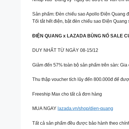
Sản phẩm: Đèn chiếu sao Apollo Điện Quang điề
Tối tắt hết điện, bật đèn chiếu sao Điện Quang 
ĐIỆN QUANG x LAZADA BÙNG NỔ SALE C
DUY NHẤT TỪ NGÀY 08-15/12
Giảm đến 57% toàn bộ sản phẩm trên sàn: Gia 
Thu thập voucher tích lũy đến 800.000đ để đư
Freeship Max cho tất cả đơn hàng
MUA NGAY
lazada.vn/shop/dien-quang
Tất cả sản phẩm đều được bảo hành theo chính