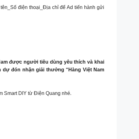
tên_Số điện thoại_Địa chỉ để Ad tiến hành gửi
 Nam được người tiêu dùng yêu thích và khai
nh dự đón nhận giải thưởng “Hàng Việt Nam
m Smart DIY từ Điện Quang nhé.