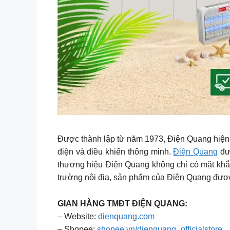
Được thành lập từ năm 1973, Điện Quang hiện là
điện và điều khiển thông minh.
Điện Quang
đượ
thương hiệu Điện Quang không chỉ có mặt khắp 
trường nội địa, sản phẩm của Điện Quang được
GIAN HÀNG TMĐT ĐIỆN QUANG:
– Website:
dienquang.com
– Shopee:
shopee.vn/dienquang_officialstore