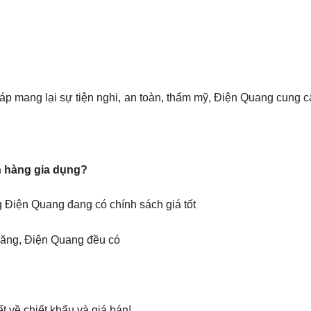
áp mang lại sự tiện nghi, an toàn, thẩm mỹ, Điện Quang cung 
ồn hàng gia dụng?
Điện Quang đang có chính sách giá tốt
 năng, Điện Quang đều có
t về chiết khấu và giá bán!