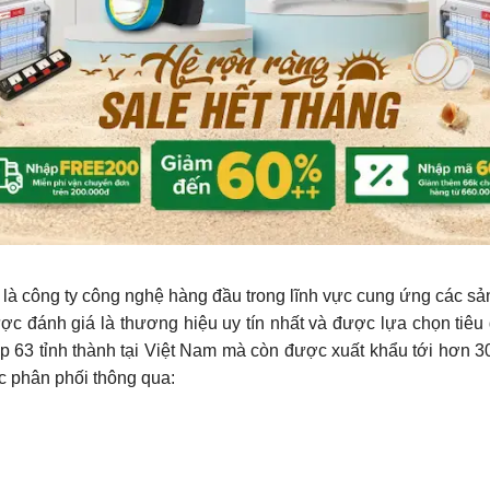
 công ty công nghệ hàng đầu trong lĩnh vực cung ứng các sản ph
c đánh giá là thương hiệu uy tín nhất và được lựa chọn tiê
63 tỉnh thành tại Việt Nam mà còn được xuất khẩu tới hơn 30 qu
 phân phối thông qua: