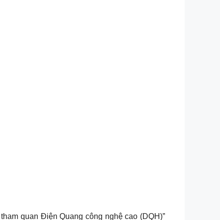
và tham quan Điện Quang công nghệ cao (DQH)”