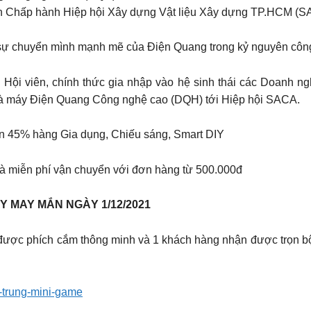
n Chấp hành Hiệp hội Xây dựng Vật liệu Xây dựng TP.HCM (S
ề sự chuyển mình mạnh mẽ của Điện Quang trong kỷ nguyên côn
Hội viên, chính thức gia nhập vào hệ sinh thái các Doanh ng
à máy Điện Quang Công nghệ cao (DQH) tới Hiệp hội SACA.
5% hàng Gia dụng, Chiếu sáng, Smart DIY
 miễn phí vận chuyển với đơn hàng từ 500.000đ
 MAY MẮN NGÀY 1/12/2021 ️
ược phích cắm thông minh và 1 khách hàng nhận được trọn 
trung-mini-game