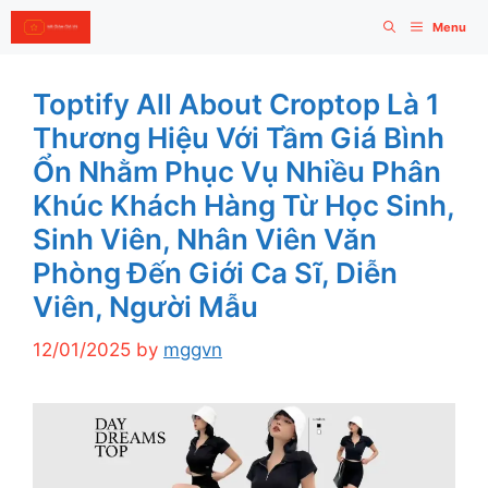
Skip
Menu
to
content
Toptify All About Croptop Là 1
Thương Hiệu Với Tầm Giá Bình
Ổn Nhằm Phục Vụ Nhiều Phân
Khúc Khách Hàng Từ Học Sinh,
Sinh Viên, Nhân Viên Văn
Phòng Đến Giới Ca Sĩ, Diễn
Viên, Người Mẫu
12/01/2025
by
mggvn