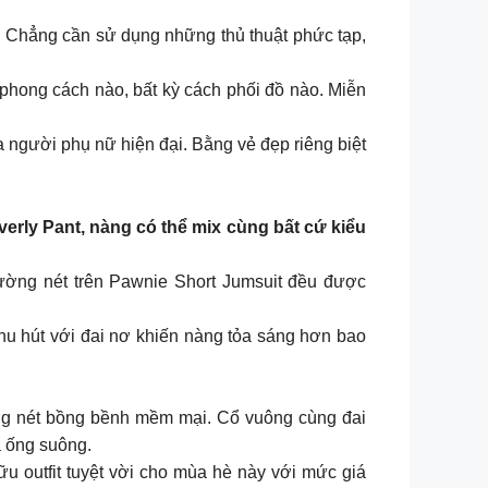
. Chẳng cần sử dụng những thủ thuật phức tạp,
phong cách nào, bất kỳ cách phối đồ nào. Miễn
a người phụ nữ hiện đại. Bằng vẻ đẹp riêng biệt
rly Pant, nàng có thể mix cùng bất cứ kiểu
đường nét trên Pawnie Short Jumsuit đều được
hu hút với đai nơ khiến nàng tỏa sáng hơn bao
ờng nét bồng bềnh mềm mại. Cổ vuông cùng đai
à ống suông.
 outfit tuyệt vời cho mùa hè này với mức giá