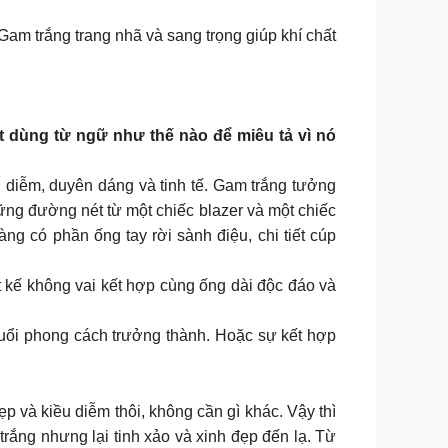
am trắng trang nhã và sang trọng giúp khí chất
t dùng từ ngữ như thế nào để miêu tả vì nó
u diễm, duyên dáng và tinh tế. Gam trắng tưởng
những đường nét từ một chiếc blazer và một chiếc
ng có phần ống tay rời sành điệu, chi tiết cúp
kế không vai kết hợp cùng ống dài độc đáo và
.
đuổi phong cách trưởng thành. Hoặc sự kết hợp
 và kiều diễm thôi, không cần gì khác. Vậy thì
trắng nhưng lại tinh xảo và xinh đẹp đến lạ. Từ