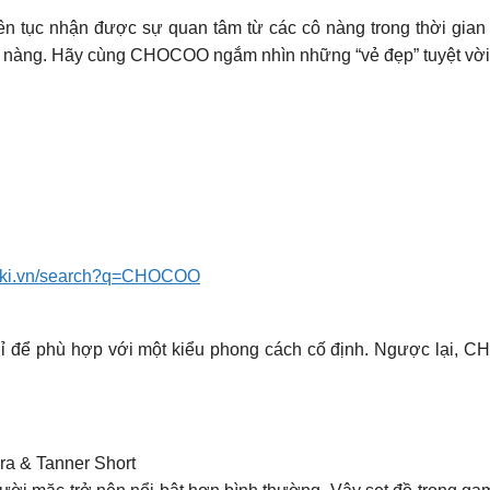
ên tục nhận được sự quan tâm từ các cô nàng trong thời gia
nàng. Hãy cùng CHOCOO ngắm nhìn những “vẻ đẹp” tuyệt vời n
iki.vn/search?q=CHOCOO
để phù hợp với một kiểu phong cách cố định. Ngược lại, CHOC
Bra & Tanner Short