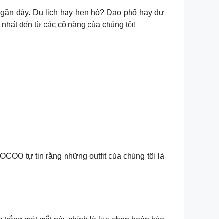
n gần đây. Du lịch hay hẹn hò? Dạo phố hay dự
hất đến từ các cô nàng của chúng tôi!
OO tự tin rằng những outfit của chúng tôi là