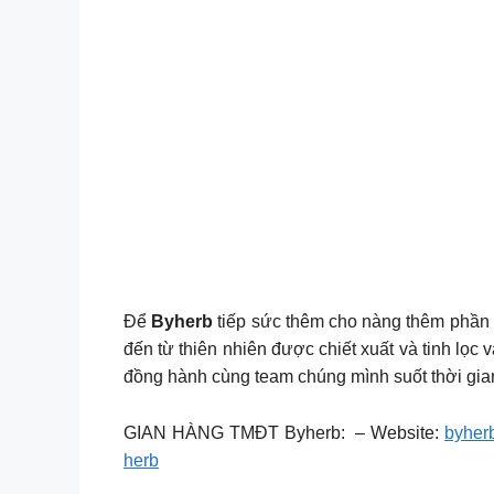
Để
Byherb
tiếp sức thêm cho nàng thêm phần t
đến từ thiên nhiên được chiết xuất và tinh lọ
đồng hành cùng team chúng mình suốt thời gian
GIAN HÀNG TMĐT Byherb: – Website:
byher
herb