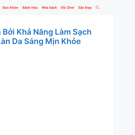
Sức Khỏe
Bách Hóa
Nhà Sách
Đồ Chơi
Sắc Đẹp
a Bởi Khả Năng Làm Sạch
Làn Da Sáng Mịn Khỏe