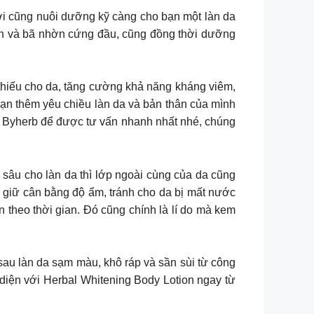
i cũng nuôi dưỡng kỹ càng cho bạn một làn da
bẩn và bã nhờn cứng đầu, cũng đồng thời dưỡng
 thiếu cho da, tăng cường khả năng kháng viêm,
 thêm yêu chiều làn da và bản thân của mình
ho Byherb để được tư vấn nhanh nhất nhé, chúng
ho làn da thì lớp ngoài cùng của da cũng
 giữ cân bằng độ ẩm, tránh cho da bị mất nước
n theo thời gian. Đó cũng chính là lí do mà kem
au làn da sạm màu, khô ráp và sần sùi từ công
diện với Herbal Whitening Body Lotion ngay từ